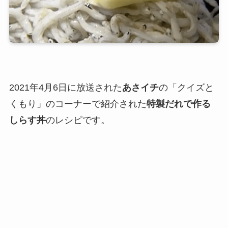
2021年4月6日に放送された
あさイチ
の「クイズと
くもり」のコーナーで紹介された
特製だれで作る
しらす丼
のレシピです。