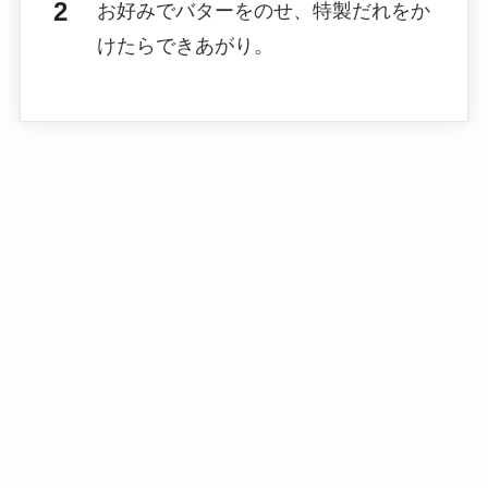
お好みでバターをのせ、特製だれをか
けたらできあがり。