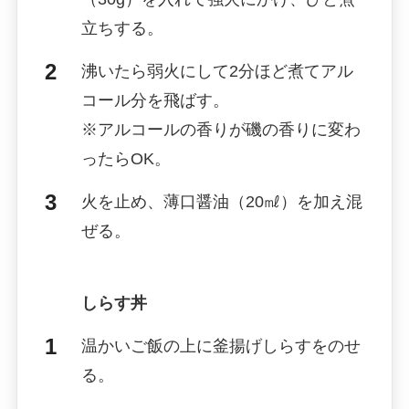
立ちする。
沸いたら弱火にして2分ほど煮てアル
コール分を飛ばす。
※アルコールの香りが磯の香りに変わ
ったらOK。
火を止め、薄口醤油（20㎖）を加え混
ぜる。
しらす丼
温かいご飯の上に釜揚げしらすをのせ
る。