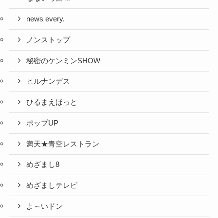
news every.
ノンストップ
秘密のケンミンSHOW
ヒルナンデス
ひるまえほっと
ポップUP
満天★青空レストラン
めざまし8
めざましテレビ
よ～いドン