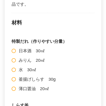
品です。
材料
特製だれ（作りやすい分量）
日本酒 30㎖
みりん 20㎖
水 30㎖
釜揚げしらす 30g
薄口醤油 20㎖
しらす丼