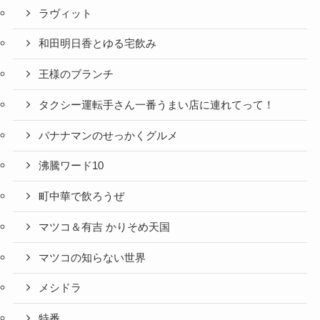
ラヴィット
和田明日香とゆる宅飲み
王様のブランチ
タクシー運転手さん一番うまい店に連れてって！
バナナマンのせっかくグルメ
沸騰ワード10
町中華で飲ろうぜ
マツコ＆有吉 かりそめ天国
マツコの知らない世界
メシドラ
特番