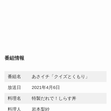
番組情報
番組名
あさイチ「クイズとくもり」
放送日
2021年4月6日
料理名
特製だれで！しらす丼
料理人
岩本梨紗