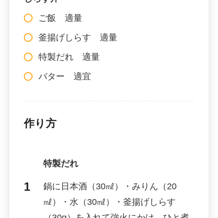
ご飯 適量
釜揚げしらす 適量
特製だれ 適量
バター 適宜
作り方
特製だれ
鍋に日本酒（30㎖）・みりん（20
㎖）・水（30㎖）・釜揚げしらす
（30g）を入れて強火にかけ、ひと煮