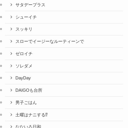
サタデープラス
シューイチ
スッキリ
スローでイージーなルーティーンで
ゼロイチ
ソレダメ
DayDay
DAIGOも台所
男子ごはん
土曜はナニする⁉
なないろ日和