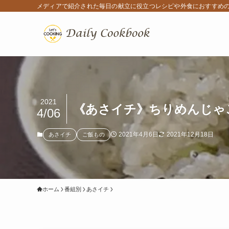
メディアで紹介された毎日の献立に役立つレシピや外食におすすめ
2021
《あさイチ》ちりめんじゃ
4/06
2021年4月6日
2021年12月18日
あさイチ
ご飯もの
ホーム
番組別
あさイチ