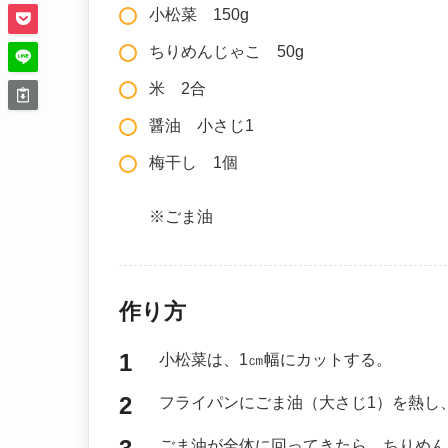
小松菜 150g
ちりめんじゃこ 50g
米 2合
醤油 小さじ1
梅干し 1個
※ごま油
作り方
小松菜は、1㎝幅にカットする。
フライパンにごま油（大さじ1）を熱し
ごま油が全体に回ってきたら、ちりめん