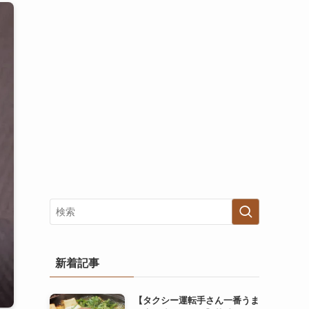
新着記事
【タクシー運転手さん一番うま