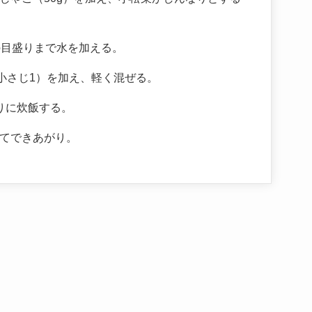
の目盛りまで水を加える。
小さじ1）を加え、軽く混ぜる。
りに炊飯する。
てできあがり。