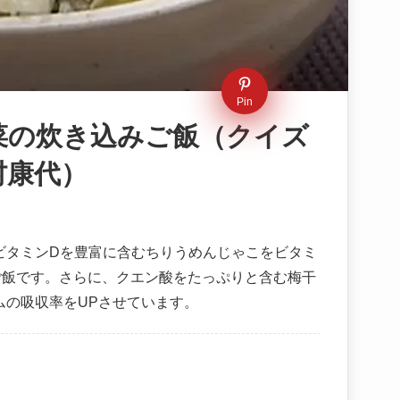
Pin
菜の炊き込みご飯（クイズ
村康代）
ビタミンDを豊富に含むちりうめんじゃこをビタミ
ご飯です。さらに、クエン酸をたっぷりと含む梅干
ムの吸収率をUPさせています。