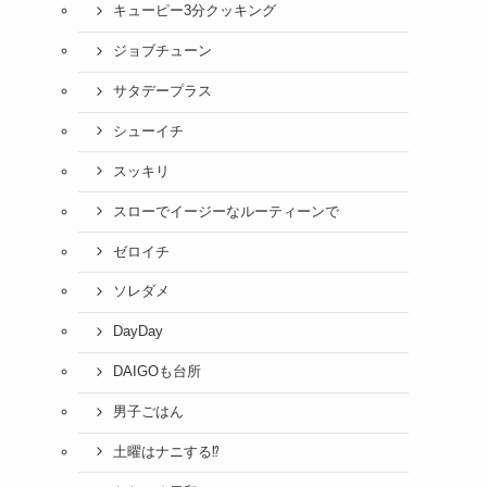
キューピー3分クッキング
ジョブチューン
サタデープラス
シューイチ
スッキリ
スローでイージーなルーティーンで
ゼロイチ
ソレダメ
DayDay
DAIGOも台所
男子ごはん
土曜はナニする⁉