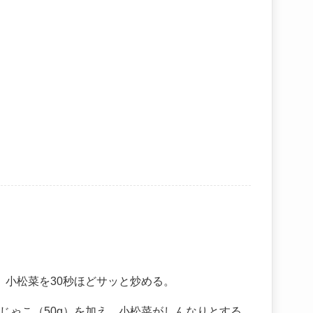
、小松菜を30秒ほどサッと炒める。
じゃこ（50g）を加え、小松菜がしんなりとする