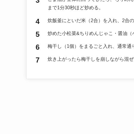
まで1分30秒ほど炒める。
炊飯釜にといだ米（2合）を入れ、2合
炒めた小松菜&ちりめんじゃこ・醤油（
梅干し（1個）をまるごと入れ、通常通
炊き上がったら梅干しを崩しながら混ぜ