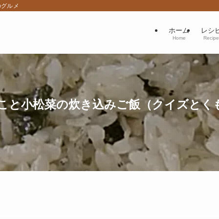
のグルメ
ホーム
レシ
Home
Recipe
こと小松菜の炊き込みご飯（クイズとく