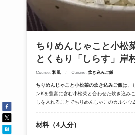
ちりめんじゃこと小松
とくもり「しらす」岸
Course:
和風
Cuisine:
炊き込みご飯
ちりめんじゃこと小松菜の炊き込みご飯
は、
ンKを豊富に含む小松菜と合わせた炊き込み
しを入れることでちりめんじゃこのカルシウ
材料（4人分）