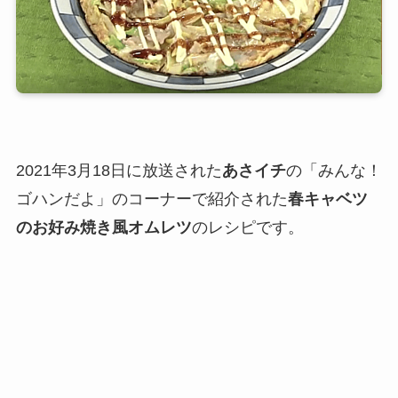
2021年3月18日に放送された
あさイチ
の「みんな！
ゴハンだよ」のコーナーで紹介された
春キャベツ
のお好み焼き風オムレツ
のレシピです。