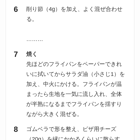
削り節（4g）を加え、よく混ぜ合わせ
る。
………
焼く
先ほどのフライパンをペーパーできれ
いに拭いてからサラダ油（小さじ1）を
加え、中火にかける。フライパンが温
まったら生地を一気に流し入れ、全体
が半熟になるまでフライパンを揺すり
ながら大きく混ぜる。
ゴムベラで形を整え、ピザ用チーズ
（20g）を縁にかかるくらいに散らす。