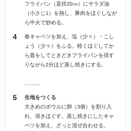
フライパン（直径20㎝）にサラダ油
（小さじ1）を熱し、豚肉をほぐしなが
ら中火で炒める。
春キャベツを加え、塩（少々）・こし
ょう（少々）をふる。軽くほぐしてか
ら蓋をしてときどきフライパンを揺す
りながら2分ほど蒸し焼きにする。
………
生地をつくる
大きめのボウルに卵（3個）を割り入
れ、溶きほぐす。蒸し焼きにしたキャ
ベツを加え、ざっと混ぜ合わせる。