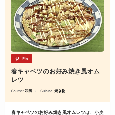
Pin
春キャベツのお好み焼き風オム
レツ
Course:
和風
Cuisine:
焼き物
春キャベツのお好み焼き風オムレツ
は、小麦