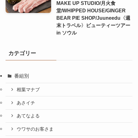
MAKE UP STUDIO/月火食
堂/WHIPPED HOUSE/GINGER
BEAR PIE SHOP/Juuneedu〈週
末トラベル〉ビューティーツアー
in ソウル
カテゴリー
番組別
相葉マナブ
あさイチ
あてなよる
ウワサのお客さま