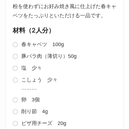
粉を使わずにお好み焼き風に仕上げた春キャ
ベツをたっぷりといただける一品です。
材料（2人分）
春キャベツ 100g
豚バラ肉（薄切り）50g
塩 少々
こしょう 少々
………
卵 3個
削り節 4g
ピザ用チーズ 20g