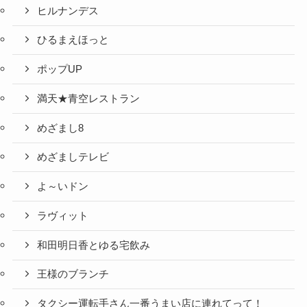
ヒルナンデス
ひるまえほっと
ポップUP
満天★青空レストラン
めざまし8
めざましテレビ
よ～いドン
ラヴィット
和田明日香とゆる宅飲み
王様のブランチ
タクシー運転手さん一番うまい店に連れてって！