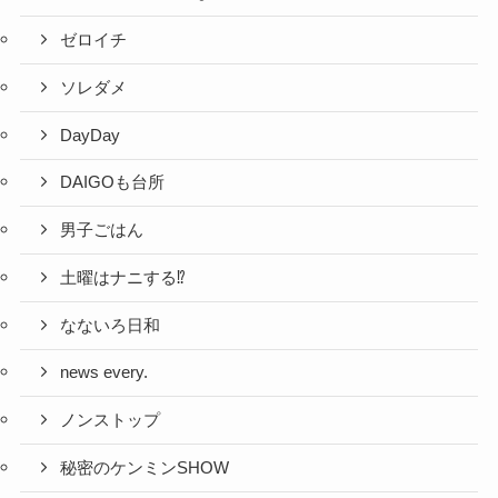
ゼロイチ
ソレダメ
DayDay
DAIGOも台所
男子ごはん
土曜はナニする⁉
なないろ日和
news every.
ノンストップ
秘密のケンミンSHOW