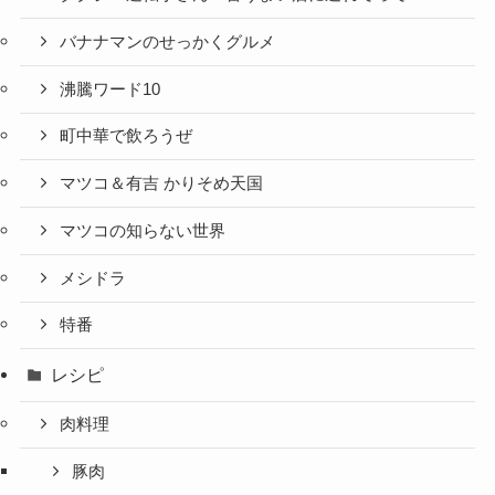
バナナマンのせっかくグルメ
沸騰ワード10
町中華で飲ろうぜ
マツコ＆有吉 かりそめ天国
マツコの知らない世界
メシドラ
特番
レシピ
肉料理
豚肉