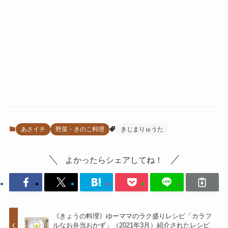
あさイチ
野菜・きのこ料理
きじまりゅうた
よかったらシェアしてね！
《きょうの料理》ゆーママのラク盛りレシピ「カラフ
ルなお弁当おかず」（2021年3月）紹介されたレシピ