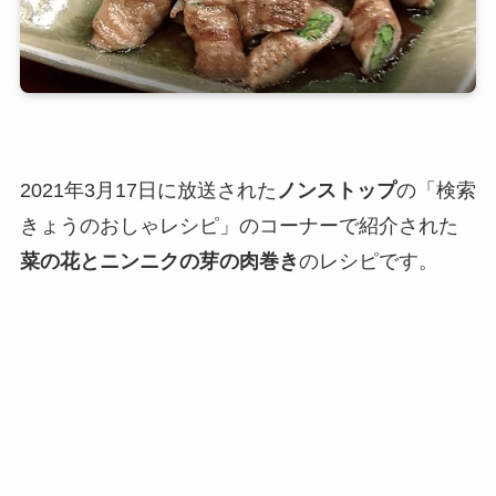
2021年3月17日に放送された
ノンストップ
の「検索
きょうのおしゃレシピ」のコーナーで紹介された
菜の花とニンニクの芽の肉巻き
のレシピです。