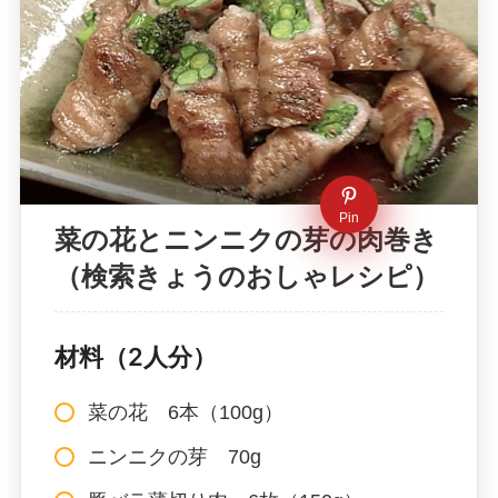
Pin
菜の花とニンニクの芽の肉巻き
（検索きょうのおしゃレシピ）
材料（2人分）
菜の花 6本（100g）
ニンニクの芽 70g