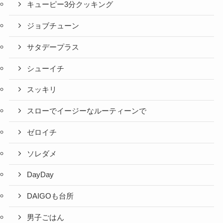
キューピー3分クッキング
ジョブチューン
サタデープラス
シューイチ
スッキリ
スローでイージーなルーティーンで
ゼロイチ
ソレダメ
DayDay
DAIGOも台所
男子ごはん