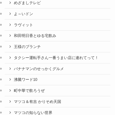
めざましテレビ
よ～いドン
ラヴィット
和田明日香とゆる宅飲み
王様のブランチ
タクシー運転手さん一番うまい店に連れてって！
バナナマンのせっかくグルメ
沸騰ワード10
町中華で飲ろうぜ
マツコ＆有吉 かりそめ天国
マツコの知らない世界