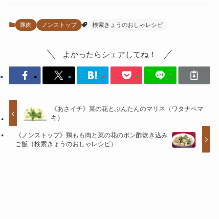
豚肉
ノンストップ
検索きょうのおしゃレシピ
よかったらシェアしてね！
《あさイチ》菜の花とぶんたんのマリネ（ワタナベマ
キ）
《ノンストップ》鶏もも肉と菜の花のポン酢炊き込み
ご飯（検索きょうのおしゃレシピ）