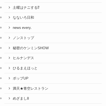
土曜はナニする⁉
なないろ日和
news every.
ノンストップ
秘密のケンミンSHOW
ヒルナンデス
ひるまえほっと
ポップUP
満天★青空レストラン
めざまし8