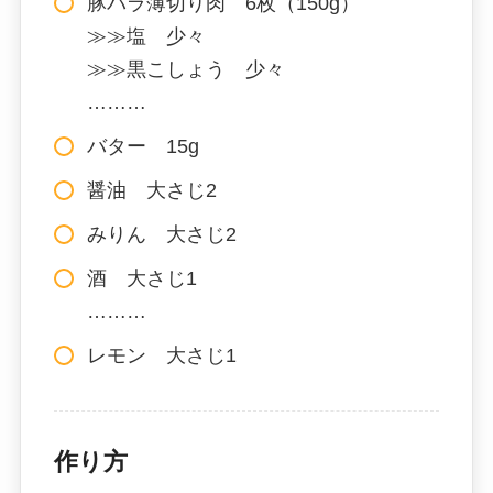
豚バラ薄切り肉 6枚（150g）
≫≫塩 少々
≫≫黒こしょう 少々
………
バター 15g
醤油 大さじ2
みりん 大さじ2
酒 大さじ1
………
レモン 大さじ1
作り方