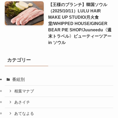
【王様のブランチ】韓国ソウル
（2025/10/11）LULU HAIR
MAKE UP STUDIO/月火食
堂/WHIPPED HOUSE/GINGER
BEAR PIE SHOP/Juuneedu〈週
末トラベル〉ビューティーツアー
in ソウル
カテゴリー
番組別
相葉マナブ
あさイチ
あてなよる