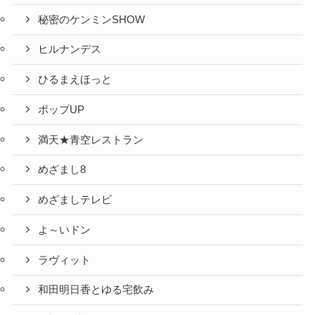
秘密のケンミンSHOW
ヒルナンデス
ひるまえほっと
ポップUP
満天★青空レストラン
めざまし8
めざましテレビ
よ～いドン
ラヴィット
和田明日香とゆる宅飲み