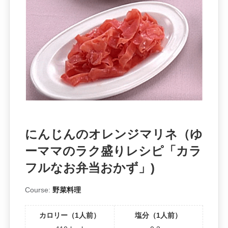
にんじんのオレンジマリネ（ゆ
ーママのラク盛りレシピ「カラ
フルなお弁当おかず」)
Course:
野菜料理
カロリー（1人前）
塩分（1人前）