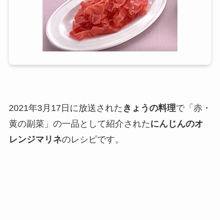
2021年3月17日に放送された
きょうの料理
で「赤・
黄の副菜」の一品として紹介された
にんじんのオ
レンジマリネ
のレシピです。