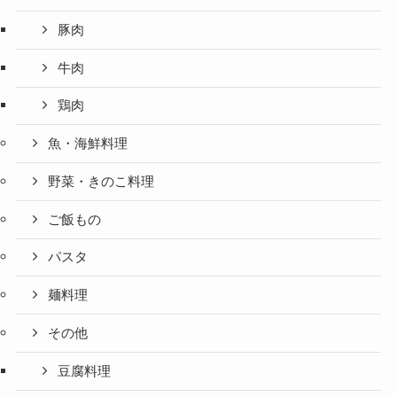
豚肉
牛肉
鶏肉
魚・海鮮料理
野菜・きのこ料理
ご飯もの
パスタ
麺料理
その他
豆腐料理