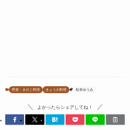
野菜・きのこ料理
きょうの料理
松本ゆうみ
よかったらシェアしてね！