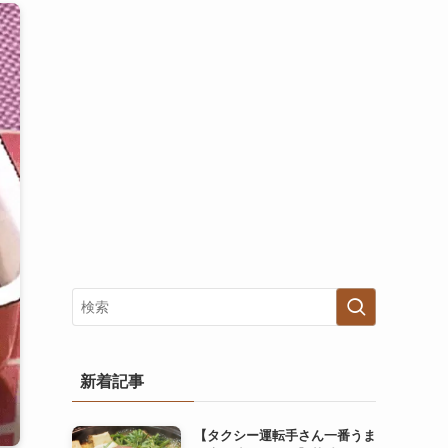
新着記事
【タクシー運転手さん一番うま