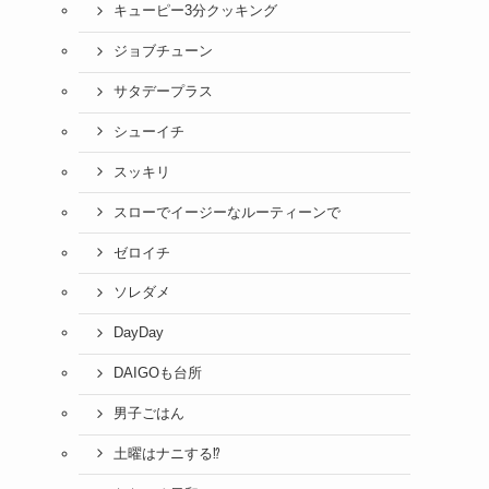
キューピー3分クッキング
ジョブチューン
サタデープラス
シューイチ
スッキリ
スローでイージーなルーティーンで
ゼロイチ
ソレダメ
DayDay
DAIGOも台所
男子ごはん
土曜はナニする⁉