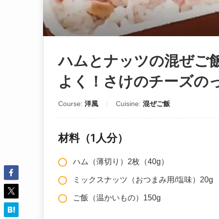
ハムとナッツの混ぜご飯
よく！さけのチーズの
Course:
洋風
Cuisine:
混ぜご飯
材料（1人分）
ハム（薄切り）2枚（40g）
ミックスナッツ（おつまみ用/塩味）20g
ご飯（温かいもの）150g