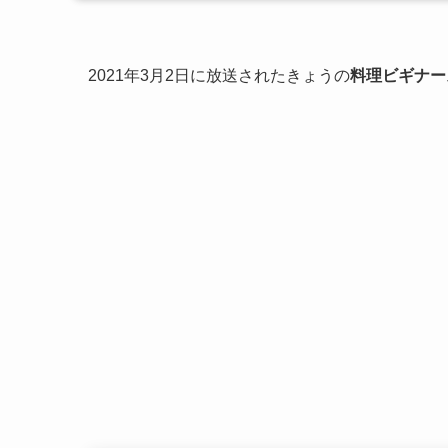
2021年3月2日に放送されたきょうの
料理ビギナー