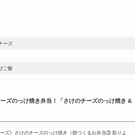
ナーズ
ぜご飯
ーズのっけ焼き弁当！「さけのチーズのっけ焼き &
ーズ》さけのチーズのっけ焼き（朝つくるお弁当③ 彩りよ