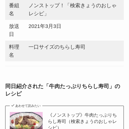
番組
ノンストップ！「検索きょうのおしゃ
名
レシピ」
放送
2021年3月3日
日
料理
一口サイズのちらし寿司
名
同日紹介された「牛肉たっぷりちらし寿司」の
レシピ
あわせて読みたい
《ノンストップ》牛肉たっぷりち
らし寿司（検索きょうのおしゃレ
シピ）