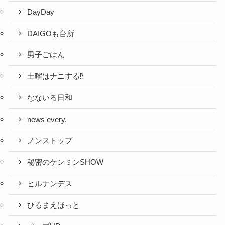
DayDay
DAIGOも台所
男子ごはん
土曜はナニする⁉
なないろ日和
news every.
ノンストップ
秘密のケンミンSHOW
ヒルナンデス
ひるまえほっと