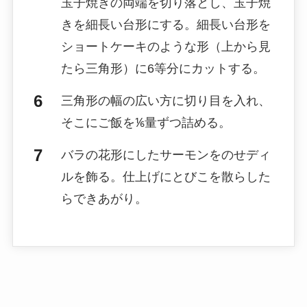
玉子焼きの両端を切り落とし、玉子焼
きを細長い台形にする。細長い台形を
ショートケーキのような形（上から見
たら三角形）に6等分にカットする。
三角形の幅の広い方に切り目を入れ、
そこにご飯を⅙量ずつ詰める。
バラの花形にしたサーモンをのせディ
ルを飾る。仕上げにとびこを散らした
らできあがり。