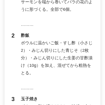
サーモンを端から巻いてバラの花のよ
うに形づくる。全部で6個。
………
酢飯
ボウルに温かいご飯・すし酢（小さじ
2）・みじん切りにした青じそ（2枚
分）・みじん切りにした生姜の甘酢漬
け（10g）を加え、混ぜてから粗熱を
とる。
………
玉子焼き