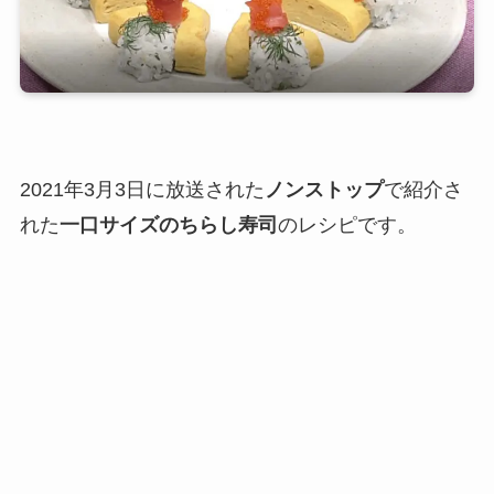
2021年3月3日に放送された
ノンストップ
で紹介さ
れた
一口サイズのちらし寿司
のレシピです。