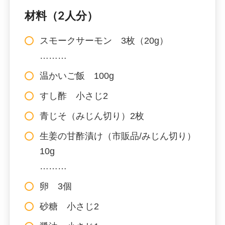
材料（2人分）
スモークサーモン 3枚（20g）
………
温かいご飯 100g
すし酢 小さじ2
青じそ（みじん切り）2枚
生姜の甘酢漬け（市販品/みじん切り）
10g
………
卵 3個
砂糖 小さじ2