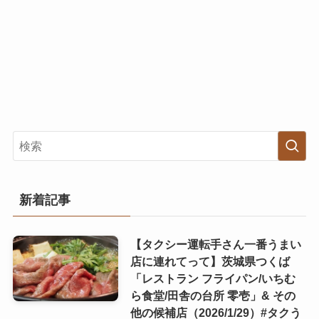
新着記事
【タクシー運転手さん一番うまい
店に連れてって】茨城県つくば
「レストラン フライパン/いちむ
ら食堂/田舎の台所 零壱」& その
他の候補店（2026/1/29）#タクう