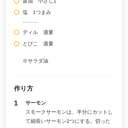
醤油 小さじ1
塩 1つまみ
………
ディル 適量
とびこ 適量
※サラダ油
作り方
サーモン
スモークサーモンは、半分にカットし
て細長いサーモン2つにする。切った