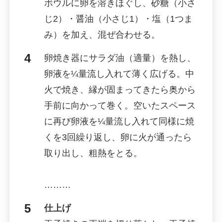
ボウルに卵を溶きほぐし、砂糖（小さ
じ2）・醤油（小さじ1）・塩（1つま
み）を加え、混ぜ合わせる。
卵焼き器にサラダ油（適量）を熱し、
卵液を¼量流し入れて薄く広げる。中
火で焼き、縁が固まってきたら奥から
手前に向かって巻く。空いたスペース
に再び卵液を¼量流し入れて同様に焼
くを3回繰り返し、卵に火が通ったら
取り出し、粗熱をとる。
………
仕上げ