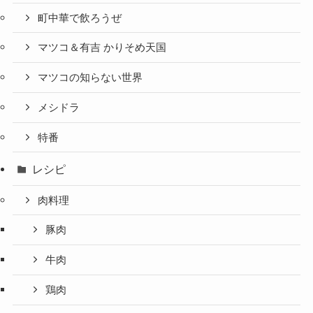
町中華で飲ろうぜ
マツコ＆有吉 かりそめ天国
マツコの知らない世界
メシドラ
特番
レシピ
肉料理
豚肉
牛肉
鶏肉