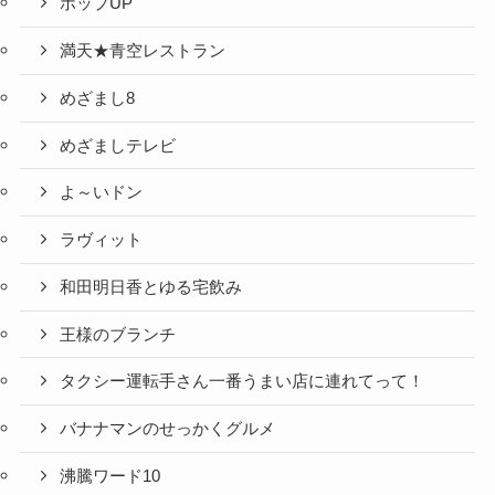
ポップUP
満天★青空レストラン
めざまし8
めざましテレビ
よ～いドン
ラヴィット
和田明日香とゆる宅飲み
王様のブランチ
タクシー運転手さん一番うまい店に連れてって！
バナナマンのせっかくグルメ
沸騰ワード10