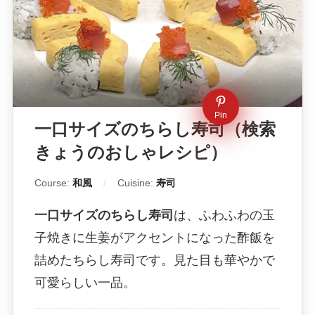
Pin
一口サイズのちらし寿司（検索
きょうのおしゃレシピ）
Course:
和風
Cuisine:
寿司
一口サイズのちらし寿司
は、ふわふわの玉
子焼きに生姜がアクセントになった酢飯を
詰めたちらし寿司です。見た目も華やかで
可愛らしい一品。