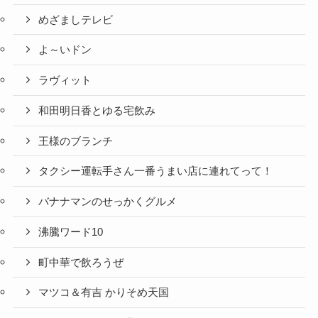
めざましテレビ
よ～いドン
ラヴィット
和田明日香とゆる宅飲み
王様のブランチ
タクシー運転手さん一番うまい店に連れてって！
バナナマンのせっかくグルメ
沸騰ワード10
町中華で飲ろうぜ
マツコ＆有吉 かりそめ天国