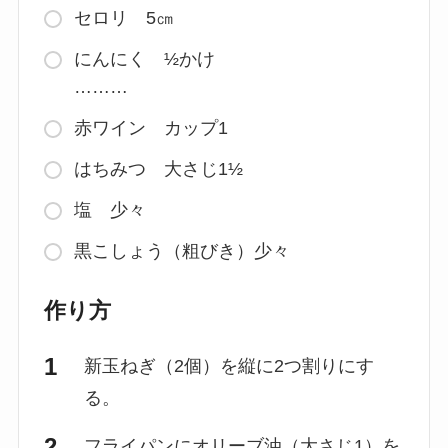
セロリ 5㎝
にんにく ½かけ
………
赤ワイン カップ1
はちみつ 大さじ1½
塩 少々
黒こしょう（粗びき）少々
作り方
新玉ねぎ（2個）を縦に2つ割りにす
る。
フライパンにオリーブ油（大さじ1）を