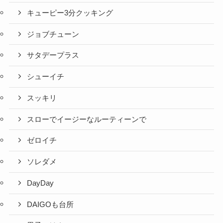
キューピー3分クッキング
ジョブチューン
サタデープラス
シューイチ
スッキリ
スローでイージーなルーティーンで
ゼロイチ
ソレダメ
DayDay
DAIGOも台所