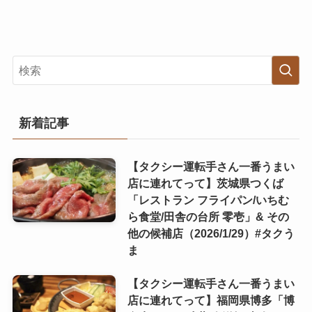
新着記事
【タクシー運転手さん一番うまい
店に連れてって】茨城県つくば
「レストラン フライパン/いちむ
ら食堂/田舎の台所 零壱」& その
他の候補店（2026/1/29）#タクう
ま
【タクシー運転手さん一番うまい
店に連れてって】福岡県博多「博