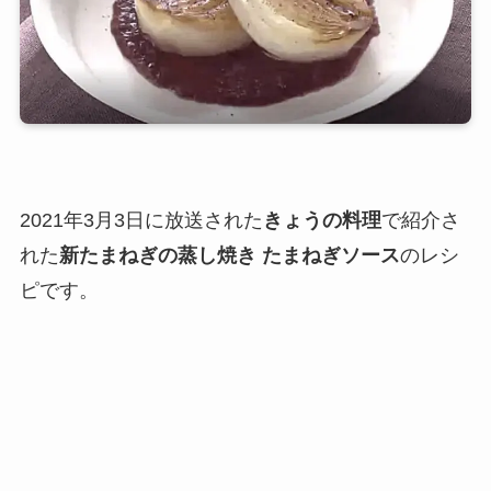
2021年3月3日に放送された
きょうの料理
で紹介さ
れた
新たまねぎの蒸し焼き たまねぎソース
のレシ
ピです。