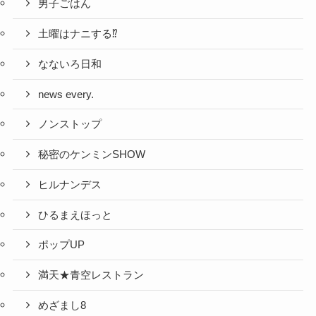
男子ごはん
土曜はナニする⁉
なないろ日和
news every.
ノンストップ
秘密のケンミンSHOW
ヒルナンデス
ひるまえほっと
ポップUP
満天★青空レストラン
めざまし8