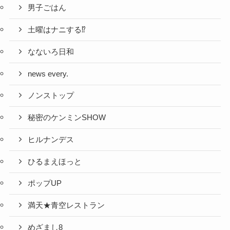
男子ごはん
土曜はナニする⁉
なないろ日和
news every.
ノンストップ
秘密のケンミンSHOW
ヒルナンデス
ひるまえほっと
ポップUP
満天★青空レストラン
めざまし8