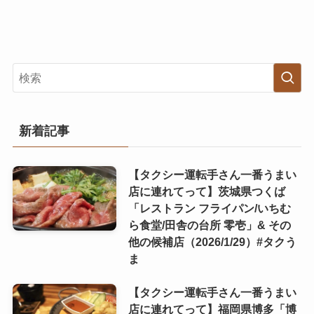
新着記事
【タクシー運転手さん一番うまい
店に連れてって】茨城県つくば
「レストラン フライパン/いちむ
ら食堂/田舎の台所 零壱」& その
他の候補店（2026/1/29）#タクう
ま
【タクシー運転手さん一番うまい
店に連れてって】福岡県博多「博