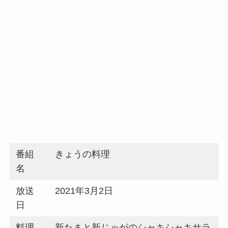
番組
きょうの料理
名
放送
2021年3月2日
日
料理
新たまと新じゃがのシャキシャキサラ