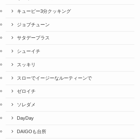
キューピー3分クッキング
ジョブチューン
サタデープラス
シューイチ
スッキリ
スローでイージーなルーティーンで
ゼロイチ
ソレダメ
DayDay
DAIGOも台所