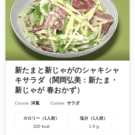
新たまと新じゃがのシャキシャ
キサラダ（関岡弘美：新たま・
新じゃが 春おかず）
Course:
洋風
Cuisine:
サラダ
カロリー（1人前）
塩分（1人前）
320
kcal
1.9
g