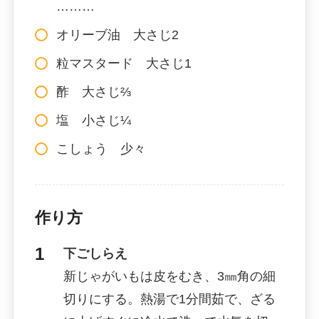
………
オリーブ油 大さじ2
粒マスタード 大さじ1
酢 大さじ⅔
塩 小さじ¼
こしょう 少々
作り方
下ごしらえ
新じゃがいもは皮をむき、3㎜角の細
切りにする。熱湯で1分間茹で、ざる