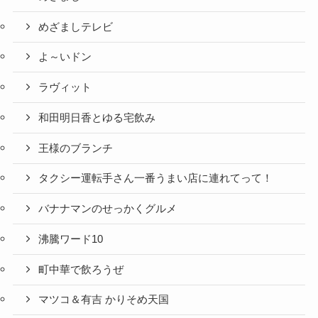
めざましテレビ
よ～いドン
ラヴィット
和田明日香とゆる宅飲み
王様のブランチ
タクシー運転手さん一番うまい店に連れてって！
バナナマンのせっかくグルメ
沸騰ワード10
町中華で飲ろうぜ
マツコ＆有吉 かりそめ天国