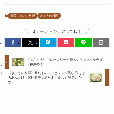
野菜・きのこ料理
きょうの料理
よかったらシェアしてね！
《あさイチ》ブロッコリーと卵のレモンマヨサラダ
（井原裕子）
《きょうの料理》新たまの丸ごとレンジ蒸し 鶏そぼ
ろあんかけ（関岡弘美：新たま・新じゃが 春おか
ず）