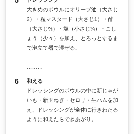
大きめのボウルにオリーブ油（大さじ
2）・粒マスタード（大さじ1）・酢
（大さじ⅔）・塩（小さじ¼）・こし
ょう（少々）を加え、とろっとするま
で泡立て器で混ぜる。
………
和える
ドレッシングのボウルの中に新じゃが
いも・新玉ねぎ・セロリ・生ハムを加
え、ドレッシングが全体に行きわたる
ように和えたらできあがり。