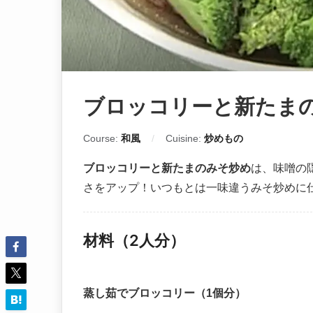
ブロッコリーと新たま
Course:
和風
Cuisine:
炒めもの
ブロッコリーと新たまのみそ炒め
は、味噌の
さをアップ！いつもとは一味違うみそ炒めに
材料（2人分）
蒸し茹でブロッコリー（1個分）