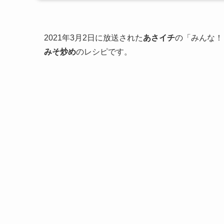
2021年3月2日に放送された
あさイチ
の「みんな！
みそ炒め
のレシピです。