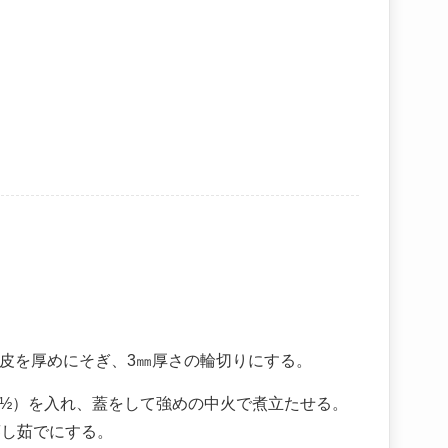
皮を厚めにそぎ、3㎜厚さの輪切りにする。
½）を入れ、蓋をして強めの中火で煮立たせる。
蒸し茹でにする。