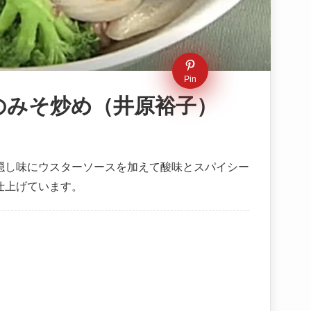
Pin
のみそ炒め（井原裕子）
隠し味にウスターソースを加えて酸味とスパイシー
仕上げています。