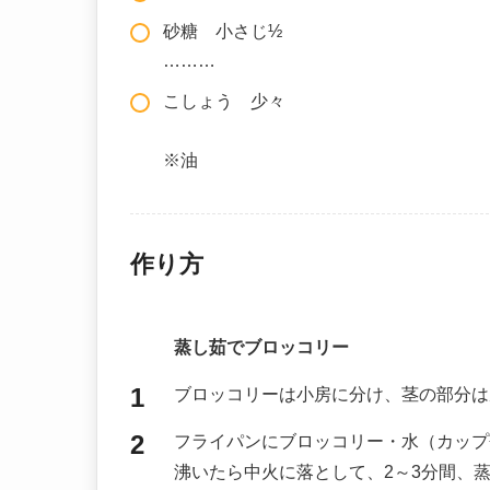
砂糖 小さじ½
………
こしょう 少々
※油
作り方
蒸し茹でブロッコリー
ブロッコリーは小房に分け、茎の部分は
フライパンにブロッコリー・水（カップ
沸いたら中火に落として、2～3分間、