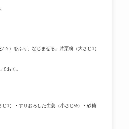
。
少々）をふり、なじませる。片栗粉（大さじ1）
しておく。
さじ1）・すりおろした生姜（小さじ½）・砂糖