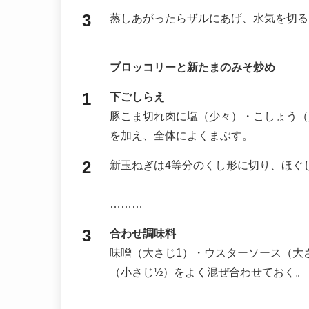
蒸しあがったらザルにあげ、水気を切る
ブロッコリーと新たまのみそ炒め
下ごしらえ
豚こま切れ肉に塩（少々）・こしょう（
を加え、全体によくまぶす。
新玉ねぎは4等分のくし形に切り、ほぐ
………
合わせ調味料
味噌（大さじ1）・ウスターソース（大
（小さじ½）をよく混ぜ合わせておく。