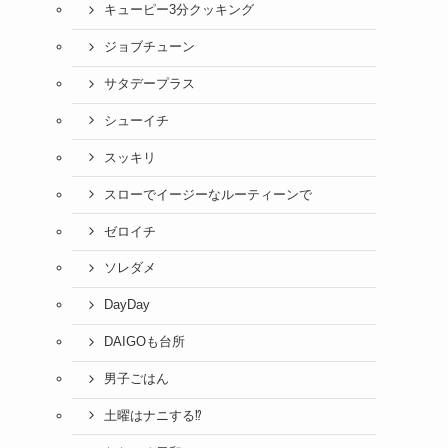
キューピー3分クッキング
ジョブチューン
サタデープラス
シューイチ
スッキリ
スローでイージーなルーティーンで
ゼロイチ
ソレダメ
DayDay
DAIGOも台所
男子ごはん
土曜はナニする⁉