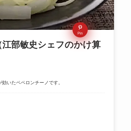
Pin
（江部敏史シェフのかけ算
が効いたペペロンチーノです。