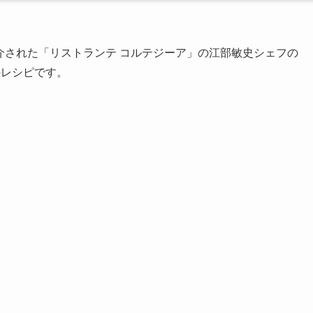
介された「リストランテ コルテジーア」の江部敏史シェフの
のレシピです。