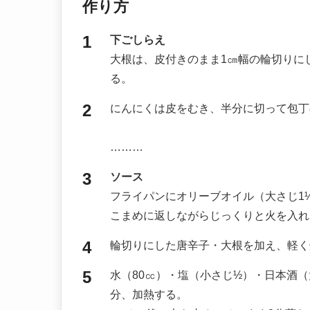
作り方
下ごしらえ
大根は、皮付きのまま1㎝幅の輪切りに
る。
にんにくは皮をむき、半分に切って包丁
………
ソース
フライパンにオリーブオイル（大さじ1
こまめに返しながらじっくりと火を入れ
輪切りにした唐辛子・大根を加え、軽く
水（80㏄）・塩（小さじ½）・日本酒
分、加熱する。