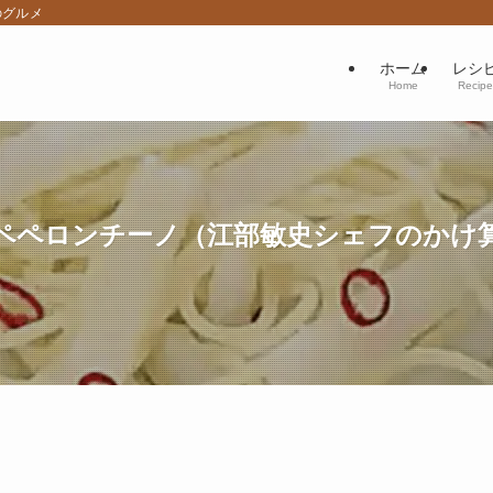
のグルメ
ホーム
レシ
Home
Recipe
ペペロンチーノ（江部敏史シェフのかけ