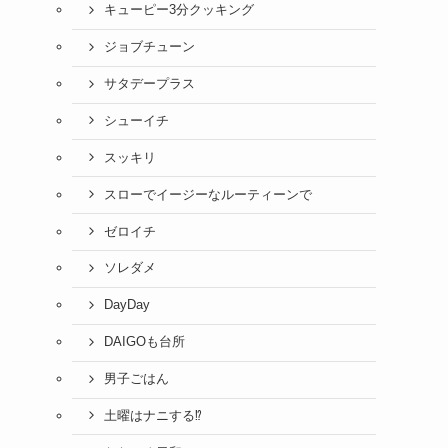
キューピー3分クッキング
ジョブチューン
サタデープラス
シューイチ
スッキリ
スローでイージーなルーティーンで
ゼロイチ
ソレダメ
DayDay
DAIGOも台所
男子ごはん
土曜はナニする⁉