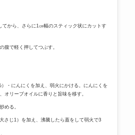
してから、さらに1㎝幅のスティック状にカットす
の腹で軽く押してつぶす。
½）・にんにくを加え、弱火にかける。にんにくを
、オリーブオイルに香りと旨味を移す。
炒める。
（大さじ1）を加え、沸騰したら蓋をして弱火で3