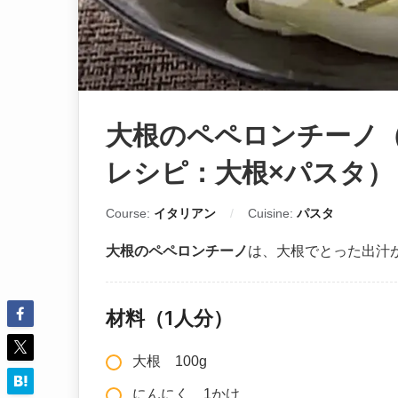
大根のペペロンチーノ
レシピ：大根×パスタ）
Course:
イタリアン
Cuisine:
パスタ
大根のペペロンチーノ
は、大根でとった出汁
材料（1人分）
大根 100g
にんにく 1かけ