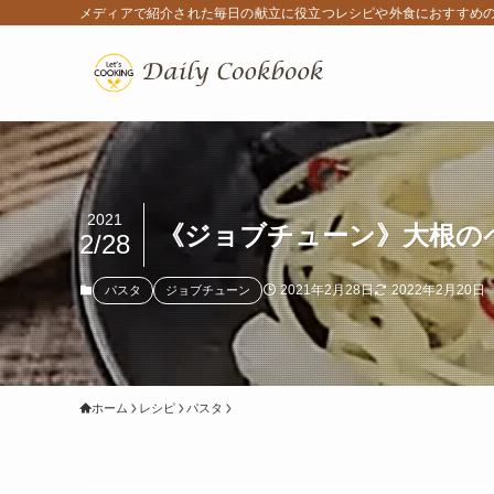
メディアで紹介された毎日の献立に役立つレシピや外食におすすめ
2021
《ジョブチューン》大根の
2/28
2021年2月28日
2022年2月20日
パスタ
ジョブチューン
ホーム
レシピ
パスタ