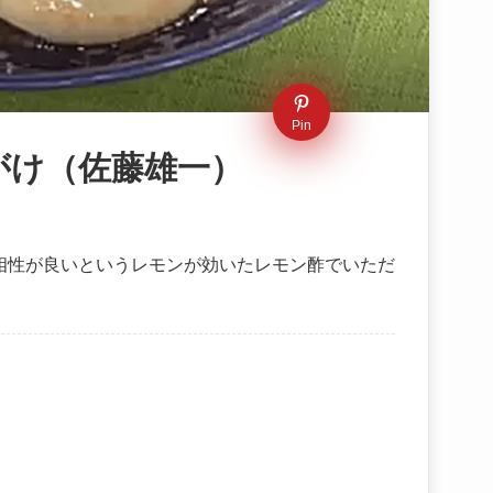
Pin
がけ（佐藤雄一）
相性が良いというレモンが効いたレモン酢でいただ