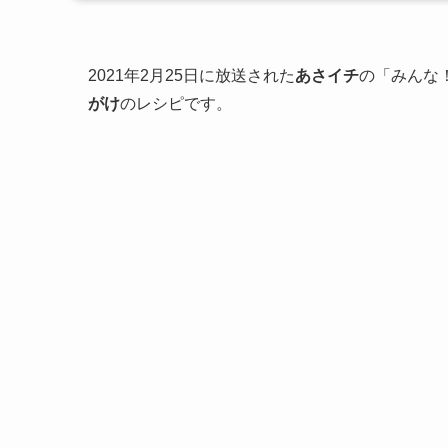
2021年2月25日に放送された
あさイチ
の「みんな
がけ
のレシピです。