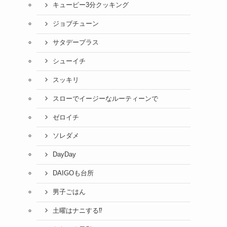
キューピー3分クッキング
ジョブチューン
サタデープラス
シューイチ
スッキリ
スローでイージーなルーティーンで
ゼロイチ
ソレダメ
DayDay
DAIGOも台所
男子ごはん
土曜はナニする⁉