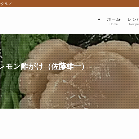
のグルメ
ホーム
レシ
Home
Recipe
レモン酢がけ（佐藤雄一）