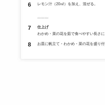
レモン汁（20㎖）を加え、混ぜる。
………
仕上げ
わかめ・菜の花を茹で食べやすい長さに
お皿に帆立て・わかめ・菜の花を盛り付