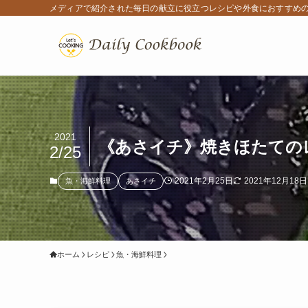
メディアで紹介された毎日の献立に役立つレシピや外食におすすめ
2021
《あさイチ》焼きほたての
2/25
2021年2月25日
2021年12月18日
魚・海鮮料理
あさイチ
ホーム
レシピ
魚・海鮮料理