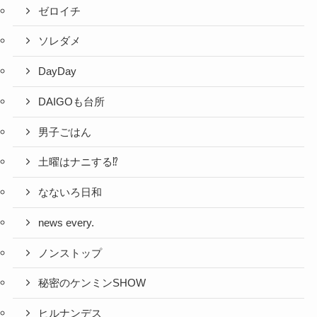
ゼロイチ
ソレダメ
DayDay
DAIGOも台所
男子ごはん
土曜はナニする⁉
なないろ日和
news every.
ノンストップ
秘密のケンミンSHOW
ヒルナンデス