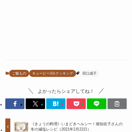
ご飯もの
キューピー3分クッキング
田口成子
よかったらシェアしてね！
《きょうの料理》いまどきヘルシー！堀知佐子さんの
冬の減塩レシピ（2021年2月22日）