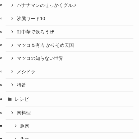
バナナマンのせっかくグルメ
沸騰ワード10
町中華で飲ろうぜ
マツコ＆有吉 かりそめ天国
マツコの知らない世界
メシドラ
特番
レシピ
肉料理
豚肉