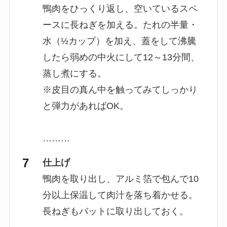
鴨肉をひっくり返し、空いているスペ
ースに長ねぎを加える。たれの半量・
水（½カップ）を加え、蓋をして沸騰
したら弱めの中火にして12～13分間、
蒸し煮にする。
※皮目の真ん中を触ってみてしっかり
と弾力があればOK。
………
仕上げ
鴨肉を取り出し、アルミ箔で包んで10
分以上保温して肉汁を落ち着かせる。
長ねぎもバットに取り出しておく。