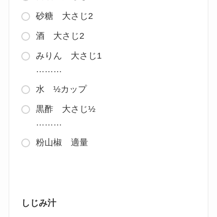
砂糖 大さじ2
酒 大さじ2
みりん 大さじ1
………
水 ½カップ
黒酢 大さじ½
………
粉山椒 適量
しじみ汁