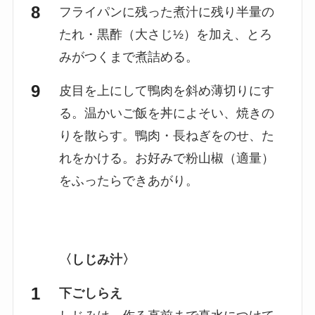
フライパンに残った煮汁に残り半量の
たれ・黒酢（大さじ½）を加え、とろ
みがつくまで煮詰める。
皮目を上にして鴨肉を斜め薄切りにす
る。温かいご飯を丼によそい、焼きの
りを散らす。鴨肉・長ねぎをのせ、た
れをかける。お好みで粉山椒（適量）
をふったらできあがり。
〈しじみ汁〉
下ごしらえ