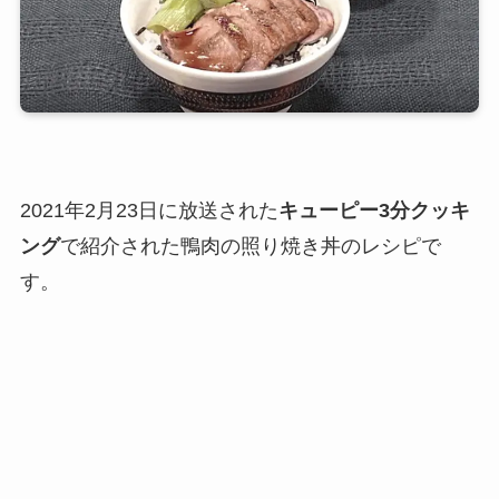
2021年2月23日に放送された
キューピー3分クッキ
ング
で紹介された鴨肉の照り焼き丼のレシピで
す。