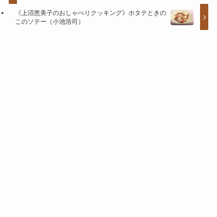
《上沼恵美子のおしゃべりクッキング》ホタテときの
このソテー（小池浩司）