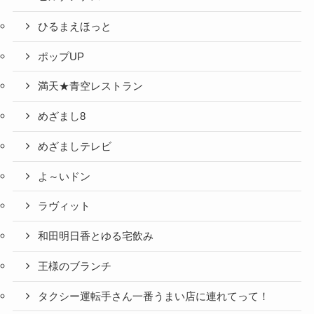
ひるまえほっと
ポップUP
満天★青空レストラン
めざまし8
めざましテレビ
よ～いドン
ラヴィット
和田明日香とゆる宅飲み
王様のブランチ
タクシー運転手さん一番うまい店に連れてって！