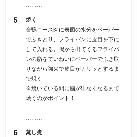
………
焼く
合鴨ロース肉に表面の水分をペーパー
でふきとり、フライパンに皮目を下に
して入れる。鴨から出てくるフライパ
ンの脂をていねいにペーパーでふき取
りながら強火で皮目がカリッとするま
で焼く。
※焼いている間に脂が出なくなるまで
焼くのがポイント！
………
蒸し煮