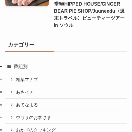
堂/WHIPPED HOUSE/GINGER
BEAR PIE SHOP/Juuneedu〈週
末トラベル〉ビューティーツアー
in ソウル
カテゴリー
番組別
相葉マナブ
あさイチ
あてなよる
ウワサのお客さま
おかずのクッキング