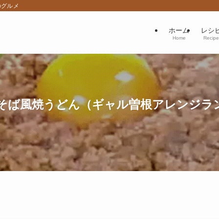
のグルメ
ホーム
レシ
Home
Recipe
そば風焼うどん（ギャル曽根アレンジラ