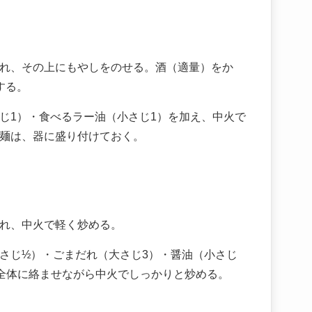
れ、その上にもやしをのせる。酒（適量）をか
する。
じ1）・食べるラー油（小さじ1）を加え、中火で
麺は、器に盛り付けておく。
れ、中火で軽く炒める。
さじ½）・ごまだれ（大さじ3）・醤油（小さじ
全体に絡ませながら中火でしっかりと炒める。