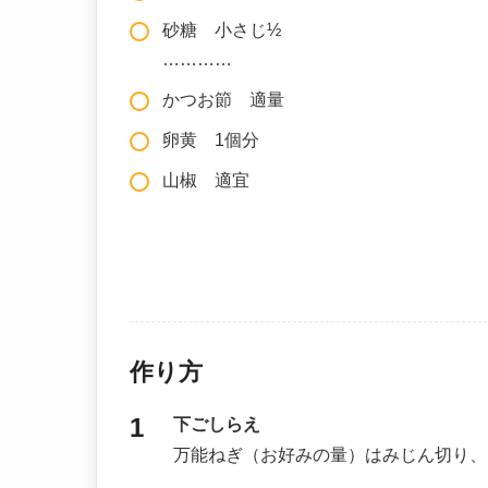
砂糖 小さじ½
…………
かつお節 適量
卵黄 1個分
山椒 適宜
作り方
下ごしらえ
万能ねぎ（お好みの量）はみじん切り、