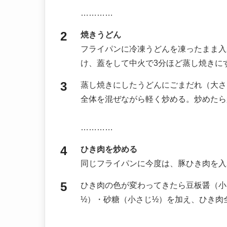
…………
焼きうどん
フライパンに冷凍うどんを凍ったまま入
け、蓋をして中火で3分ほど蒸し焼きに
蒸し焼きにしたうどんにごまだれ（大さ
全体を混ぜながら軽く炒める。炒めたら
…………
ひき肉を炒める
同じフライパンに今度は、豚ひき肉を入
ひき肉の色が変わってきたら豆板醤（小
½）・砂糖（小さじ½）を加え、ひき肉