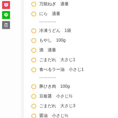
万能ねぎ 適量
にら 適量
…………
冷凍うどん 1袋
もやし 100g
酒 適量
ごまだれ 大さじ1
食べるラー油 小さじ1
…………
豚ひき肉 100g
豆板醤 小さじ½
ごまだれ 大さじ3
醤油 小さじ½