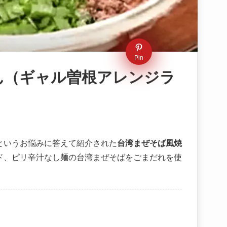
Pin
ん（ギャル曽根アレンジラ
というお悩みに答えて紹介された
台湾まぜそば風焼
ド、ピリ辛汁なし麺の台湾まぜそばをごまだれを使