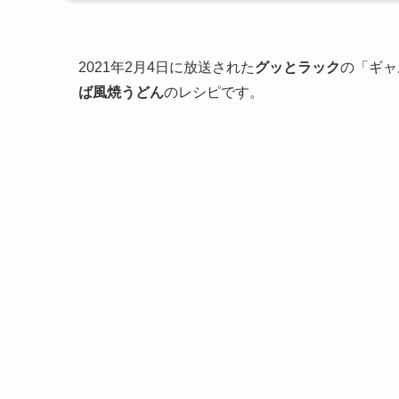
2021年2月4日に放送された
グッとラック
の「ギャ
ば風焼うどん
のレシピです。