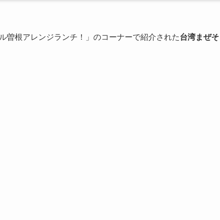
ル曽根アレンジランチ！」のコーナーで紹介された
台湾まぜそ