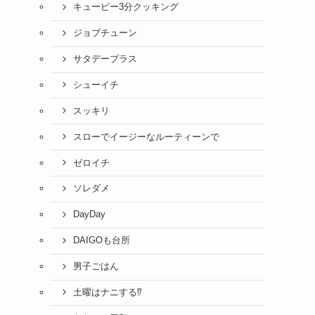
キューピー3分クッキング
ジョブチューン
サタデープラス
シューイチ
スッキリ
スローでイージーなルーティーンで
ゼロイチ
ソレダメ
DayDay
DAIGOも台所
男子ごはん
土曜はナニする⁉