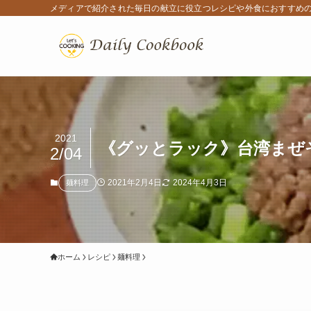
メディアで紹介された毎日の献立に役立つレシピや外食におすすめ
2021
《グッとラック》台湾まぜ
2/04
2021年2月4日
2024年4月3日
麺料理
ホーム
レシピ
麺料理