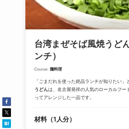
台湾まぜそば風焼うど
ンチ）
Course:
麺料理
「ごまだれを使った絶品ランチが知りたい」
うどん
は、名古屋発祥の人気のローカルフー
ってアレンジした一品です。
材料（1人分）