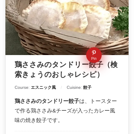
Pin
鶏ささみのタンドリー餃子（検
索きょうのおしゃレシピ）
Course:
エスニック風
Cuisine:
餃子
鶏ささみのタンドリー餃子
は、トースター
で作る鶏ささみ&チーズが入ったカレー風
味の焼き餃子です。