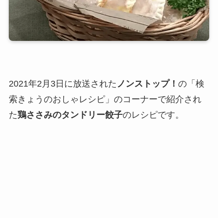
2021年2月3日に放送された
ノンストップ！
の「検
索きょうのおしゃレシピ」のコーナーで紹介され
た
鶏ささみのタンドリー餃子
のレシピです。