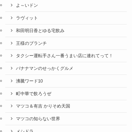
よ～いドン
ラヴィット
和田明日香とゆる宅飲み
王様のブランチ
タクシー運転手さん一番うまい店に連れてって！
バナナマンのせっかくグルメ
沸騰ワード10
町中華で飲ろうぜ
マツコ＆有吉 かりそめ天国
マツコの知らない世界
メシドラ