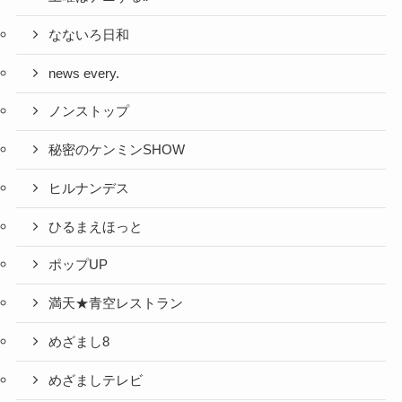
なないろ日和
news every.
ノンストップ
秘密のケンミンSHOW
ヒルナンデス
ひるまえほっと
ポップUP
満天★青空レストラン
めざまし8
めざましテレビ