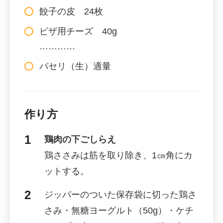
餃子の皮 24枚
ピザ用チーズ 40g
…………
パセリ（生）適量
作り方
鶏肉の下ごしらえ
鶏ささみは筋を取り除き、1㎝角にカ
ットする。
ジッパーのついた保存袋に切った鶏さ
さみ・無糖ヨーグルト（50g）・ケチ