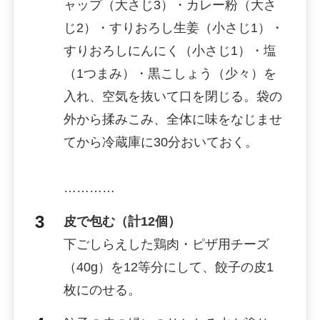
ャップ（大さじ3）・カレー粉（大さ
じ2）・すりおろし生姜（小さじ1）・
すりおろしにんにく（小さじ1）・塩
（1つまみ）・黒こしょう（少々）を
入れ、空気を抜いて口を閉じる。袋の
外から揉みこみ、全体に味をなじませ
てから冷蔵庫に30分おいておく。
…………
皮で包む（計12個）
下ごしらえした鶏肉・ピザ用チーズ
（40g）を12等分にして、餃子の皮1
枚にのせる。