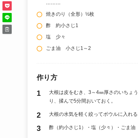
………
焼きのり（全形）½枚
酢 約小さじ1
塩 少々
ごま油 小さじ1～2
作り方
大根は皮をむき、3～4㎜厚さのいちょ
り、揉んで5分間おいておく。
大根の水気を軽く絞ってボウルに入れる
酢（約小さじ1）・塩（少々）・ごま油