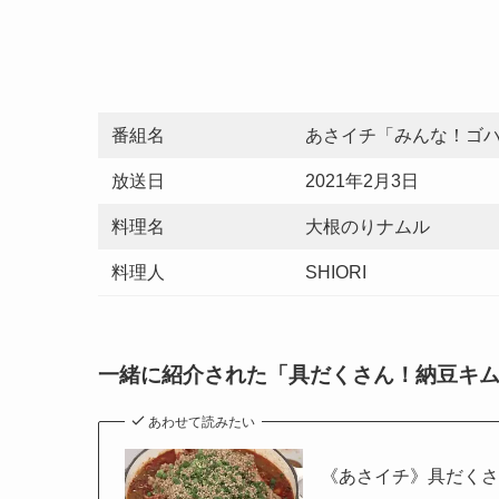
番組名
あさイチ「みんな！ゴ
放送日
2021年2月3日
料理名
大根のりナムル
料理人
SHIORI
一緒に紹介された「具だくさん！納豆キ
あわせて読みたい
《あさイチ》具だくさん