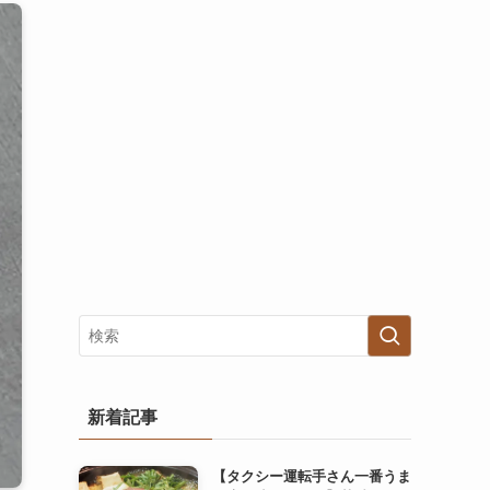
新着記事
【タクシー運転手さん一番うま