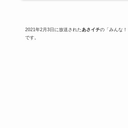
2021年2月3日に放送された
あさイチ
の「みんな！
です。