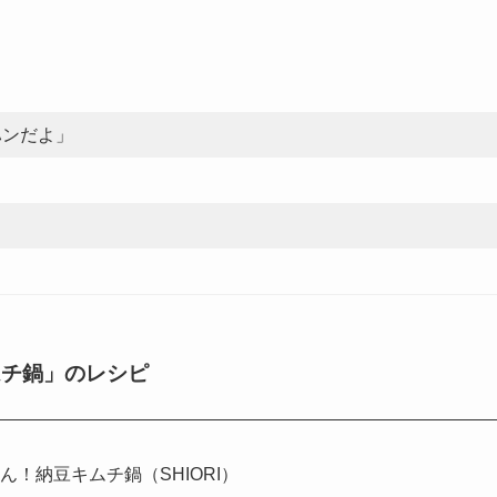
ハンだよ」
ムチ鍋」のレシピ
！納豆キムチ鍋（SHIORI）