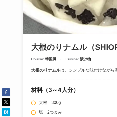
大根のりナムル（SHIOR
Course:
韓国風
Cuisine:
漬け物
大根のりナムル
は、シンプルな味付けながら
材料（3～4人分）
大根 300g
塩 2つまみ