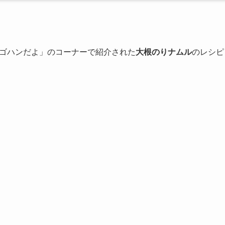
ゴハンだよ」のコーナーで紹介された
大根のりナムル
のレシピ