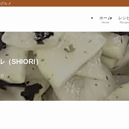
のグルメ
ホーム
レシ
Home
Recipe
SHIORI）
7日