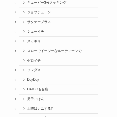
キューピー3分クッキング
ジョブチューン
サタデープラス
シューイチ
スッキリ
スローでイージーなルーティーンで
ゼロイチ
ソレダメ
DayDay
DAIGOも台所
男子ごはん
土曜はナニする⁉