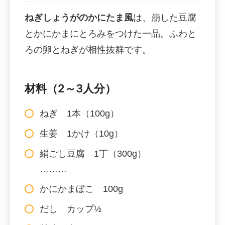
ねぎしょうがのかにたま風
は、崩した豆腐
とかにかまにとろみをつけた一品。ふわと
ろの卵とねぎが相性抜群です。
材料（2～3人分）
ねぎ 1本（100g）
生姜 1かけ（10g）
絹ごし豆腐 1丁（300g）
………
かにかまぼこ 100g
だし カップ½