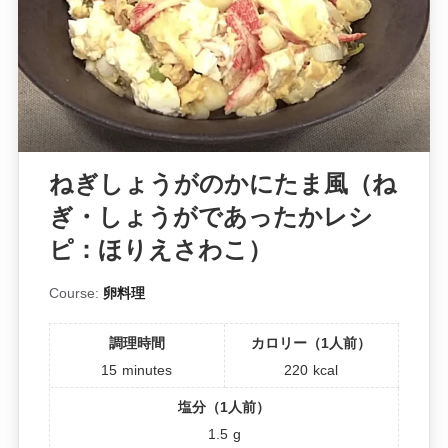
ねぎしょうがのかにたま風（ね
ぎ・しょうがであったかレシ
ピ：ほりえさわこ）
Course:
卵料理
調理時間
カロリー（1人前）
15
minutes
220
kcal
塩分（1人前）
1.5
g