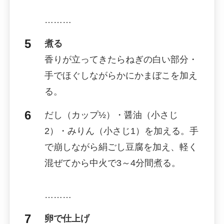
………
煮る
香りが立ってきたらねぎの白い部分・
手でほぐしながらかにかまぼこを加え
る。
だし（カップ½）・醤油（小さじ
2）・みりん（小さじ1）を加える。手
で崩しながら絹ごし豆腐を加え、軽く
混ぜてから中火で3～4分間煮る。
………
卵で仕上げ