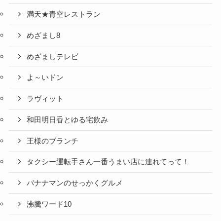
満天★青空レストラン
めざまし8
めざましテレビ
よ～いドン
ラヴィット
和田明日香とゆる宅飲み
王様のブランチ
タクシー運転手さん一番うまい店に連れてって！
バナナマンのせっかくグルメ
沸騰ワード10