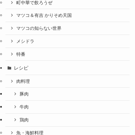
町中華で飲ろうぜ
マツコ＆有吉 かりそめ天国
マツコの知らない世界
メシドラ
特番
レシピ
肉料理
豚肉
牛肉
鶏肉
魚・海鮮料理