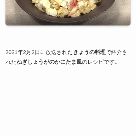
2021年2月2日に放送された
きょうの料理
で紹介さ
れた
ねぎしょうがのかにたま風
のレシピです。