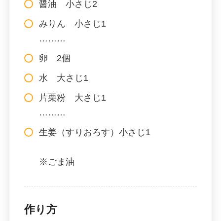
醤油 小さじ2
みりん 小さじ1
………
卵 2個
水 大さじ1
片栗粉 大さじ1
………
生姜（すりおろす）小さじ1
※ごま油
作り方