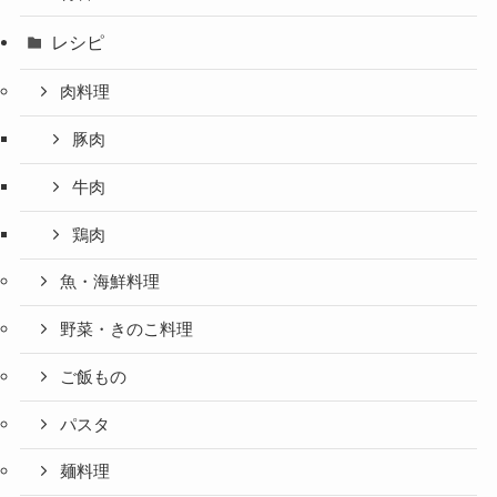
レシピ
肉料理
豚肉
牛肉
鶏肉
魚・海鮮料理
野菜・きのこ料理
ご飯もの
パスタ
麺料理