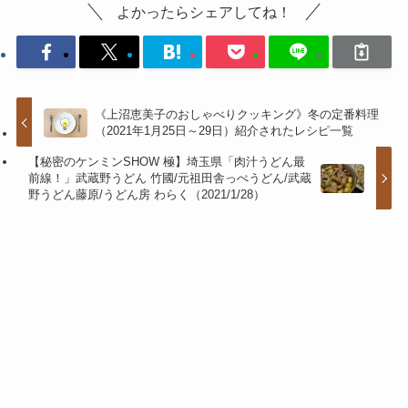
よかったらシェアしてね！
《上沼恵美子のおしゃべりクッキング》冬の定番料理
（2021年1月25日～29日）紹介されたレシピ一覧
【秘密のケンミンSHOW 極】埼玉県「肉汁うどん最
前線！」武蔵野うどん 竹國/元祖田舎っぺうどん/武蔵
野うどん藤原/うどん房 わらく（2021/1/28）