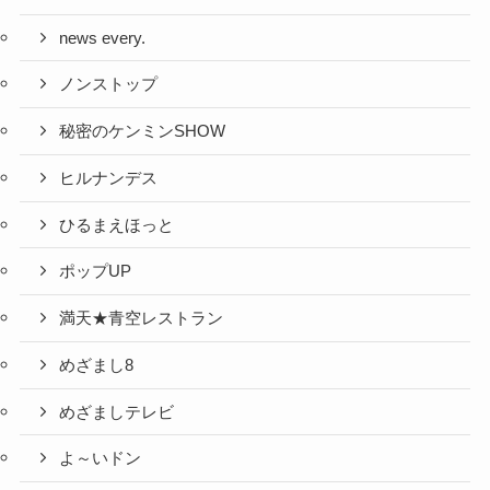
news every.
ノンストップ
秘密のケンミンSHOW
ヒルナンデス
ひるまえほっと
ポップUP
満天★青空レストラン
めざまし8
めざましテレビ
よ～いドン