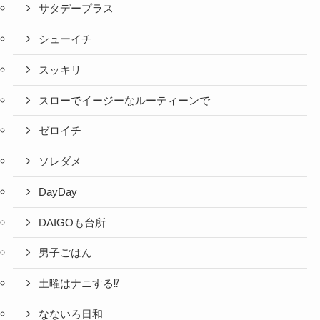
サタデープラス
シューイチ
スッキリ
スローでイージーなルーティーンで
ゼロイチ
ソレダメ
DayDay
DAIGOも台所
男子ごはん
土曜はナニする⁉
なないろ日和