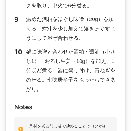
クを取り、中火で6分煮る。
温めた酒粕をほぐし味噌（20g）を加
える。煮汁を少し加えて溶きほぐすよ
うにして混ぜ合わせる。
鍋に味噌と合わせた酒粕・醤油（小さ
じ1）・おろし生姜（10g）を加え、1
分ほど煮る。器に盛り付け、青ねぎを
のせる。七味唐辛子をふったらできあ
がり。
Notes
具材を煮る前に油で炒めることでコクが加