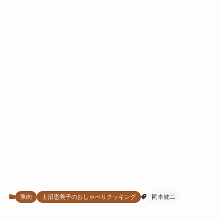
豚肉
上沼恵美子のおしゃべりクッキング
岡本健二