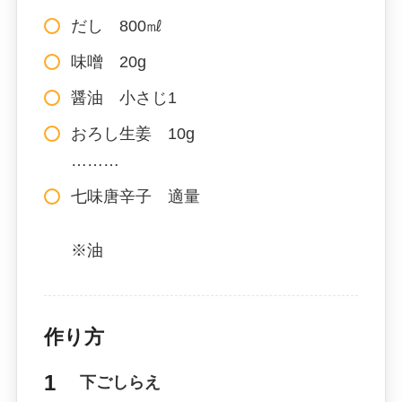
だし 800㎖
味噌 20g
醤油 小さじ1
おろし生姜 10g
………
七味唐辛子 適量
※油
作り方
下ごしらえ