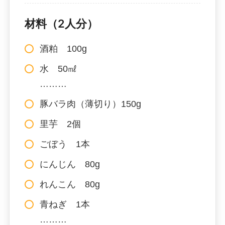
材料（2人分）
酒粕 100g
水 50㎖
………
豚バラ肉（薄切り）150g
里芋 2個
ごぼう 1本
にんじん 80g
れんこん 80g
青ねぎ 1本
………