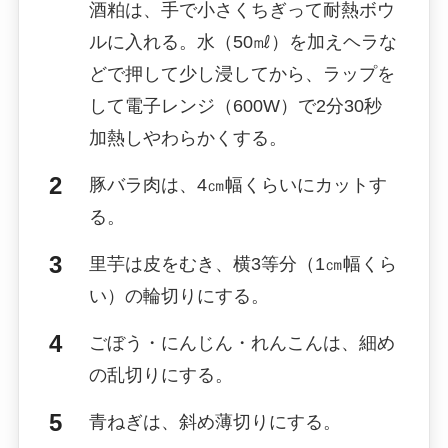
酒粕は、手で小さくちぎって耐熱ボウ
ルに入れる。水（50㎖）を加えヘラな
どで押して少し浸してから、ラップを
して電子レンジ（600W）で2分30秒
加熱しやわらかくする。
豚バラ肉は、4㎝幅くらいにカットす
る。
里芋は皮をむき、横3等分（1㎝幅くら
い）の輪切りにする。
ごぼう・にんじん・れんこんは、細め
の乱切りにする。
青ねぎは、斜め薄切りにする。