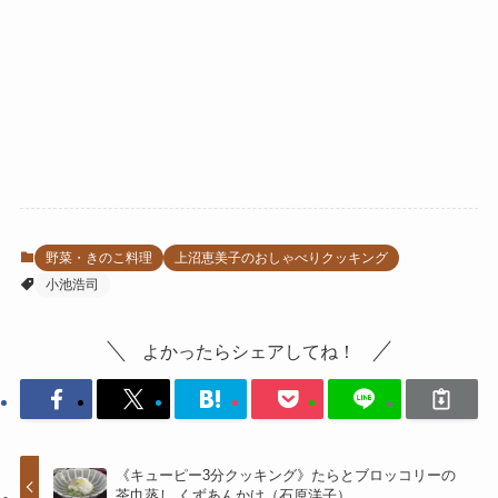
野菜・きのこ料理
上沼恵美子のおしゃべりクッキング
小池浩司
よかったらシェアしてね！
《キューピー3分クッキング》たらとブロッコリーの
茶巾蒸し くずあんかけ（石原洋子）