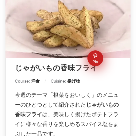
Pin
じゃがいもの香味フライ
Course:
洋食
Cuisine:
揚げ物
今週のテーマ「根菜をおいしく」のメニュ
ーのひとつとして紹介された
じゃがいもの
香味フライ
は、美味しく揚げたポテトフラ
イに様々な香りを楽しめるスパイス塩をま
ぶした一品です。