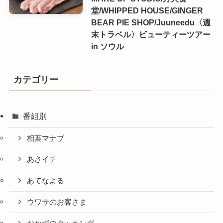
堂/WHIPPED HOUSE/GINGER
BEAR PIE SHOP/Juuneedu〈週
末トラベル〉ビューティーツアー
in ソウル
カテゴリー
番組別
相葉マナブ
あさイチ
あてなよる
ウワサのお客さま