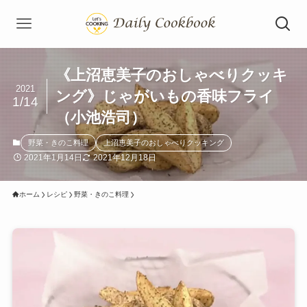
《上沼恵美子のおしゃべりクッキ
2021
ング》じゃがいもの香味フライ
1/14
（小池浩司）
野菜・きのこ料理
上沼恵美子のおしゃべりクッキング
2021年1月14日
2021年12月18日
ホーム
レシピ
野菜・きのこ料理