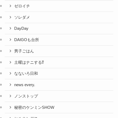
ゼロイチ
ソレダメ
DayDay
DAIGOも台所
男子ごはん
土曜はナニする⁉
なないろ日和
news every.
ノンストップ
秘密のケンミンSHOW