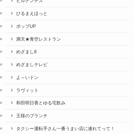
ヒルナンデス
ひるまえほっと
ポップUP
満天★青空レストラン
めざまし8
めざましテレビ
よ～いドン
ラヴィット
和田明日香とゆる宅飲み
王様のブランチ
タクシー運転手さん一番うまい店に連れてって！