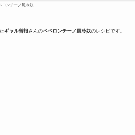
ペロンチーノ風冷奴
た
ギャル曽根
さんの
ペペロンチーノ風冷奴
のレシピです。