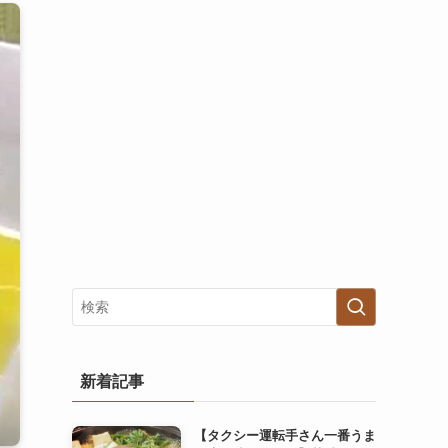
新着記事
【タクシー運転手さん一番うま