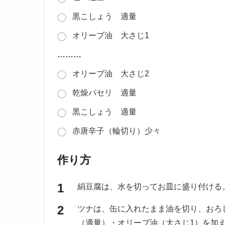
黒こしょう 適量
オリーブ油 大さじ1
………
オリーブ油 大さじ2
乾燥パセリ 適量
黒こしょう 適量
赤唐辛子（輪切り）少々
作り方
絹豆腐は、水を切ってお皿に盛り付ける
ツナは、缶に入れたまま油を切り、おろ
（適量）・オリーブ油（大さじ1）を加