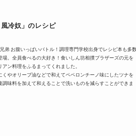
ノ風冷奴」のレシピ
撲5兄弟 お腹いっぱいバトル！調理専門学校出身でレシピ本も多
登場。全員食べるの大好き！食いしん坊相撲ブラザーズの元を
リアン料理をふるまってくれました。
にくやオリーブ油などで和えてペペロンチーノ味にしたツナを
接調味料を加えて和えることで洗いものを減らすことができま