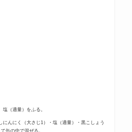
。塩（適量）をふる。
しにんにく（大さじ1）・塩（適量）・黒こしょう
えて缶の中で混ぜる。