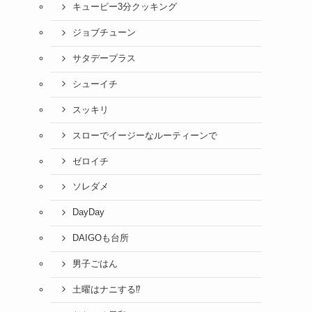
キューピー3分クッキング
ジョブチューン
サタデープラス
シューイチ
スッキリ
スローでイージーなルーティーンで
ゼロイチ
ソレダメ
DayDay
DAIGOも台所
男子ごはん
土曜はナニする⁉