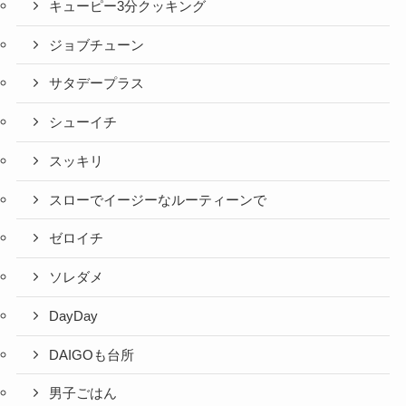
キューピー3分クッキング
ジョブチューン
サタデープラス
シューイチ
スッキリ
スローでイージーなルーティーンで
ゼロイチ
ソレダメ
DayDay
DAIGOも台所
男子ごはん