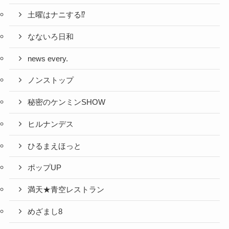
土曜はナニする⁉
なないろ日和
news every.
ノンストップ
秘密のケンミンSHOW
ヒルナンデス
ひるまえほっと
ポップUP
満天★青空レストラン
めざまし8