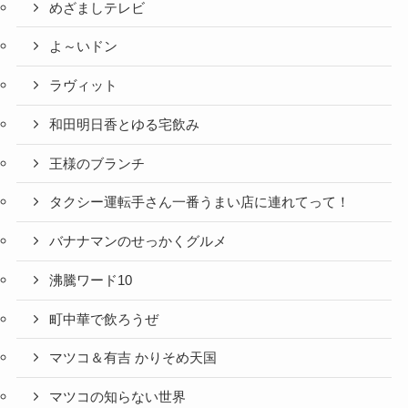
めざましテレビ
よ～いドン
ラヴィット
和田明日香とゆる宅飲み
王様のブランチ
タクシー運転手さん一番うまい店に連れてって！
バナナマンのせっかくグルメ
沸騰ワード10
町中華で飲ろうぜ
マツコ＆有吉 かりそめ天国
マツコの知らない世界