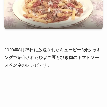
2020年8月25日に放送された
キューピー3分クッキ
ング
で紹介された
ひよこ豆とひき肉のトマトソー
スペンネ
のレシピです。