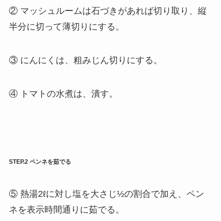
② マッシュルームは石づきがあれば切り取り、縦
半分に切って薄切りにする。
③ にんにくは、粗みじん切りにする。
④ トマトの水煮は、潰す。
STEP.2 ペンネを茹でる
⑤ 熱湯2ℓに対し塩を大さじ½の割合で加え、ペン
ネを表示時間通りに茹でる。