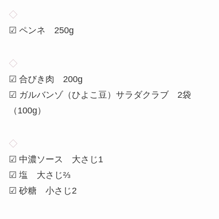
◇
☑ ペンネ 250g
◇
☑ 合びき肉 200g
☑ ガルバンゾ（ひよこ豆）サラダクラブ 2袋
（100g）
◇
☑ 中濃ソース 大さじ1
☑ 塩 大さじ⅔
☑ 砂糖 小さじ2