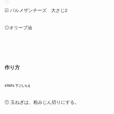
◇
☑ パルメザンチーズ 大さじ2
◎オリーブ油
作り方
STEP.1 下ごしらえ
① 玉ねぎは、粗みじん切りにする。