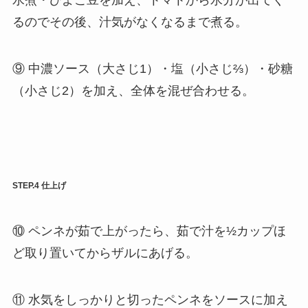
水煮・ひよこ豆を加え、トマトから水分が出てく
るのでその後、汁気がなくなるまで煮る。
⑨ 中濃ソース（大さじ1）・塩（小さじ⅔）・砂糖
（小さじ2）を加え、全体を混ぜ合わせる。
STEP.4 仕上げ
⑩ ペンネが茹で上がったら、茹で汁を½カップほ
ど取り置いてからザルにあげる。
⑪ 水気をしっかりと切ったペンネをソースに加え