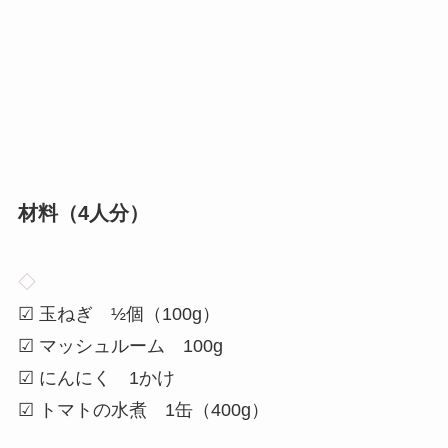
材料（4人分）
◇
☑ 玉ねぎ ½個（100g）
☑ マッシュルーム 100g
☑ にんにく 1かけ
☑ トマトの水煮 1缶（400g）