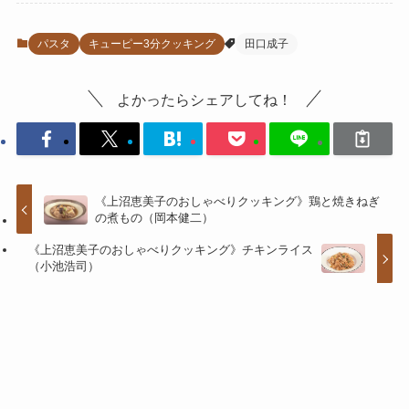
パスタ
キューピー3分クッキング
田口成子
よかったらシェアしてね！
《上沼恵美子のおしゃべりクッキング》鶏と焼きねぎ
の煮もの（岡本健二）
《上沼恵美子のおしゃべりクッキング》チキンライス
（小池浩司）