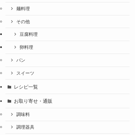
麺料理
その他
豆腐料理
卵料理
パン
スイーツ
レシピ一覧
お取り寄せ・通販
調味料
調理器具