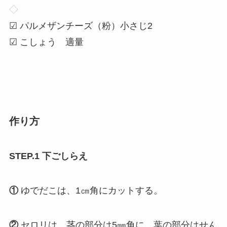
◇
☑ パルメザンチーズ（粉）小さじ2
☑ こしょう 適量
作り方
STEP.1 下ごしらえ
①
ゆでだこは、1㎝角にカットする。
②
セロリは、茎の部分は5㎜角に、葉の部分はせん