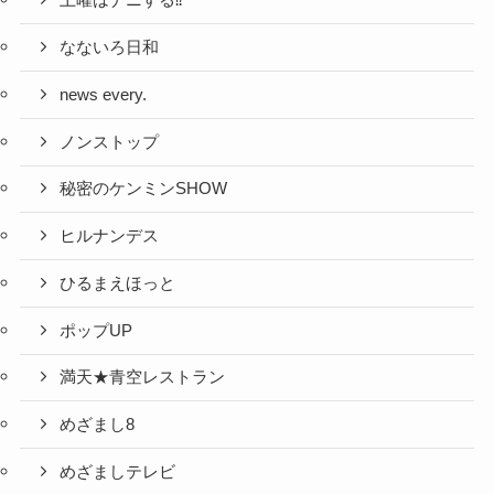
土曜はナニする⁉
なないろ日和
news every.
ノンストップ
秘密のケンミンSHOW
ヒルナンデス
ひるまえほっと
ポップUP
満天★青空レストラン
めざまし8
めざましテレビ