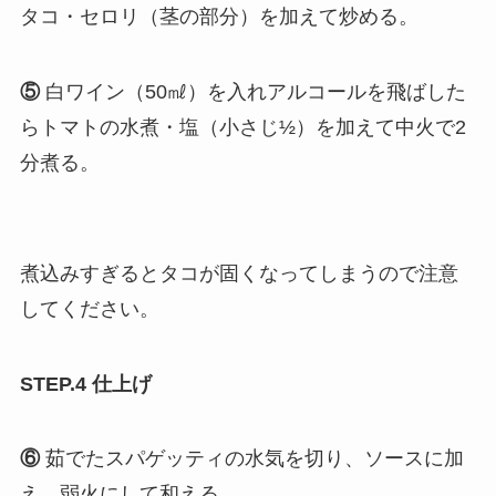
タコ・セロリ（茎の部分）を加えて炒める。
⑤
白ワイン（50㎖）を入れアルコールを飛ばした
らトマトの水煮・塩（小さじ½）を加えて中火で2
分煮る。
煮込みすぎるとタコが固くなってしまうので注意
してください。
STEP.4 仕上げ
⑥
茹でたスパゲッティの水気を切り、ソースに加
え、弱火にして和える。