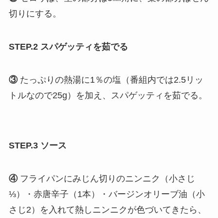
切りにする。
STEP.2 スパゲッティを茹でる
③
たっぷりの熱湯に1％の塩（番組内では2.5リッ
トルなので25g）を加え、スパゲッティを茹でる。
STEP.3 ソース
④
フライパンにみじん切りのニンニク（小さじ
⅓）・赤唐辛子（1本）・バージンオリーブ油（小
さじ2）を入れて熱しニンニクが色づいてきたら、