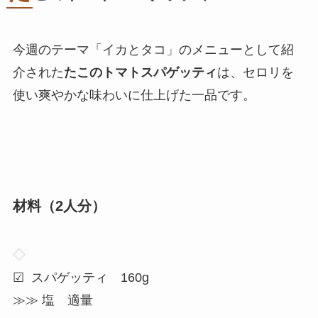
今週のテーマ「イカとタコ」のメニューとして紹
介された
たこのトマトスパゲッティ
は、セロリを
使い爽やかな味わいに仕上げた一品です。
材料（2人分）
◇
☑ スパゲッティ 160g
≫≫ 塩 適量