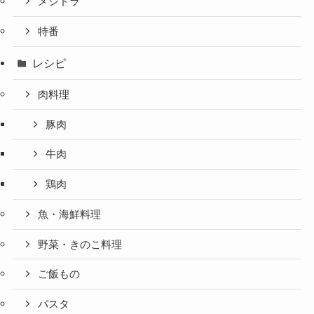
メシドラ
特番
レシピ
肉料理
豚肉
牛肉
鶏肉
魚・海鮮料理
野菜・きのこ料理
ご飯もの
パスタ