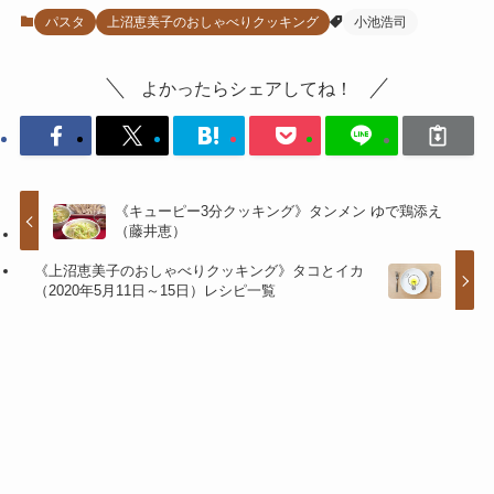
パスタ
上沼恵美子のおしゃべりクッキング
小池浩司
よかったらシェアしてね！
《キューピー3分クッキング》タンメン ゆで鶏添え
（藤井恵）
《上沼恵美子のおしゃべりクッキング》タコとイカ
（2020年5月11日～15日）レシピ一覧