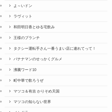
よ～いドン
ラヴィット
和田明日香とゆる宅飲み
王様のブランチ
タクシー運転手さん一番うまい店に連れてって！
バナナマンのせっかくグルメ
沸騰ワード10
町中華で飲ろうぜ
マツコ＆有吉 かりそめ天国
マツコの知らない世界