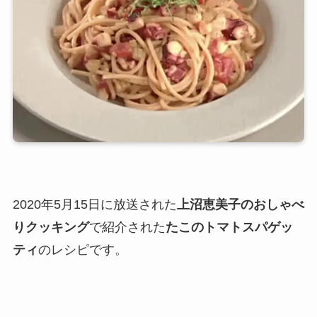
2020年5月15日に放送された
上沼恵美子のおしゃべ
りクッキング
で紹介された
たこのトマトスパゲッ
ティ
のレシピです。