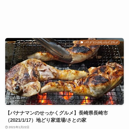
バナナマンのせっかくグルメ
【バナナマンのせっかくグルメ】長崎県長崎市
（2021/1/17）地どり家道場/さとの家
2021年1月22日