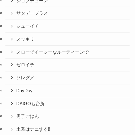
ジョブチューン
サタデープラス
シューイチ
スッキリ
スローでイージーなルーティーンで
ゼロイチ
ソレダメ
DayDay
DAIGOも台所
男子ごはん
土曜はナニする⁉