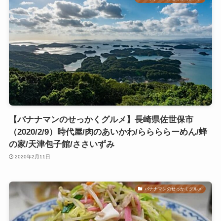
【バナナマンのせっかくグルメ】長崎県佐世保市
（2020/2/9）時代屋/肉のあいかわ/ららららーめん/蜂
の家/天津包子館/ささいずみ
2020年2月11日
バナナマンのせっかくグルメ