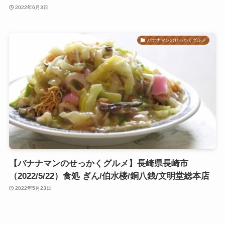
2022年6月3日
バナナマンのせっかくグルメ
【バナナマンのせっかくグルメ】長崎県長崎市
（2022/5/22）食処 ぎん/伯水楼/銅八銭/文明堂総本店
2022年5月23日