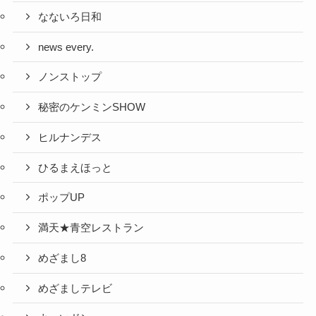
なないろ日和
news every.
ノンストップ
秘密のケンミンSHOW
ヒルナンデス
ひるまえほっと
ポップUP
満天★青空レストラン
めざまし8
めざましテレビ