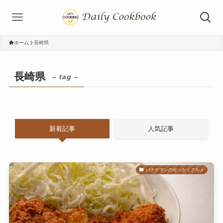
ホーム
長崎県
長崎県
– tag –
新着記事
人気記事
バナナマンのせっかくグルメ