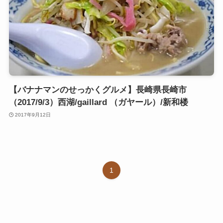
【バナナマンのせっかくグルメ】長崎県長崎市
（2017/9/3）西湖/gaillard （ガヤール）/新和楼
2017年9月12日
1