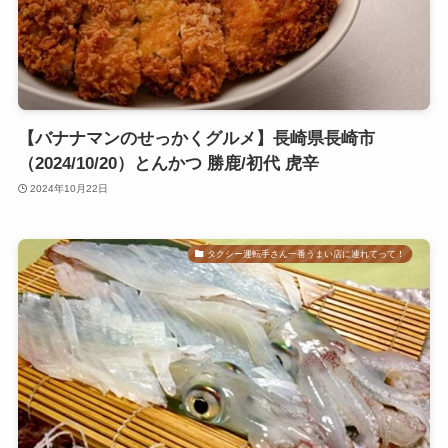
【バナナマンのせっかくグルメ】長崎県長崎市
（2024/10/20）とんかつ 勝鹿/初代 虎辛
2024年10月22日
タクシー運転手さん一番うまい店に連れてって！