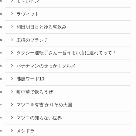
よ～いドン
ラヴィット
和田明日香とゆる宅飲み
王様のブランチ
タクシー運転手さん一番うまい店に連れてって！
バナナマンのせっかくグルメ
沸騰ワード10
町中華で飲ろうぜ
マツコ＆有吉 かりそめ天国
マツコの知らない世界
メシドラ