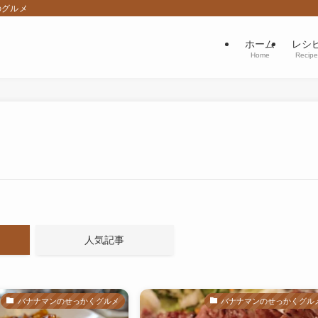
のグルメ
ホーム
レシ
Home
Recipe
人気記事
バナナマンのせっかくグルメ
バナナマンのせっかくグル