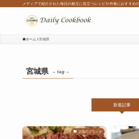
メディアで紹介された毎日の献立に役立つレシピや外食におすすめ
ホーム
宮城県
宮城県
– tag –
新着記事
王様のブランチ