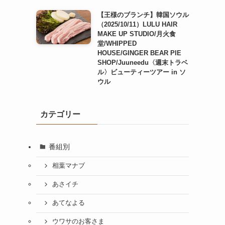
【王様のブランチ】韓国ソウル
（2025/10/11）LULU HAIR
MAKE UP STUDIO/月火食
堂/WHIPPED
HOUSE/GINGER BEAR PIE
SHOP/Juuneedu〈週末トラベ
ル〉ビューティーツアー in ソ
ウル
カテゴリー
番組別
相葉マナブ
あさイチ
あてなよる
ウワサのお客さま