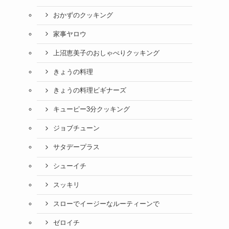
おかずのクッキング
家事ヤロウ
上沼恵美子のおしゃべりクッキング
きょうの料理
きょうの料理ビギナーズ
キューピー3分クッキング
ジョブチューン
サタデープラス
シューイチ
スッキリ
スローでイージーなルーティーンで
ゼロイチ