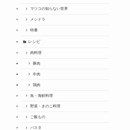
マツコの知らない世界
メシドラ
特番
レシピ
肉料理
豚肉
牛肉
鶏肉
魚・海鮮料理
野菜・きのこ料理
ご飯もの
パスタ