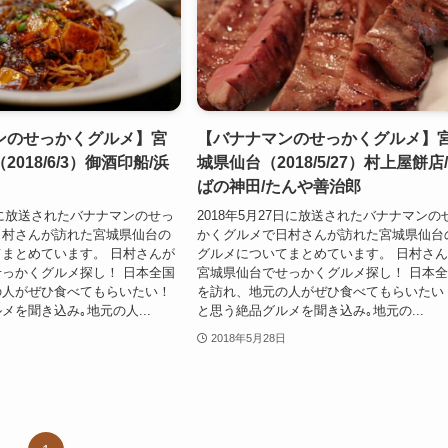
ンのせっかくグルメ】宮
【バナナマンのせっかくグルメ】
018/6/3）御酒印船/浜
城県仙台（2018/5/27）村上屋餅店
ばの神田/たんや善治郎
3日に放送されたバナナマンのせっ
2018年5月27日に放送されたバナナマンの
日村さんが訪れた宮城県仙台の
かくグルメで日村さんが訪れた宮城県仙台
まとめています。 日村さんが
グルメについてまとめています。 日村さ
っかくグルメ探し！ 日本全国
宮城県仙台でせっかくグルメ探し！ 日本
の人がぜひ食べてもらいたい！
を訪れ、地元の人がぜひ食べてもらいたい
メを聞き込み｡地元の人...
と思う絶品グルメを聞き込み｡地元の...
2018年5月28日