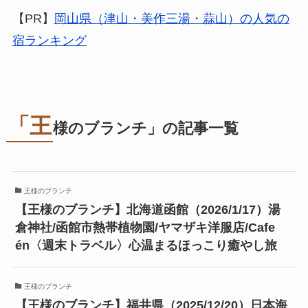
【PR】
岡山県（津山・美作三湯・蒜山）の人気の
宿ランキング
「王
様のブランチ」の記事一覧
王様のブランチ
【王様のブランチ】北海道函館（2026/1/17）湯
倉神社/函館市熱帯植物園/ヤマザキ洋服店/Cafe
én〈週末トラベル〉心温まるほっこり癒やし旅
王様のブランチ
【王様のブランチ】福井県（2025/12/20）日本海