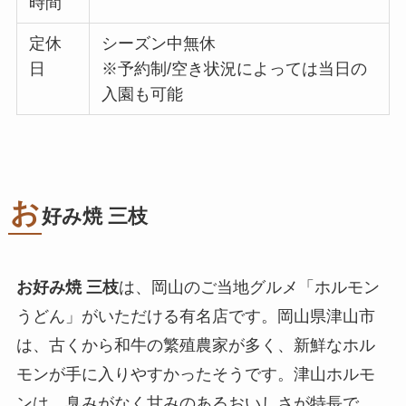
時間
定休
シーズン中無休
日
※予約制/空き状況によっては当日の
入園も可能
お
好み焼 三枝
お好み焼 三枝
は、岡山のご当地グルメ「ホルモン
うどん」がいただける有名店です。岡山県津山市
は、古くから和牛の繁殖農家が多く、新鮮なホル
モンが手に入りやすかったそうです。津山ホルモ
ンは、臭みがなく甘みのあるおいしさが特長で