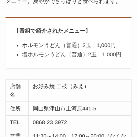
メニュー。爽やかでさっぱりと食べられます。
【
番組で紹介されたメニュー
】
ホルモンうどん（普通）2玉 1,000円
塩ホルモンうどん（普通）2玉 1,000円
店舗
お好み焼 三枝（みえ）
名
住所
岡山県津山市上河原441-5
TEL
0868-23-3972
営業
11:30～14:00、17:00～20:00（なくな