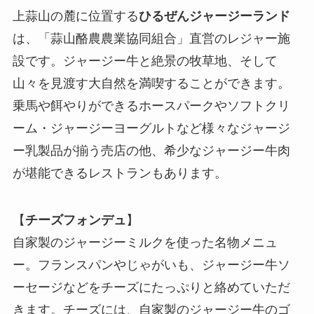
上蒜山の麓に位置する
ひるぜんジャージーランド
は、「蒜山酪農農業協同組合」直営のレジャー施
設です。ジャージー牛と絶景の牧草地、そして
山々を見渡す大自然を満喫することができます。
乗馬や餌やりができるホースパークやソフトクリ
ーム・ジャージーヨーグルトなど様々なジャージ
ー乳製品が揃う売店の他、希少なジャージー牛肉
が堪能できるレストランもあります。
【
チーズフォンデュ
】
自家製のジャージーミルクを使った名物メニュ
ー。フランスパンやじゃがいも、ジャージー牛ソ
ーセージなどをチーズにたっぷりと絡めていただ
きます。チーズには、自家製のジャージー牛のゴ