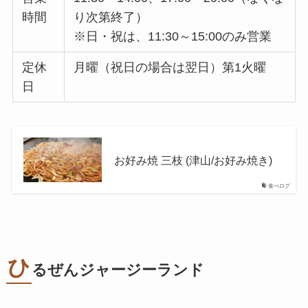
時間
り次第終了）
※日・祝は、11:30～15:00のみ営業
定休
月曜（祝日の場合は翌日）第1火曜
日
お好み焼 三枝 (津山/お好み焼き)
食べログ
ひ
るぜんジャージーランド