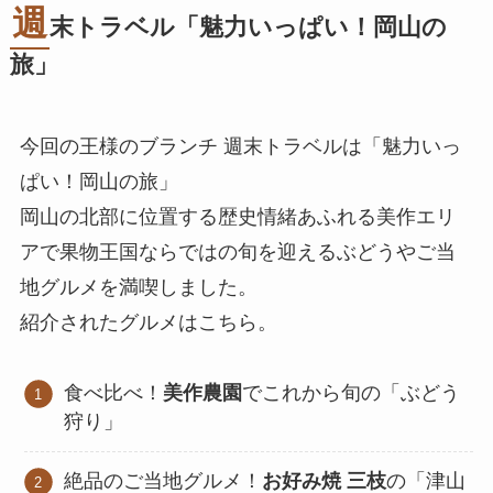
週
末トラベル「
魅力いっぱい！岡山の
旅
」
今回の王様のブランチ 週末トラベルは「魅力いっ
ぱい！岡山の旅」
岡山の北部に位置する歴史情緒あふれる美作エリ
アで果物王国ならではの旬を迎えるぶどうやご当
地グルメを満喫しました。
紹介されたグルメはこちら。
食べ比べ！
美作農園
でこれから旬の「ぶどう
狩り」
絶品のご当地グルメ！
お好み焼 三枝
の「津山