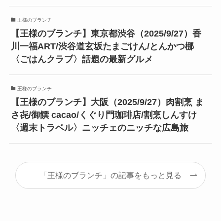
王様のブランチ
【王様のブランチ】東京都渋谷（2025/9/27）香
川一福ART/渋谷道玄坂たまごけん/とんかつ梛
〈ごはんクラブ〉話題の最新グルメ
王様のブランチ
【王様のブランチ】大阪（2025/9/27）肉割烹 ま
さ㐂/御饌 cacao/くぐり門珈琲店/割烹しんすけ
〈週末トラベル〉ニッチェのニッチな広島旅
「王様のブランチ」の記事をもっと見る