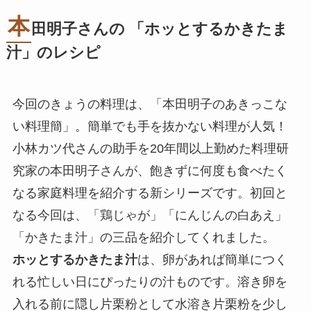
本
田明子さんの 「
ホッとするかきたま
汁
」のレシピ
今回のきょうの料理は、「本田明子のあきっこな
い料理簡」。簡単でも手を抜かない料理が人気！
小林カツ代さんの助手を20年間以上勤めた料理研
究家の本田明子さんが、飽きずに何度も食べたく
なる家庭料理を紹介する新シリーズです。初回と
なる今回は、「鶏じゃが」「にんじんの白あえ」
「かきたま汁」の三品を紹介してくれました。
ホッとするかきたま汁
は、卵があれば簡単につく
れる忙しい日にぴったりの汁ものです。溶き卵を
入れる前に隠し片栗粉として水溶き片栗粉を少し