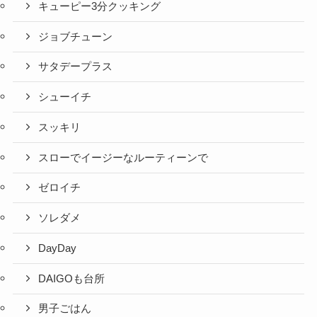
キューピー3分クッキング
ジョブチューン
サタデープラス
シューイチ
スッキリ
スローでイージーなルーティーンで
ゼロイチ
ソレダメ
DayDay
DAIGOも台所
男子ごはん