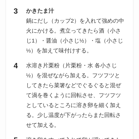
かきたま汁
鍋にだし（カップ2）を入れて強めの中
火にかける。煮立ってきたら酒（小さ
じ1）・醤油（小さじ½）・塩（小さじ
⅓）を加えて味付けする。
水溶き片栗粉（片栗粉・水 各小さじ
½）を混ぜながら加える。フツフツと
してきたら菜箸などでぐるぐると混ぜ
て渦を巻くように回転させ、フツフツ
としているところに溶き卵を細く加え
る。少し温度が下がったらまた回転さ
せて加える。