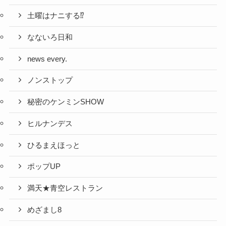
土曜はナニする⁉
なないろ日和
news every.
ノンストップ
秘密のケンミンSHOW
ヒルナンデス
ひるまえほっと
ポップUP
満天★青空レストラン
めざまし8