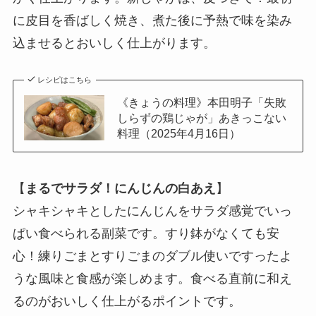
に皮目を香ばしく焼き、煮た後に予熱で味を染み
込ませるとおいしく仕上がります。
レシピはこちら
《きょうの料理》本田明子「失敗
しらずの鶏じゃが」あきっこない
料理（2025年4月16日）
【
まるでサラダ！にんじんの白あえ
】
シャキシャキとしたにんじんをサラダ感覚でいっ
ぱい食べられる副菜です。すり鉢がなくても安
心！練りごまとすりごまのダブル使いですったよ
うな風味と食感が楽しめます。食べる直前に和え
るのがおいしく仕上がるポイントです。