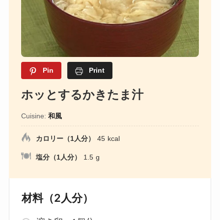
Pin
Print
ホッとするかきたま汁
Cuisine:
和風
カロリー（1人分）
45
kcal
塩分（1人分）
1.5
g
材料（2人分）