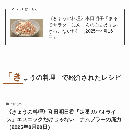
レシピはこちら
《きょうの料理》本田明子「まる
でサラダ！にんじんの白あえ」あ
きっこない料理（2025年4月16
日）
「き
ょうの料理」で紹介されたレシピ
ご飯もの
《きょうの料理》和田明日香「定番ガパオライ
ス」エスニックだけじゃない！ナムプラーの底力
（2025年8月20日）