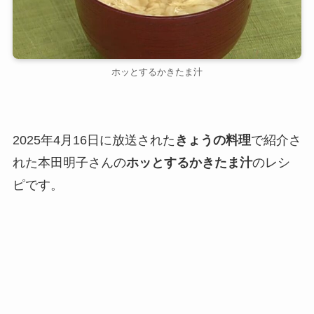
ホッとするかきたま汁
2025年4月16日に放送された
きょうの料理
で紹介さ
れた本田明子さんの
ホッとするかきたま汁
のレシ
ピです。