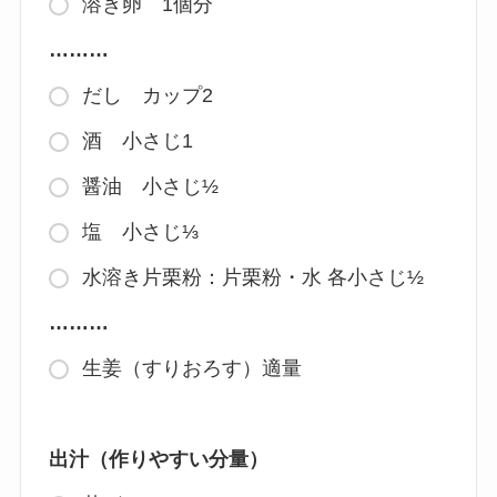
溶き卵 1個分
………
だし カップ2
酒 小さじ1
醤油 小さじ½
塩 小さじ⅓
水溶き片栗粉：片栗粉・水 各小さじ½
………
生姜（すりおろす）適量
出汁（作りやすい分量）