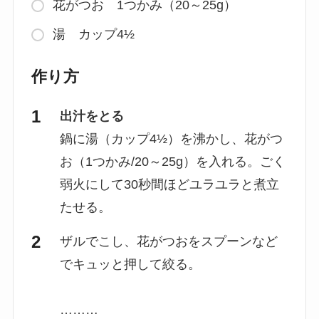
花がつお 1つかみ（20～25g）
湯 カップ4½
作り方
出汁をとる
鍋に湯（カップ4½）を沸かし、花がつ
お（1つかみ/20～25g）を入れる。ごく
弱火にして30秒間ほどユラユラと煮立
たせる。
ザルでこし、花がつおをスプーンなど
でキュッと押して絞る。
………