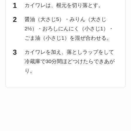
カイワレは、根元を切り落とす。
醤油（大さじ5）・みりん（大さじ
2½）・おろしにんにく（小さじ1）・
ごま油（小さじ1）を混ぜ合わせる。
カイワレを加え、落としラップをして
冷蔵庫で30分間ほどつけたらできあが
り。