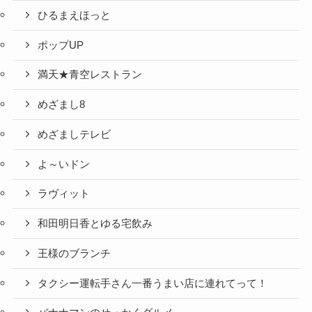
ひるまえほっと
ポップUP
満天★青空レストラン
めざまし8
めざましテレビ
よ～いドン
ラヴィット
和田明日香とゆる宅飲み
王様のブランチ
タクシー運転手さん一番うまい店に連れてって！