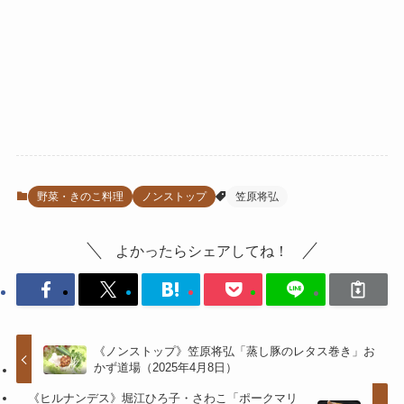
野菜・きのこ料理
ノンストップ
笠原将弘
よかったらシェアしてね！
《ノンストップ》笠原将弘「蒸し豚のレタス巻き」お
かず道場（2025年4月8日）
《ヒルナンデス》堀江ひろ子・さわこ「ポークマリ