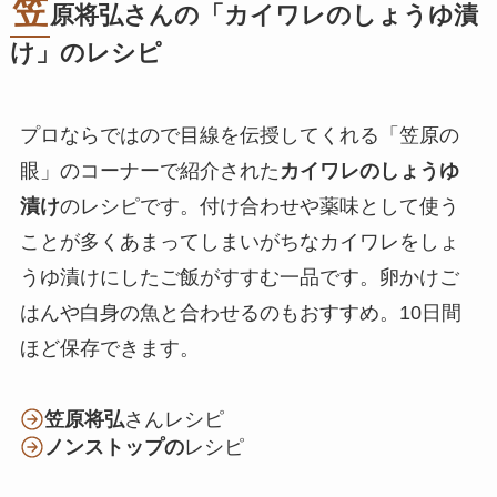
笠
原将弘さんの「カイワレのしょうゆ漬
け」のレシピ
プロならではので目線を伝授してくれる「笠原の
眼」のコーナーで紹介された
カイワレのしょうゆ
漬け
のレシピです。付け合わせや薬味として使う
ことが多くあまってしまいがちなカイワレをしょ
うゆ漬けにしたご飯がすすむ一品です。卵かけご
はんや白身の魚と合わせるのもおすすめ。10日間
ほど保存できます。
笠原将弘
さんレシピ
ノンストップの
レシピ