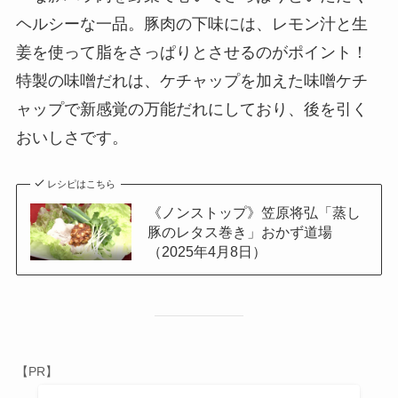
ヘルシーな一品。豚肉の下味には、レモン汁と生
姜を使って脂をさっぱりとさせるのがポイント！
特製の味噌だれは、ケチャップを加えた味噌ケチ
ャップで新感覚の万能だれにしており、後を引く
おいしさです。
レシピはこちら
《ノンストップ》笠原将弘「蒸し
豚のレタス巻き」おかず道場
（2025年4月8日）
【PR】