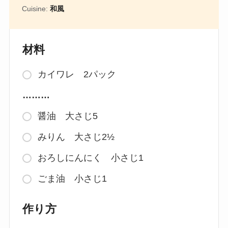
Cuisine:
和風
材料
カイワレ 2パック
………
醤油 大さじ5
みりん 大さじ2½
おろしにんにく 小さじ1
ごま油 小さじ1
作り方