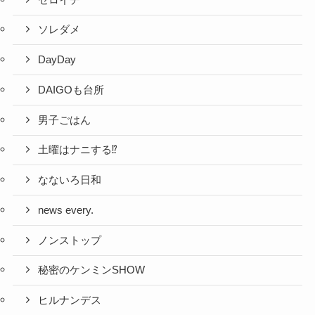
ソレダメ
DayDay
DAIGOも台所
男子ごはん
土曜はナニする⁉
なないろ日和
news every.
ノンストップ
秘密のケンミンSHOW
ヒルナンデス