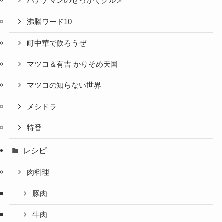
バナナマンのせっかくグルメ
沸騰ワード10
町中華で飲ろうぜ
マツコ＆有吉 かりそめ天国
マツコの知らない世界
メシドラ
特番
レシピ
肉料理
豚肉
牛肉