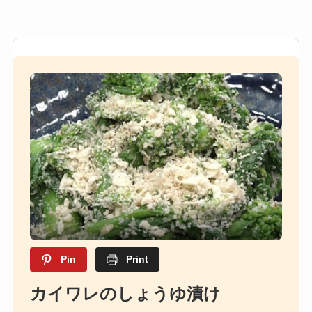
Pin
Print
カイワレのしょうゆ漬け