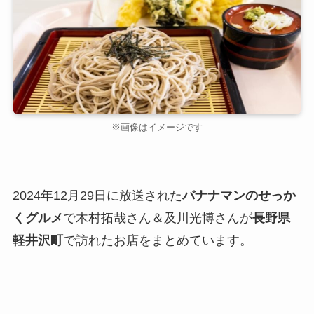
※画像はイメージです
2024年12月29日に放送された
バナナマンのせっか
くグルメ
で木村拓哉さん＆及川光博さんが
長野県
軽井沢町
で訪れたお店をまとめています。