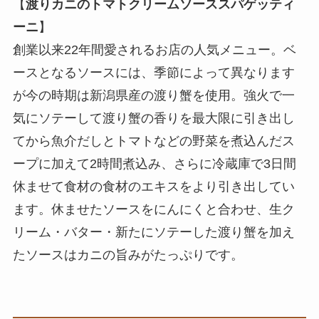
【
渡りカニのトマトクリームソーススパゲッティ
ーニ
】
創業以来22年間愛されるお店の人気メニュー。ベ
ースとなるソースには、季節によって異なります
が今の時期は新潟県産の渡り蟹を使用。強火で一
気にソテーして渡り蟹の香りを最大限に引き出し
てから魚介だしとトマトなどの野菜を煮込んだス
ープに加えて2時間煮込み、さらに冷蔵庫で3日間
休ませて食材の食材のエキスをより引き出してい
ます。休ませたソースをにんにくと合わせ、生ク
リーム・バター・新たにソテーした渡り蟹を加え
たソースはカニの旨みがたっぷりです。