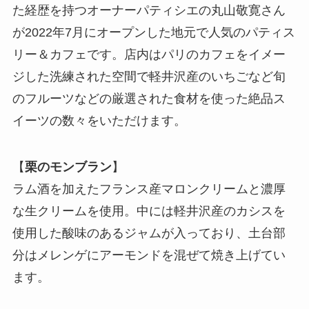
た経歴を持つオーナーパティシエの丸山敬寛さん
が2022年7月にオープンした地元で人気のパティス
リー＆カフェです。店内はパリのカフェをイメー
ジした洗練された空間で軽井沢産のいちごなど旬
のフルーツなどの厳選された食材を使った絶品ス
イーツの数々をいただけます。
【
栗のモンブラン
】
ラム酒を加えたフランス産マロンクリームと濃厚
な生クリームを使用。中には軽井沢産のカシスを
使用した酸味のあるジャムが入っており、土台部
分はメレンゲにアーモンドを混ぜて焼き上げてい
ます。