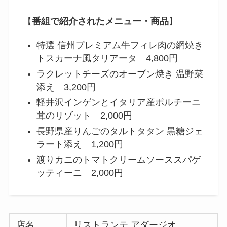
【
番組で紹介されたメニュー・商品
】
特選 信州プレミアム牛フィレ肉の網焼き
トスカーナ風タリアータ 4,800円
ラクレットチーズのオーブン焼き 温野菜
添え 3,200円
軽井沢インゲンとイタリア産ポルチーニ
茸のリゾット 2,000円
長野県産りんごのタルトタタン 黒糖ジェ
ラート添え 1,200円
渡りカニのトマトクリームソーススパゲ
ッティーニ 2,000円
店名
リストランテ アダージオ