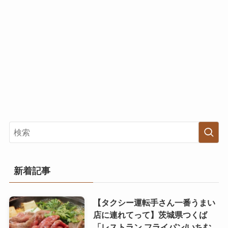
新着記事
【タクシー運転手さん一番うまい
店に連れてって】茨城県つくば
「レストラン フライパン/いちむ