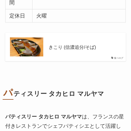
間
定休日
火曜
きこり (信濃追分/そば)
食べログ
パ
ティスリー タカヒロ マルヤマ
パティスリー タカヒロ マルヤマ
は、フランスの星
付きレストランでシェフパティシエとして活躍し