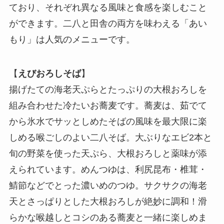
ており、それぞれ異なる風味と食感を楽しむこと
ができます。二八と田舎の両方を味わえる「あい
もり」は人気のメニューです。
【
えびおろしそば
】
揚げたての海老天ぷらとたっぷりの大根おろしを
組み合わせた冷たいお蕎麦です。蕎麦は、茹でて
から氷水でサッとしめたそばの風味を最大限に楽
しめる喉ごしのよい二八そば。大ぶりなエビ2本と
旬の野菜を使った天ぷら、大根おろしと薬味が添
えられています。めんつゆは、利尻昆布・椎茸・
鯖節などでとった濃いめのつゆ。サクサクの海老
天とさっぱりとした大根おろしが絶妙に調和！滑
らかな喉越しとコシのある蕎麦と一緒に楽しめま