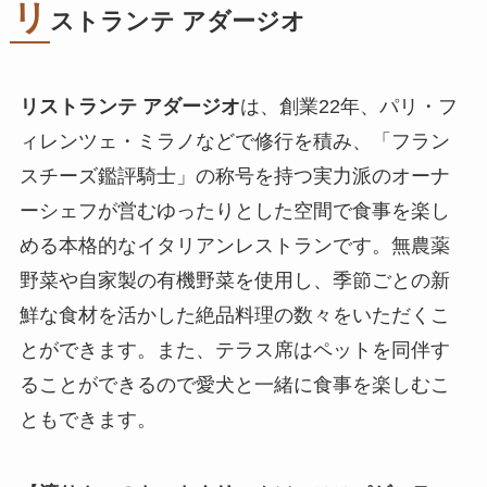
リ
ストランテ アダージオ
リストランテ アダージオ
は、創業22年、パリ・フ
ィレンツェ・ミラノなどで修行を積み、「フラン
スチーズ鑑評騎士」の称号を持つ実力派のオーナ
ーシェフが営むゆったりとした空間で食事を楽し
める本格的なイタリアンレストランです。無農薬
野菜や自家製の有機野菜を使用し、季節ごとの新
鮮な食材を活かした絶品料理の数々をいただくこ
とができます。また、テラス席はペットを同伴す
ることができるので愛犬と一緒に食事を楽しむこ
ともできます。