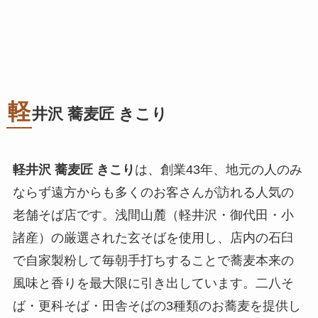
軽
井沢 蕎麦匠 きこり
軽井沢 蕎麦匠 きこり
は、創業43年、地元の人のみ
ならず遠方からも多くのお客さんが訪れる人気の
老舗そば店です。浅間山麓（軽井沢・御代田・小
諸産）の厳選された玄そばを使用し、店内の石臼
で自家製粉して毎朝手打ちすることで蕎麦本来の
風味と香りを最大限に引き出しています。二八そ
ば・更科そば・田舎そばの3種類のお蕎麦を提供し