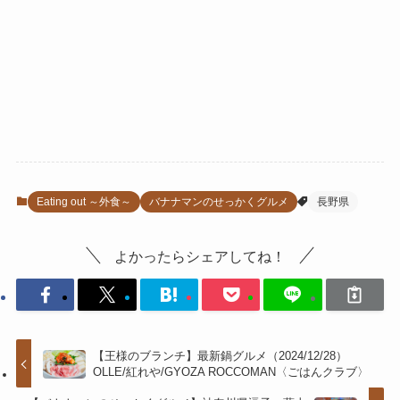
Eating out ～外食～
バナナマンのせっかくグルメ
長野県
よかったらシェアしてね！
【王様のブランチ】最新鍋グルメ（2024/12/28）
OLLE/紅れや/GYOZA ROCCOMAN〈ごはんクラブ〉