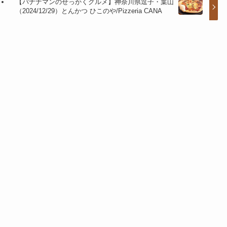
【バナナマンのせっかくグルメ】神奈川県逗子・葉山
（2024/12/29）とんかつ ひこのや/Pizzeria CANA