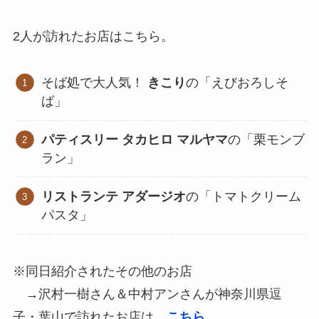
2人が訪れたお店はこちら。
そば処で大人気！
きこり
の「えびおろしそ
ば」
パティスリー タカヒロ マルヤマ
の「栗モンブ
ラン」
リストランテ アダージオ
の「トマトクリーム
パスタ」
※同日紹介されたその他のお店
→沢村一樹さん＆中村アンさんが神奈川県逗
子・葉山で訪れたお店は、
こちら