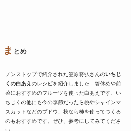
ま
とめ
ノンストップで紹介された笠原将弘さんの
いちじ
くの白あえ
のレシピを紹介しました。箸休めや前
菜におすすめのフルーツを使った白あえです。い
ちじくの他にも今の季節だったら桃やシャインマ
スカットなどのブドウ、秋なら柿を使ってつくる
のもおすすめです。ぜひ、参考にしてみてくださ
い。