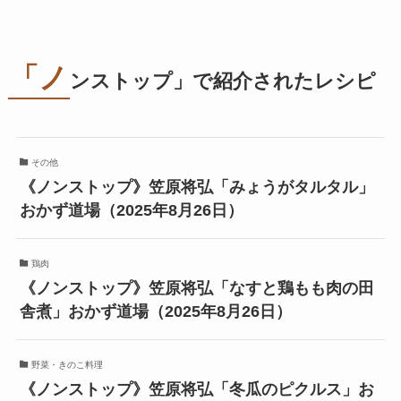
「ノ
ンストップ」で紹介されたレシピ
その他
《ノンストップ》笠原将弘「みょうがタルタル」
おかず道場（2025年8月26日）
鶏肉
《ノンストップ》笠原将弘「なすと鶏もも肉の田
舎煮」おかず道場（2025年8月26日）
野菜・きのこ料理
《ノンストップ》笠原将弘「冬瓜のピクルス」お