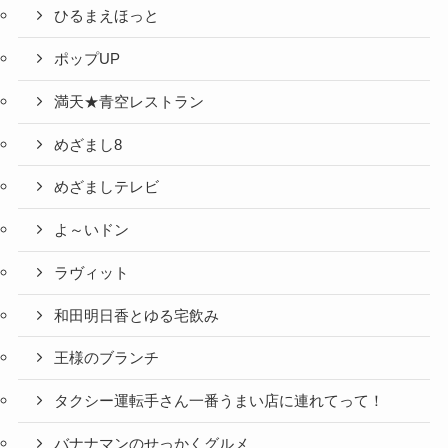
ひるまえほっと
ポップUP
満天★青空レストラン
めざまし8
めざましテレビ
よ～いドン
ラヴィット
和田明日香とゆる宅飲み
王様のブランチ
タクシー運転手さん一番うまい店に連れてって！
バナナマンのせっかくグルメ