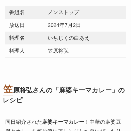
番組名
ノンストップ
放送日
2024年7月2日
料理名
いちじくの白あえ
料理人
笠原将弘
笠
原将弘さんの「
麻婆キーマカレー
」の
レシピ
同日紹介された
麻婆キーマカレー
！中華の麻婆豆