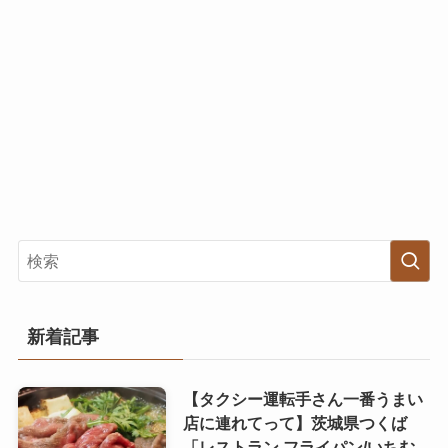
新着記事
【タクシー運転手さん一番うまい
店に連れてって】茨城県つくば
「レストラン フライパン/いちむ