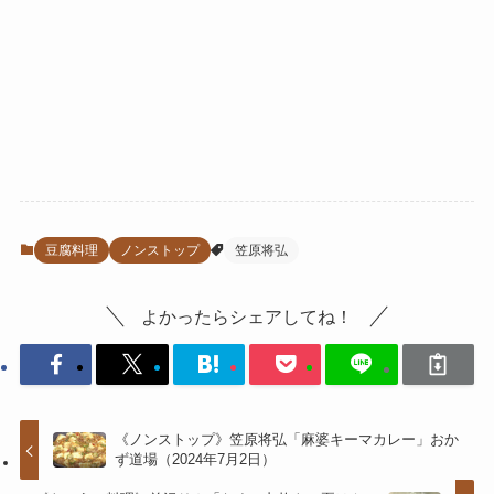
豆腐料理
ノンストップ
笠原将弘
よかったらシェアしてね！
《ノンストップ》笠原将弘「麻婆キーマカレー」おか
ず道場（2024年7月2日）