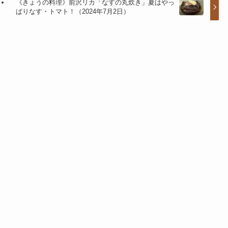
《きょうの料理》前沢リカ「なすの丸炊き」夏はやっ
ぱりなす・トマト！（2024年7月2日）