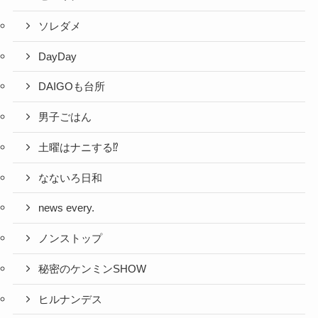
ソレダメ
DayDay
DAIGOも台所
男子ごはん
土曜はナニする⁉
なないろ日和
news every.
ノンストップ
秘密のケンミンSHOW
ヒルナンデス