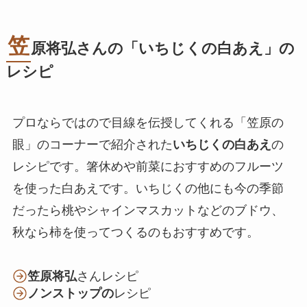
笠
原将弘さんの「いちじくの白あえ」の
レシピ
プロならではので目線を伝授してくれる「笠原の
眼」のコーナーで紹介された
いちじくの白あえ
の
レシピです。箸休めや前菜におすすめのフルーツ
を使った白あえです。いちじくの他にも今の季節
だったら桃やシャインマスカットなどのブドウ、
秋なら柿を使ってつくるのもおすすめです。
笠原将弘
さんレシピ
ノンストップの
レシピ