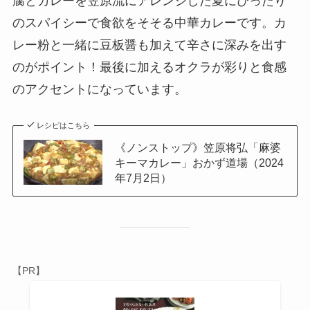
腐とカレーを笠原流にアレンジした夏にぴったり
のスパイシーで食欲をそそる中華カレーです。カ
レー粉と一緒に豆板醤も加えて辛さに深みを出す
のがポイント！最後に加えるオクラが彩りと食感
のアクセントになっています。
レシピはこちら
《ノンストップ》笠原将弘「麻婆
キーマカレー」おかず道場（2024
年7月2日）
【PR】