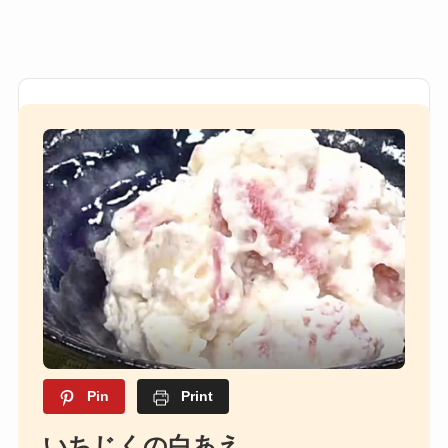
Pin
Print
いちじくの白あえ