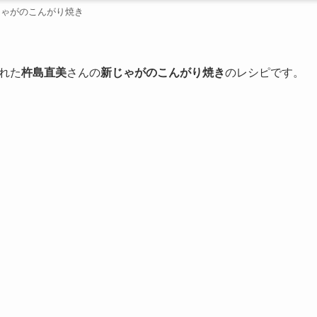
じゃがのこんがり焼き
れた
杵島直美
さんの
新じゃがのこんがり焼き
のレシピです。