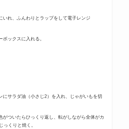
にいれ、ふんわりとラップをして電子レンジ
ーボックスに入れる。
ンにサラダ油（小さじ2）を入れ、じゃがいもを切
色がついたらひっくり返し、転がしながら全体がカ
をじっくりと焼く。