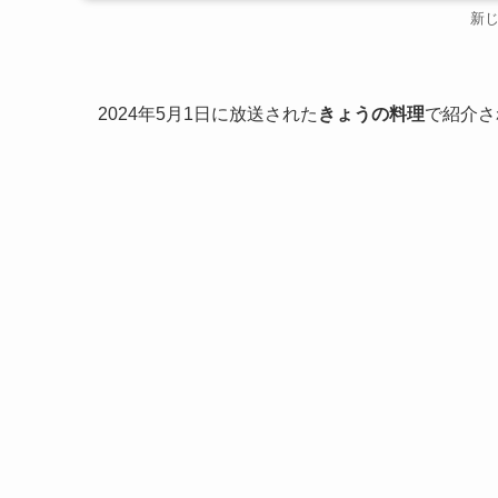
新
2024年5月1日に放送された
きょうの料理
で紹介さ