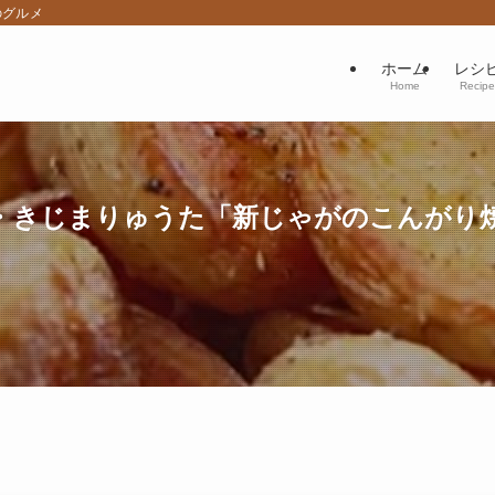
のグルメ
ホーム
レシ
Home
Recipe
きじまりゅうた「新じゃがのこんがり焼き