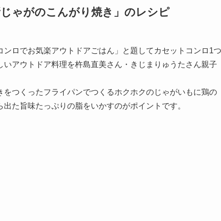
新じゃがのこんがり焼き」のレシピ
コンロでお気楽アウトドアごはん」と題してカセットコンロ1
しいアウトドア料理を杵島直美さん・きじまりゅうたさん親子
きをつくったフライパンでつくるホクホクのじゃがいもに鶏の
ら出た旨味たっぷりの脂をいかすのがポイントです。