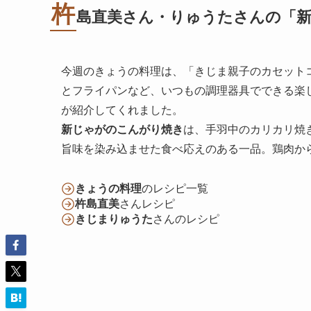
杵
島直美さん・りゅうたさんの「
今週のきょうの料理は、「きじま親子のカセット
とフライパンなど、いつもの調理器具でできる楽
が紹介してくれました。
新じゃがのこんがり焼き
は、手羽中のカリカリ焼
旨味を染み込ませた食べ応えのある一品。鶏肉か
きょうの料理
のレシピ一覧
杵島直美
さんレシピ
きじまりゅうた
さんのレシピ