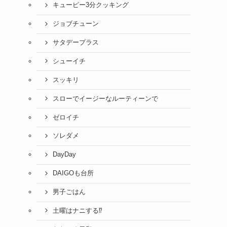
キューピー3分クッキング
ジョブチューン
サタデープラス
シューイチ
スッキリ
スローでイージーなルーティーンで
ゼロイチ
ソレダメ
DayDay
DAIGOも台所
男子ごはん
土曜はナニする⁉