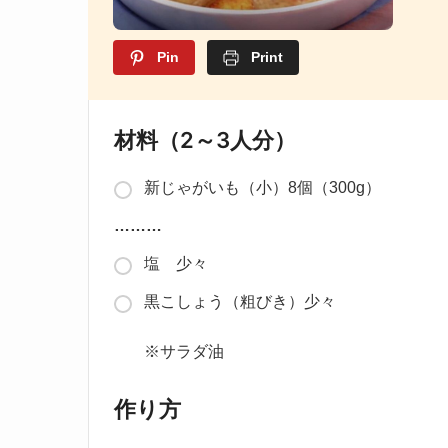
Pin
Print
材料（2～3人分）
新じゃがいも（小）8個（300g）
………
塩 少々
黒こしょう（粗びき）少々
※サラダ油
作り方