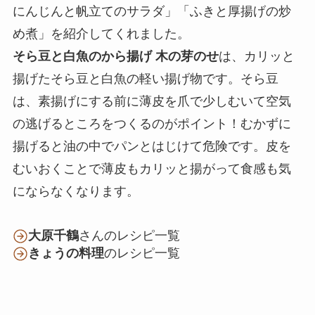
にんじんと帆立てのサラダ」「ふきと厚揚げの炒
め煮」を紹介してくれました。
そら豆と白魚のから揚げ 木の芽のせ
は、カリッと
揚げたそら豆と白魚の軽い揚げ物です。そら豆
は、素揚げにする前に薄皮を爪で少しむいて空気
の逃げるところをつくるのがポイント！むかずに
揚げると油の中でパンとはじけて危険です。皮を
むいおくことで薄皮もカリッと揚がって食感も気
にならなくなります。
大原千鶴
さんのレシピ一覧
きょうの料理
のレシピ一覧