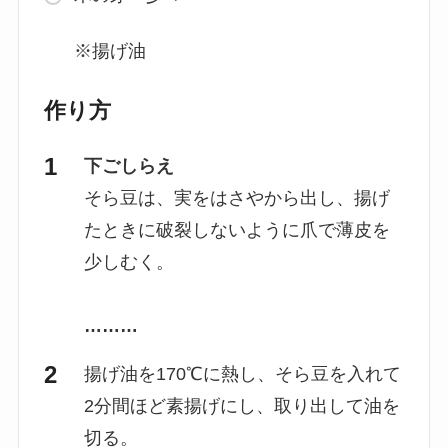
※揚げ油
作り方
下ごしらえ
そら豆は、実をはさやから出し、揚げ
たときに破裂しないように爪で薄皮を
少しむく。
………
揚げ油を170℃に熱し、そら豆を入れて
2分間ほど素揚げにし、取り出して油を
切る。