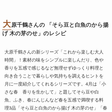
大
原千鶴さんの 「そら豆と白魚のから揚
げ 木の芽のせ」のレシピ
大原千鶴さんの新シリーズ「これから楽しむ大人
時間」！素材の味をシンプルに楽しんだり、色や
香りを五感で感じるなど無理せずゆっくり料理と
向き合うことで暮らしや気持ちを調えるヒントを
月に一度紹介してくれるシリーズです。4月は「小
さな春 香りを生かして」と題してそら豆や白
魚、ふき、春にんじんなど春を五感で満喫する料
理3品「そら豆と白魚のから揚げ 木の芽のせ」「春