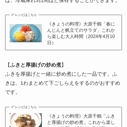
は、冷蔵庫れ3日間ほど保存することができます。
レシピはこちら
《きょうの料理》大原千鶴「春に
んじんと帆立てのサラダ」これか
ら楽しむ大人時間（2024年4月10
日）
【
ふきと厚揚げの炒め煮
】
ふきを厚揚げと一緒に炒め煮にした一品です。ふ
きは、1わまとめて下ごしらえをするのがおすすめ
です。
レシピはこちら
《きょうの料理》大原千鶴「ふき
と厚揚げの炒め煮」これから楽し