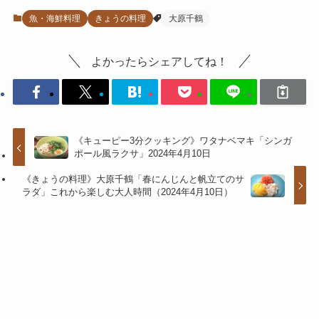
魚・海鮮料理
きょうの料理
大原千鶴
よかったらシェアしてね！
《キューピー3分クッキング》ワタナベマキ「シンガ
ポール風ラクサ」2024年4月10日
《きょうの料理》大原千鶴「春にんじんと帆立てのサ
ラダ」これから楽しむ大人時間（2024年4月10日）