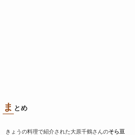
ま
とめ
きょうの料理で紹介された大原千鶴さんの
そら豆