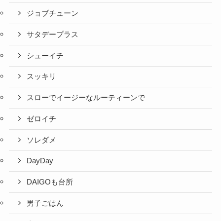
ジョブチューン
サタデープラス
シューイチ
スッキリ
スローでイージーなルーティーンで
ゼロイチ
ソレダメ
DayDay
DAIGOも台所
男子ごはん