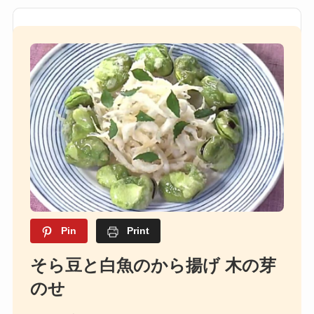
Pin
Print
そら豆と白魚のから揚げ 木の芽
のせ