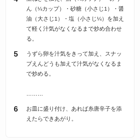
ん（¼カップ）・砂糖（小さじ1）・醤
油（大さじ1）・塩（小さじ¼）を加え
て軽く汁気がなくなるまで炒め合わせ
る。
うずら卵を汁気をきって加え、スナッ
プえんどうも加えて汁気がなくなるま
で炒める。
………
お皿に盛り付け、あれば糸唐辛子を添
えたらできあがり。