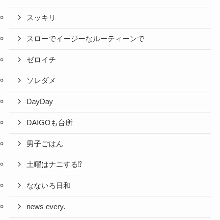
スッキリ
スローでイージーなルーティーンで
ゼロイチ
ソレダメ
DayDay
DAIGOも台所
男子ごはん
土曜はナニする⁉
なないろ日和
news every.