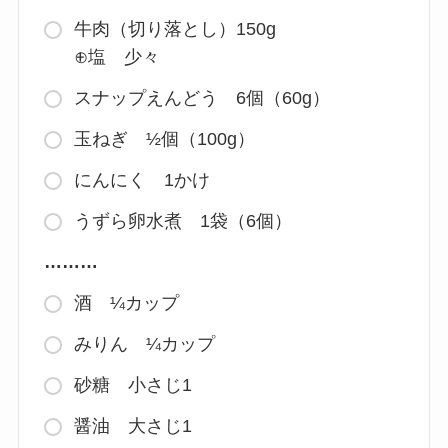
牛肉（切り落とし）150g
⊕塩 少々
スナップえんどう 6個（60g）
玉ねぎ ½個（100g）
にんにく 1かけ
うずら卵水煮 1袋（6個）
………
酒 ¼カップ
みりん ¼カップ
砂糖 小さじ1
醤油 大さじ1