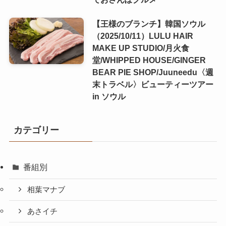
【王様のブランチ】韓国ソウル
（2025/10/11）LULU HAIR
MAKE UP STUDIO/月火食
堂/WHIPPED HOUSE/GINGER
BEAR PIE SHOP/Juuneedu〈週
末トラベル〉ビューティーツアー
in ソウル
カテゴリー
番組別
相葉マナブ
あさイチ