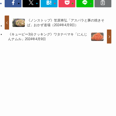
《ノンストップ》笠原将弘「アスパラと豚の焼きそ
ば」おかず道場（2024年4月9日）
《キューピー3分クッキング》ワタナベマキ「にんじ
んナムル」2024年4月9日