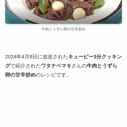
牛肉とうずら卵の甘辛炒め
2024年4月9日に放送された
キューピー3分クッキン
グ
で紹介された
ワタナベマキ
さんの
牛肉とうずら
卵の甘辛炒め
のレシピです。