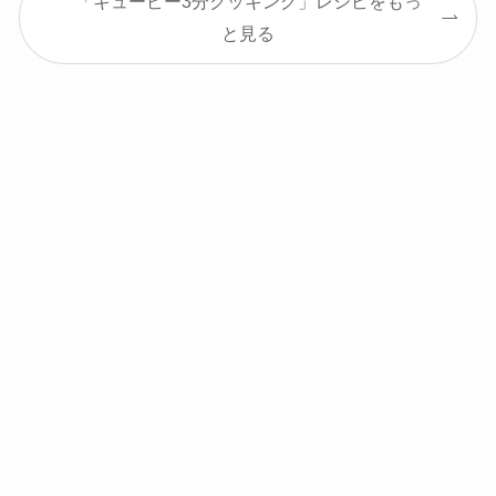
「キューピー3分クッキング」レシピをもっ
と見る