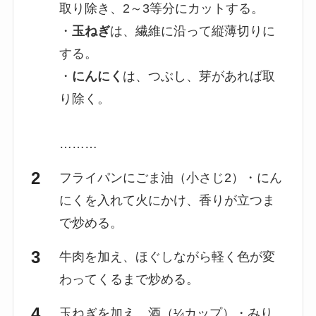
取り除き、2～3等分にカットする。
・
玉ねぎ
は、繊維に沿って縦薄切りに
する。
・
にんにく
は、つぶし、芽があれば取
り除く。
………
フライパンにごま油（小さじ2）・にん
にくを入れて火にかけ、香りが立つま
で炒める。
牛肉を加え、ほぐしながら軽く色が変
わってくるまで炒める。
玉ねぎを加え、酒（¼カップ）・みり