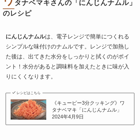
ワ
タナベマキさんの「
にんじんナムル
」
のレシピ
にんじんナムル
は、電子レンジで簡単につくれる
シンプルな味付けのナムルです。レンジで加熱し
た後は、出てきた水分をしっかりと拭くのがポイ
ント！水分があると調味料を加えたときに味が入
りにくくなります。
レシピはこちら
《キューピー3分クッキング》ワ
タナベマキ「にんじんナムル」
2024年4月9日