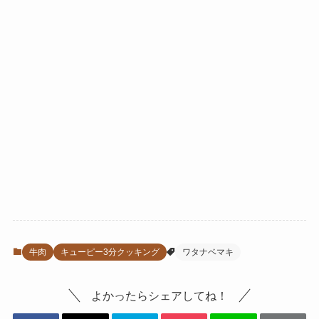
牛肉
キューピー3分クッキング
ワタナベマキ
よかったらシェアしてね！