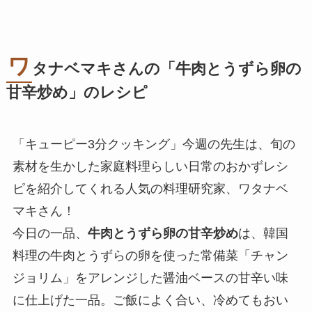
ワ
タナベマキさんの「
牛肉とうずら卵の
甘辛炒め
」のレシピ
「キューピー3分クッキング」今週の先生は、旬の
素材を生かした家庭料理らしい日常のおかずレシ
ピを紹介してくれる人気の料理研究家、ワタナベ
マキさん！
今日の一品、
牛肉とうずら卵の甘辛炒め
は、韓国
料理の牛肉とうずらの卵を使った常備菜「チャン
ジョリム」をアレンジした醤油ベースの甘辛い味
に仕上げた一品。ご飯によく合い、冷めてもおい