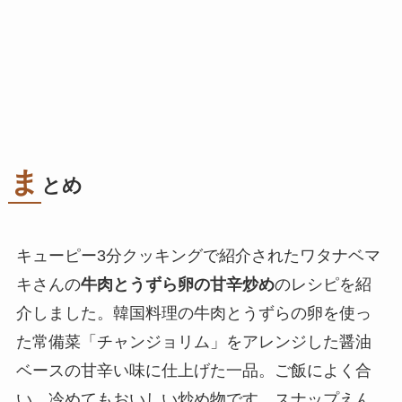
ま
とめ
キューピー3分クッキングで紹介されたワタナベマ
キさんの
牛肉とうずら卵の甘辛炒め
のレシピを紹
介しました。韓国料理の牛肉とうずらの卵を使っ
た常備菜「チャンジョリム」をアレンジした醤油
ベースの甘辛い味に仕上げた一品。ご飯によく合
い、冷めてもおいしい炒め物です。スナップえん