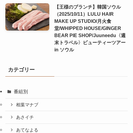
【王様のブランチ】韓国ソウル
（2025/10/11）LULU HAIR
MAKE UP STUDIO/月火食
堂/WHIPPED HOUSE/GINGER
BEAR PIE SHOP/Juuneedu〈週
末トラベル〉ビューティーツアー
in ソウル
カテゴリー
番組別
相葉マナブ
あさイチ
あてなよる