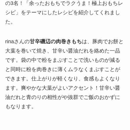
の3名！「余ったおもちでラクうま！極上おもちレ
シピ」をテーマにしたレシピを紹介してくれまし
た。
rinaさんの
甘辛磯辺の肉巻きもち
は、豚肉でお餅と
大葉を巻いて焼き、甘辛い醤油だれを絡めた一品
です。袋の中で粉をまぶすことで洗いものが減る
と同時に粉を肉巻きに薄くムラなくまぶすことが
できます。仕上がりが軽くなり、食感もよくなり
ます。爽やかな大葉がよいアクセント！甘辛い醤
油だれと青のりの相性がや抜群でご飯のおかずに
もなります。