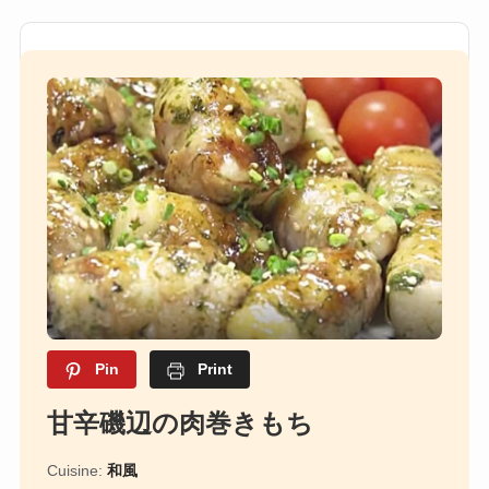
Pin
Print
甘辛磯辺の肉巻きもち
Cuisine:
和風