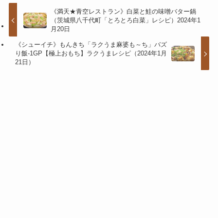
《満天★青空レストラン》白菜と鮭の味噌バター鍋
（茨城県八千代町「とろとろ白菜」レシピ）2024年1
月20日
《シューイチ》もんきち「ラクうま麻婆も～ち」バズ
り飯-1GP【極上おもち】ラクうまレシピ（2024年1月
21日）