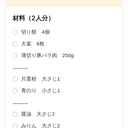
材料（2人分）
切り餅 4個
大葉 6枚
薄切り豚バラ肉 250g
………
片栗粉 大さじ1
青のり 小さじ1
………
醤油 大さじ2
みりん 大さじ2