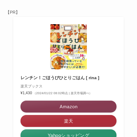
【PR】
レンチン！ごほうびひとりごはん [ rina ]
楽天ブックス
¥1,430
（2024/01/22 08:02時点 | 楽天市場調べ）
Amazon
楽天
Yahooショッピング