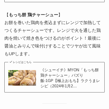
【
もっち餅 鶏チャーシュー
】
お餅を巻いた鶏肉を煮込まずにレンジで加熱して
つくるチャーシューです。レンジで火を通した鶏
肉を焼いて焼き色をつけるのがポイント！最後に
醤油とみりんで味付けすることでツヤが出て風味
もUPします。
レシピはこちら
《シューイチ》MYON「もっち餅
鶏チャーシュー」バズり
飯-1GP【極上おもち】ラクうまレ
シピ（2024年1月2…