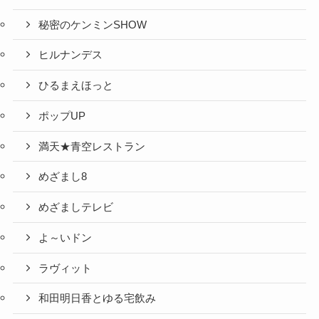
秘密のケンミンSHOW
ヒルナンデス
ひるまえほっと
ポップUP
満天★青空レストラン
めざまし8
めざましテレビ
よ～いドン
ラヴィット
和田明日香とゆる宅飲み