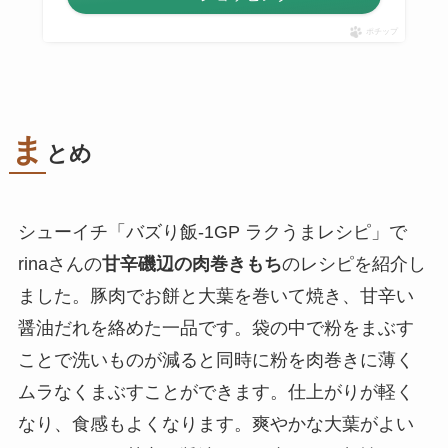
ポチップ
ま
とめ
シューイチ「バズり飯-1GP ラクうまレシピ」で
rinaさんの
甘辛磯辺の肉巻きもち
のレシピを紹介し
ました。豚肉でお餅と大葉を巻いて焼き、甘辛い
醤油だれを絡めた一品です。袋の中で粉をまぶす
ことで洗いものが減ると同時に粉を肉巻きに薄く
ムラなくまぶすことができます。仕上がりが軽く
なり、食感もよくなります。爽やかな大葉がよい