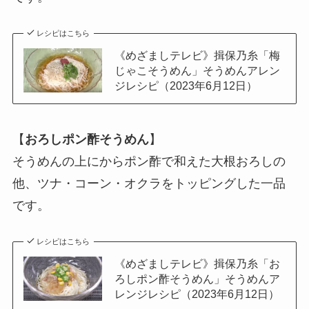
レシピはこちら
《めざましテレビ》揖保乃糸「梅
じゃこそうめん」そうめんアレン
ジレシピ（2023年6月12日）
【
おろしポン酢そうめん
】
そうめんの上にからポン酢で和えた大根おろしの
他、ツナ・コーン・オクラをトッピングした一品
です。
レシピはこちら
《めざましテレビ》揖保乃糸「お
ろしポン酢そうめん」そうめんア
レンジレシピ（2023年6月12日）