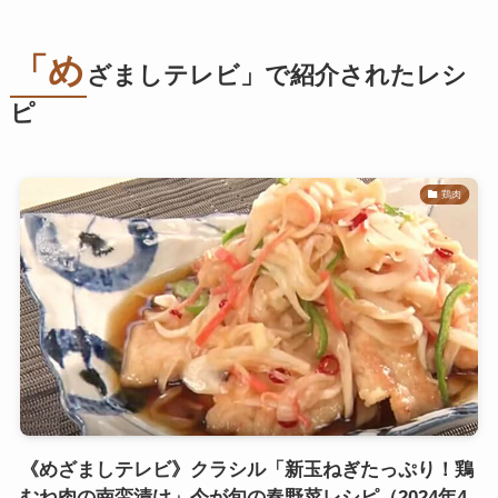
「め
ざましテレビ」で紹介されたレシ
ピ
鶏肉
《めざましテレビ》クラシル「新玉ねぎたっぷり！鶏
むね肉の南蛮漬け」今が旬の春野菜レシピ（2024年4