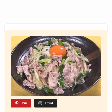
Pin
Print