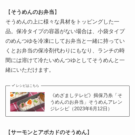
【
そうめんのお弁当
】
そうめんの上に様々な具材をトッピングした一
品。保冷タイプの容器がない場合は、小袋タイプ
のめんつゆを冷凍にしてお弁当と一緒に持ってい
くとお弁当の保冷剤代わりにもなり、ランチの時
間には溶けて冷たいめんつゆとしてそうめんと一
緒にいただけます。
レシピはこちら
《めざましテレビ》揖保乃糸「そ
うめんのお弁当」そうめんアレン
ジレシピ（2023年6月12日）
【
サーモンとアボカドのそうめん
】