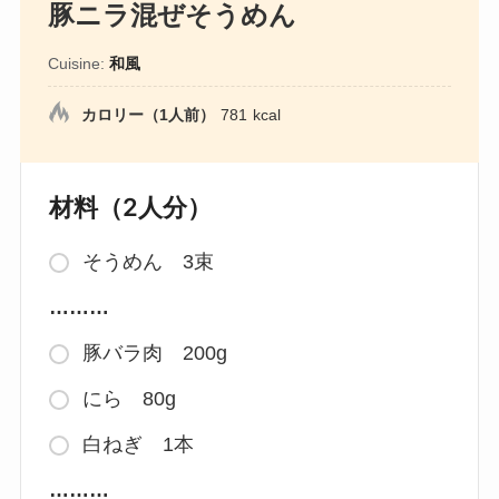
豚ニラ混ぜそうめん
Cuisine:
和風
カロリー（1人前）
781
kcal
材料（2人分）
そうめん 3束
………
豚バラ肉 200g
にら 80g
白ねぎ 1本
………