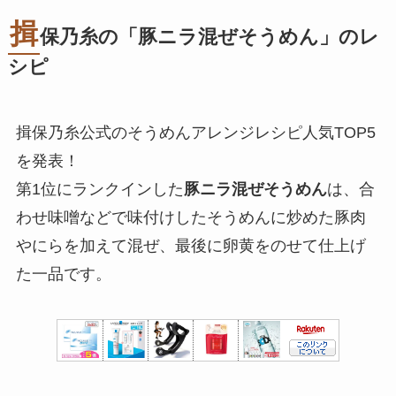
揖
保乃糸の「豚ニラ混ぜそうめん」のレ
シピ
揖保乃糸公式のそうめんアレンジレシピ人気TOP5
を発表！
第1位にランクインした
豚ニラ混ぜそうめん
は、合
わせ味噌などで味付けしたそうめんに炒めた豚肉
やにらを加えて混ぜ、最後に卵黄をのせて仕上げ
た一品です。