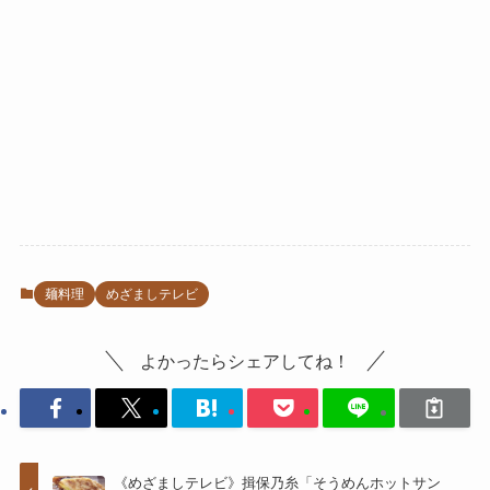
麺料理
めざましテレビ
よかったらシェアしてね！
《めざましテレビ》揖保乃糸「そうめんホットサン