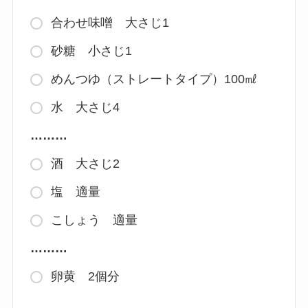
合わせ味噌 大さじ1
砂糖 小さじ1
めんつゆ（ストレートタイプ）100㎖
水 大さじ4
………
酒 大さじ2
塩 適量
こしょう 適量
………
卵黄 2個分