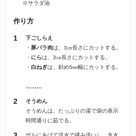
※サラダ油
作り方
下ごしらえ
・
豚バラ肉
は、3㎝長さにカットする。
・
にら
は、3㎝長さにカットする。
・
白ねぎ
は、斜め5㎜幅にカットする。
………
そうめん
そうめんは、たっぷりの湯で袋の表示
時間通りに茹でる。
ザルにあげて流水で揉み洗いし、氷水