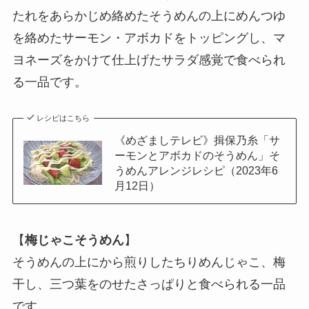
たれをあらかじめ絡めたそうめんの上にめんつゆ
を絡めたサーモン・アボカドをトッピングし、マ
ヨネーズをかけて仕上げたサラダ感覚で食べられ
る一品です。
レシピはこちら
《めざましテレビ》揖保乃糸「サ
ーモンとアボカドのそうめん」そ
うめんアレンジレシピ（2023年6
月12日）
【
梅じゃこそうめん
】
そうめんの上にから煎りしたちりめんじゃこ、梅
干し、三つ葉をのせたさっぱりと食べられる一品
です。