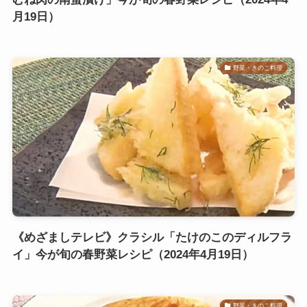
月19日）
野菜・きのこ料理
《めざましテレビ》クラシル「たけのこのディルフラ
イ」今が旬の春野菜レシピ（2024年4月19日）
野菜・きのこ料理