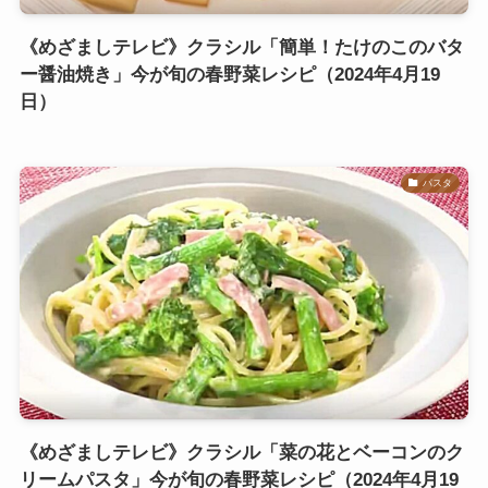
《めざましテレビ》クラシル「簡単！たけのこのバタ
ー醤油焼き」今が旬の春野菜レシピ（2024年4月19
日）
パスタ
《めざましテレビ》クラシル「菜の花とベーコンのク
リームパスタ」今が旬の春野菜レシピ（2024年4月19