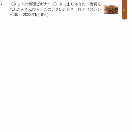
《きょうの料理ビギナーズ》きじまりゅうた「縦切り
れんこんきんぴら」このテクいただき！ひとり分レシ
ピ ⑤ （2023年5月9日）