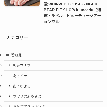
堂/WHIPPED HOUSE/GINGER
BEAR PIE SHOP/Juuneedu〈週
末トラベル〉ビューティーツアー
in ソウル
カテゴリー
番組別
相葉マナブ
あさイチ
あてなよる
ウワサのお客さま
おかずのクッキング