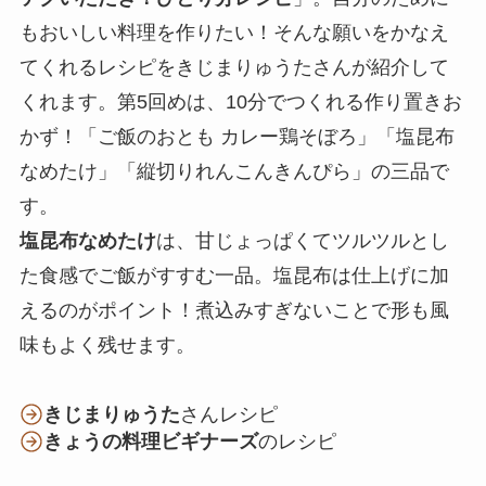
もおいしい料理を作りたい！そんな願いをかなえ
てくれるレシピをきじまりゅうたさんが紹介して
くれます。第5回めは、10分でつくれる作り置きお
かず！「ご飯のおとも カレー鶏そぼろ」「塩昆布
なめたけ」「縦切りれんこんきんぴら」の三品で
す。
塩昆布なめたけ
は、甘じょっぱくてツルツルとし
た食感でご飯がすすむ一品。塩昆布は仕上げに加
えるのがポイント！煮込みすぎないことで形も風
味もよく残せます。
きじまりゅうた
さんレシピ
きょうの料理ビギナーズ
のレシピ