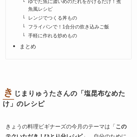
ゆでた魚に濃いめのたれをかけるだけ！煮
魚風レシピ
レンジでつくる丼もの
フライパンで！1合分の炊き込みご飯
手軽に作れる炒めもの
まとめ
き
じまりゅうたさんの「塩昆布なめた
け」のレシピ
きょうの料理ビギナーズの今月のテーマは「
この
テクいただき！ひとり分レシピ
」。自分のために