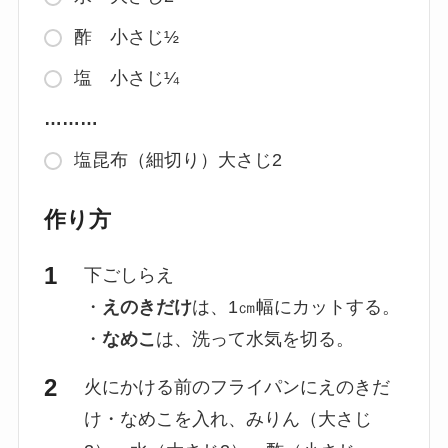
酢 小さじ½
塩 小さじ¼
………
塩昆布（細切り）大さじ2
作り方
下ごしらえ
・
えのきだけ
は、1㎝幅にカットする。
・
なめこ
は、洗って水気を切る。
火にかける前のフライパンにえのきだ
け・なめこを入れ、みりん（大さじ