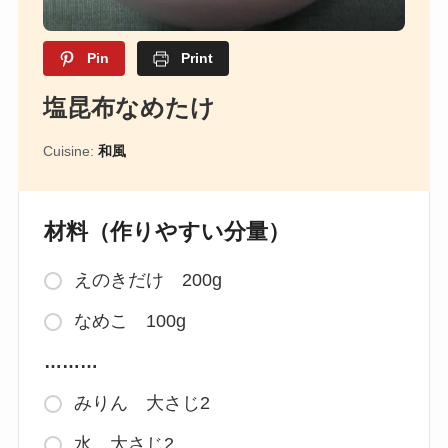
Pin
Print
塩昆布なめたけ
Cuisine:
和風
材料（作りやすい分量）
えのきだけ 200g
なめこ 100g
………
みりん 大さじ2
水 大さじ2