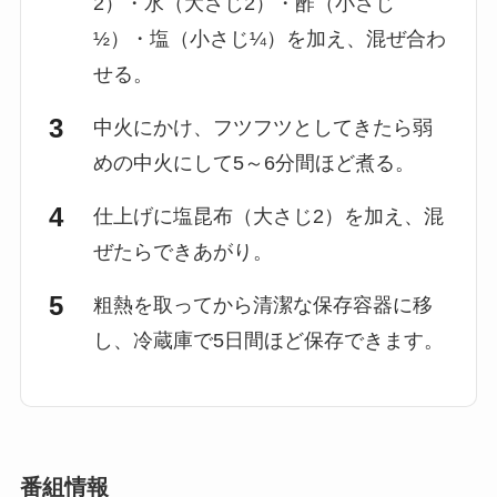
2）・水（大さじ2）・酢（小さじ
½）・塩（小さじ¼）を加え、混ぜ合わ
せる。
中火にかけ、フツフツとしてきたら弱
めの中火にして5～6分間ほど煮る。
仕上げに塩昆布（大さじ2）を加え、混
ぜたらできあがり。
粗熱を取ってから清潔な保存容器に移
し、冷蔵庫で5日間ほど保存できます。
番組情報