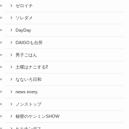
ゼロイチ
ソレダメ
DayDay
DAIGOも台所
男子ごはん
土曜はナニする⁉
なないろ日和
news every.
ノンストップ
秘密のケンミンSHOW
ヒルナンデス