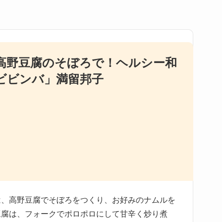
高野豆腐のそぼろで！ヘルシー和
ビビンバ」満留邦子
は、高野豆腐でそぼろをつくり、お好みのナムルを
豆腐は、フォークでポロポロにして甘辛く炒り煮