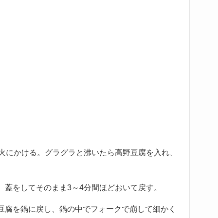
て火にかける。グラグラと沸いたら高野豆腐を入れ、
、蓋をしてそのまま3～4分間ほどおいて戻す。
豆腐を鍋に戻し、鍋の中でフォークで崩して細かく