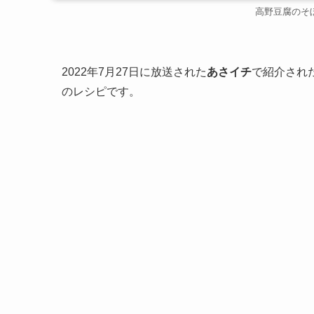
高野豆腐のそ
2022年7月27日に放送された
あさイチ
で紹介され
のレシピです。