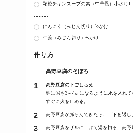
顆粒チキンスープの素（中華風）小さじ1
………
にんにく（みじん切り）½かけ
生姜（みじん切り）½かけ
作り方
高野豆腐のそぼろ
高野豆腐の下ごしらえ
鍋に深さ3～4㎝になるように水を入れ
すぐに火を止める。
高野豆腐が膨らんできたら、上下を返し
高野豆腐をザルに上げて湯を切る。高野