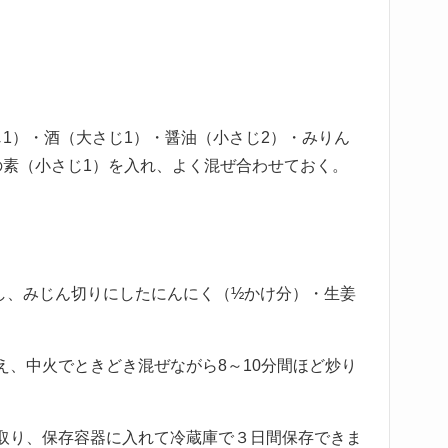
1）・酒（大さじ1）・醤油（小さじ2）・みりん
の素（小さじ1）を入れ、よく混ぜ合わせておく。
し、みじん切りにしたにんにく（½かけ分）・生姜
え、中火でときどき混ぜながら8～10分間ほど炒り
取り、保存容器に入れて冷蔵庫で３日間保存できま