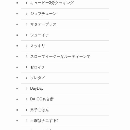
キューピー3分クッキング
ジョブチューン
サタデープラス
シューイチ
スッキリ
スローでイージーなルーティーンで
ゼロイチ
ソレダメ
DayDay
DAIGOも台所
男子ごはん
土曜はナニする⁉