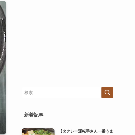
新着記事
【タクシー運転手さん一番うま