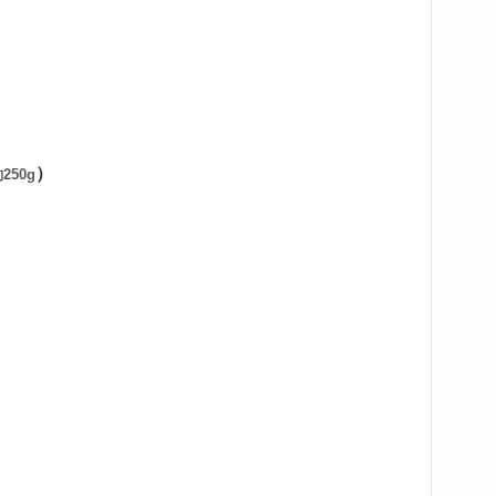
）
250g