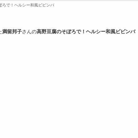
ぼろで！ヘルシー和風ビビンバ
た
満留邦子
さんの
高野豆腐のそぼろで！ヘルシー和風ビビンバ