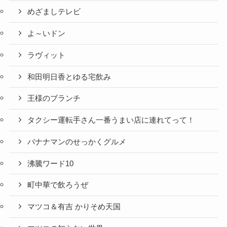
めざましテレビ
よ～いドン
ラヴィット
和田明日香とゆる宅飲み
王様のブランチ
タクシー運転手さん一番うまい店に連れてって！
バナナマンのせっかくグルメ
沸騰ワード10
町中華で飲ろうぜ
マツコ＆有吉 かりそめ天国