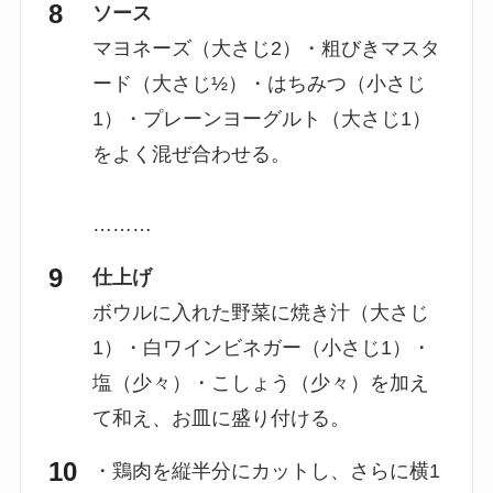
ソース
マヨネーズ（大さじ2）・粗びきマスタ
ード（大さじ½）・はちみつ（小さじ
1）・プレーンヨーグルト（大さじ1）
をよく混ぜ合わせる。
………
仕上げ
ボウルに入れた野菜に焼き汁（大さじ
1）・白ワインビネガー（小さじ1）・
塩（少々）・こしょう（少々）を加え
て和え、お皿に盛り付ける。
・鶏肉を縦半分にカットし、さらに横1