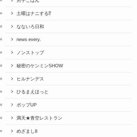
男子ごはん
土曜はナニする⁉
なないろ日和
news every.
ノンストップ
秘密のケンミンSHOW
ヒルナンデス
ひるまえほっと
ポップUP
満天★青空レストラン
めざまし8