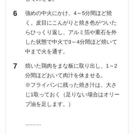
強めの中火にかけ、4～5分間ほど焼
く。皮目にこんがりと焼き色がついた
らひっくり返し、アルミ箔や重石を外
した状態で中火で3～4分間ほど焼いて
中まで火を通す。
焼いた鶏肉をまな板に取り出し、1～2
分間ほどおいて肉汁を休ませる。
※フライパンに残った焼き汁は、大さ
じ1取っておく（足りない場合はオリー
ブ油を足します。）
………