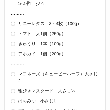
≫≫酢 少々
………
サニーレタス 3～4枚（100g）
トマト 大1個（250g）
きゅうり 1本（100g）
アボカド 1個（200g）
………
マヨネーズ（キューピーハーフ）大さじ
2
粗びきマスタード 大さじ½
はちみつ 小さじ1