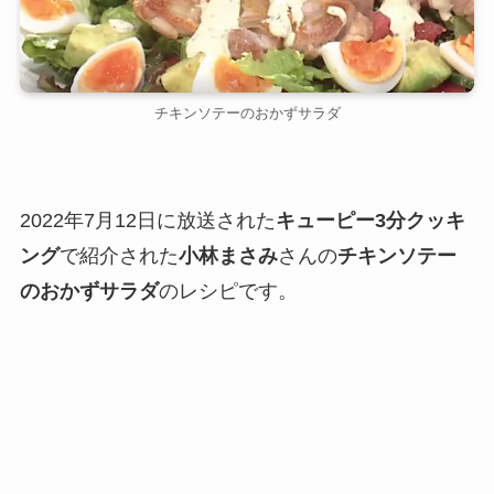
チキンソテーのおかずサラダ
2022年7月12日に放送された
キューピー3分クッキ
ング
で紹介された
小林まさみ
さんの
チキンソテー
のおかずサラダ
のレシピです。