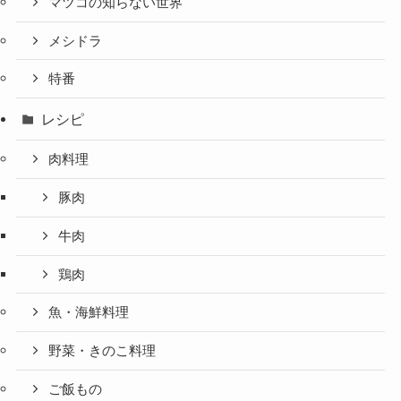
マツコの知らない世界
メシドラ
特番
レシピ
肉料理
豚肉
牛肉
鶏肉
魚・海鮮料理
野菜・きのこ料理
ご飯もの