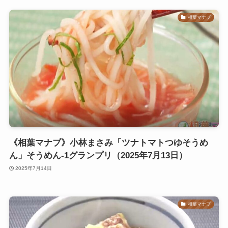
相葉マナブ
《相葉マナブ》小林まさみ「ツナトマトつゆそうめ
ん」そうめん-1グランプリ（2025年7月13日）
2025年7月14日
相葉マナブ