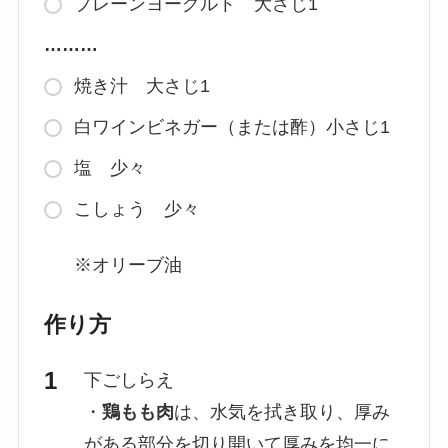
プレーンヨーグルト 大さじ1
………
焼き汁 大さじ1
白ワインビネガー（または酢）小さじ1
塩 少々
こしょう 少々
※オリーブ油
作り方
下ごしらえ
・
鶏もも肉
は、水気を拭き取り、厚み
がある部分を切り開いて厚みを均一に