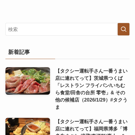
新着記事
【タクシー運転手さん一番うまい
店に連れてって】茨城県つくば
「レストラン フライパン/いちむ
ら食堂/田舎の台所 零壱」& その
他の候補店（2026/1/29）#タクう
ま
【タクシー運転手さん一番うまい
店に連れてって】福岡県博多「博