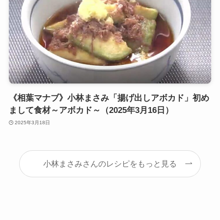
《相葉マナブ》小林まさみ「揚げ出しアボカド」初め
まして食材～アボカド～（2025年3月16日）
2025年3月18日
小林まさみさんのレシピをもっと見る