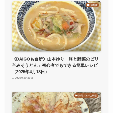
麺料理
《DAIGOも台所》山本ゆり「豚と野菜のピリ
辛みそうどん」初心者でもできる簡単レシピ
（2025年4月18日）
2025年4月20日
野菜・きのこ料理