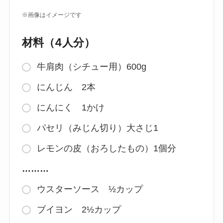
※画像はイメージです
材料（4人分）
牛肩肉（シチュー用）600g
にんじん 2本
にんにく 1かけ
パセリ（みじん切り）大さじ1
レモンの皮（おろしたもの）1個分
………
ウスターソース ½カップ
ブイヨン 2½カップ