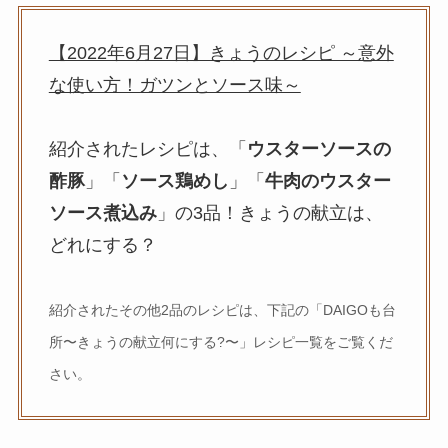
【2022年6月27日】きょうのレシピ ～意外
な使い方！ガツンとソース味～
紹介されたレシピは、「
ウスターソースの
酢豚
」「
ソース鶏めし
」「
牛肉のウスター
ソース煮込み
」の3品！きょうの献立は、
どれにする？
紹介されたその他2品のレシピは、下記の「DAIGOも台
所〜きょうの献立何にする?〜」レシピ一覧をご覧くだ
さい。