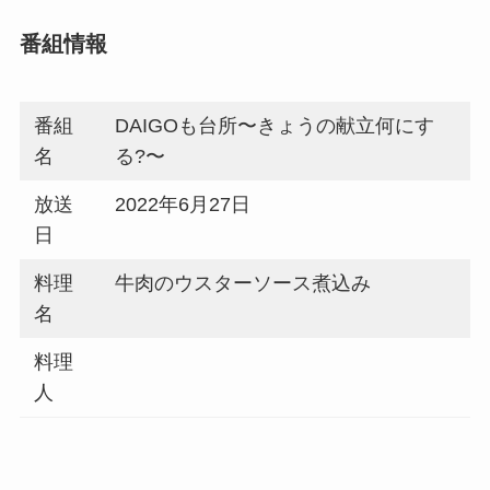
番組情報
番組
DAIGOも台所〜きょうの献立何にす
名
る?〜
放送
2022年6月27日
日
料理
牛肉のウスターソース煮込み
名
料理
人