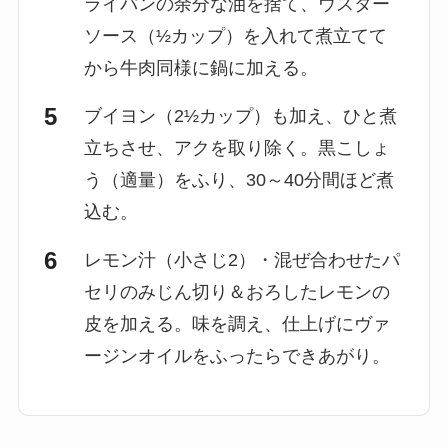
ライパンの余分な油を捨て、ウスター
ソース（½カップ）を入れて煮立てて
から牛肉同様に鍋に加える。
ブイヨン（2½カップ）も加え、ひと煮
立ちさせ、アクを取り除く。黒こしょ
う（適量）をふり、30～40分間ほど煮
込む。
レモン汁（小さじ2）・混ぜ合わせたパ
セリのみじん切り＆おろしたレモンの
皮を加える。味を調え、仕上げにヴァ
ージンオイルをふったらできあがり。