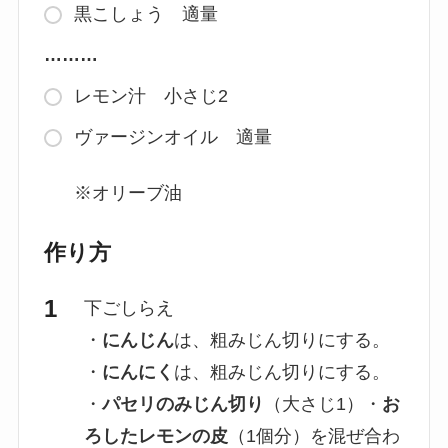
黒こしょう 適量
………
レモン汁 小さじ2
ヴァージンオイル 適量
※オリーブ油
作り方
下ごしらえ
・
にんじん
は、粗みじん切りにする。
・
にんにく
は、粗みじん切りにする。
・
パセリのみじん切り
（大さじ1）・
お
ろしたレモンの皮
（1個分）を混ぜ合わ