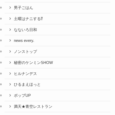
男子ごはん
土曜はナニする⁉
なないろ日和
news every.
ノンストップ
秘密のケンミンSHOW
ヒルナンデス
ひるまえほっと
ポップUP
満天★青空レストラン