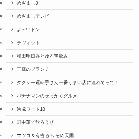
めざまし8
めざましテレビ
よ～いドン
ラヴィット
和田明日香とゆる宅飲み
王様のブランチ
タクシー運転手さん一番うまい店に連れてって！
バナナマンのせっかくグルメ
沸騰ワード10
町中華で飲ろうぜ
マツコ＆有吉 かりそめ天国