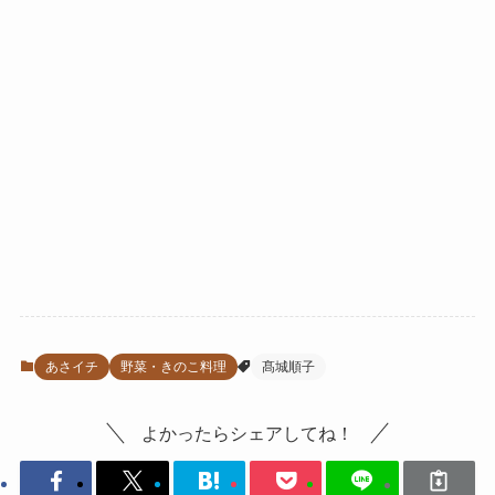
あさイチ
野菜・きのこ料理
髙城順子
よかったらシェアしてね！