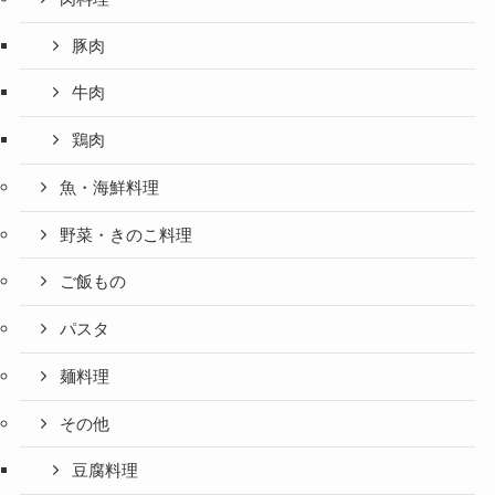
豚肉
牛肉
鶏肉
魚・海鮮料理
野菜・きのこ料理
ご飯もの
パスタ
麺料理
その他
豆腐料理