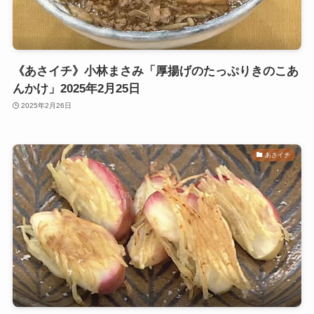
《あさイチ》小林まさみ「厚揚げのたっぷりきのこあ
んかけ」2025年2月25日
2025年2月26日
あさイチ