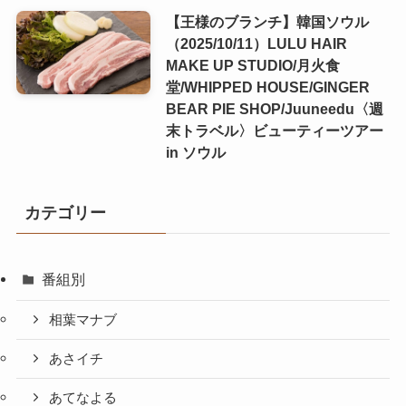
【王様のブランチ】韓国ソウル
（2025/10/11）LULU HAIR
MAKE UP STUDIO/月火食
堂/WHIPPED HOUSE/GINGER
BEAR PIE SHOP/Juuneedu〈週
末トラベル〉ビューティーツアー
in ソウル
カテゴリー
番組別
相葉マナブ
あさイチ
あてなよる