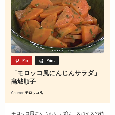
Pin
Print
「モロッコ風にんじんサラダ」
髙城順子
Course:
モロッコ風
モロッコ風にんじんサラダは、スパイスの効