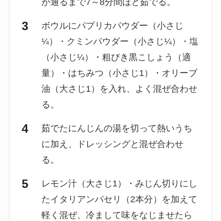
が通るまで7～8分間ほど茹でる。
ボウルにパプリカパウダー（小さじ
¼）・クミンパウダー（小さじ¼）・塩
（小さじ¼）・粗びき黒こしょう（適
量）・はちみつ（小さじ1）・オリーブ
油（大さじ1）を入れ、よく混ぜ合わせ
る。
茹でたにんじんの湯を切って熱いうち
に加え、ドレッシングと混ぜ合わせ
る。
レモン汁（大さじ1）・みじん切りにし
たイタリアンパセリ（2本分）を加えて
軽く混ぜ、冷まして味をなじませたら