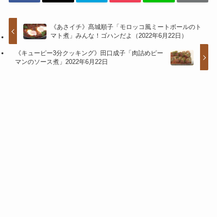
《あさイチ》髙城順子「モロッコ風ミートボールのト
マト煮」みんな！ゴハンだよ（2022年6月22日）
《キューピー3分クッキング》田口成子「肉詰めピー
マンのソース煮」2022年6月22日