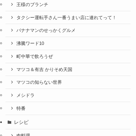
王様のブランチ
タクシー運転手さん一番うまい店に連れてって！
バナナマンのせっかくグルメ
沸騰ワード10
町中華で飲ろうぜ
マツコ＆有吉 かりそめ天国
マツコの知らない世界
メシドラ
特番
レシピ
肉料理