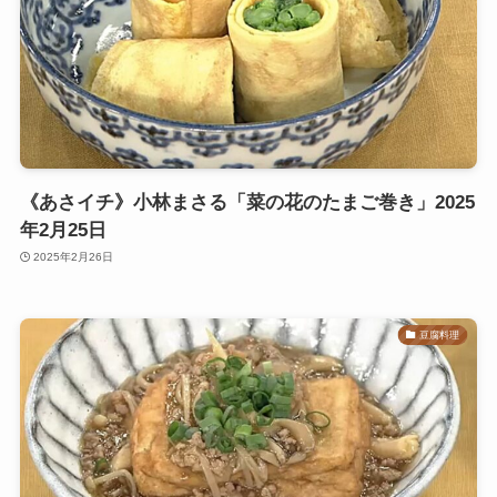
《あさイチ》小林まさる「菜の花のたまご巻き」2025
年2月25日
2025年2月26日
豆腐料理