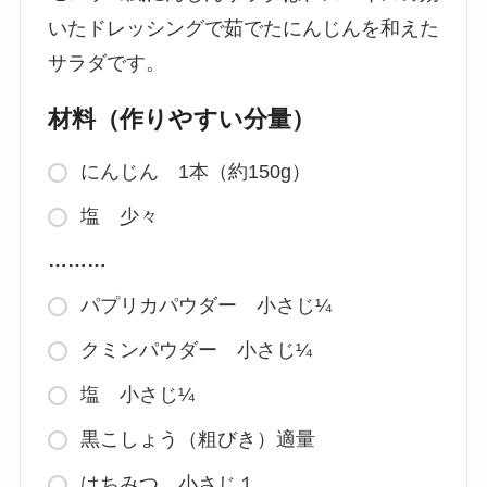
いたドレッシングで茹でたにんじんを和えた
サラダです。
材料（作りやすい分量）
にんじん 1本（約150g）
塩 少々
………
パプリカパウダー 小さじ¼
クミンパウダー 小さじ¼
塩 小さじ¼
黒こしょう（粗びき）適量
はちみつ 小さじ１