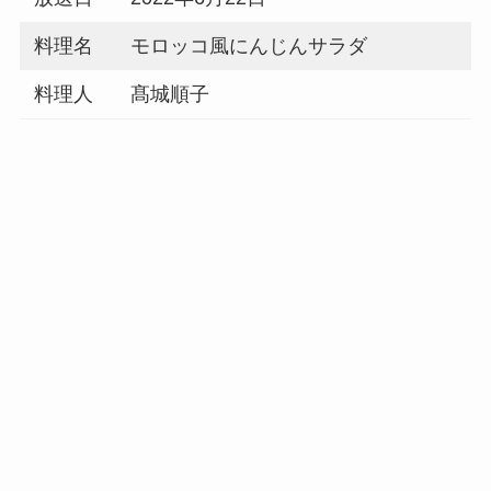
料理名
モロッコ風にんじんサラダ
料理人
髙城順子