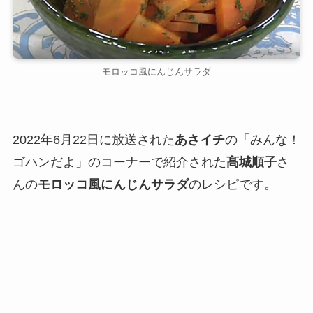
モロッコ風にんじんサラダ
2022年6月22日に放送された
あさイチ
の「みんな！
ゴハンだよ」のコーナーで紹介された
髙城順子
さ
んの
モロッコ風にんじんサラダ
のレシピです。