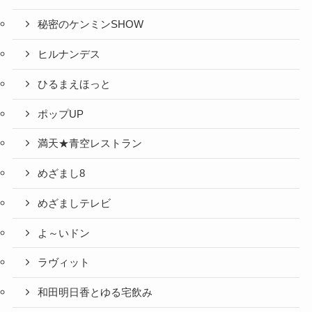
秘密のケンミンSHOW
ヒルナンデス
ひるまえほっと
ポップUP
満天★青空レストラン
めざまし8
めざましテレビ
よ～いドン
ラヴィット
和田明日香とゆる宅飲み