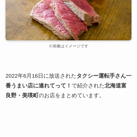
※画像はイメージです
2022年6月16日に放送された
タクシー運転手さん一
番うまい店に連れてって！
で紹介された
北海道富
良野・美瑛町
のお店をまとめています。