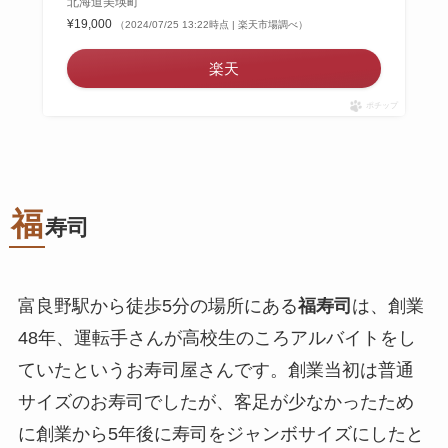
北海道美瑛町
¥19,000
（2024/07/25 13:22時点 | 楽天市場調べ）
楽天
ポチップ
福
寿司
富良野駅から徒歩5分の場所にある
福寿司
は、創業
48年、運転手さんが高校生のころアルバイトをし
ていたというお寿司屋さんです。創業当初は普通
サイズのお寿司でしたが、客足が少なかったため
に創業から5年後に寿司をジャンボサイズにしたと