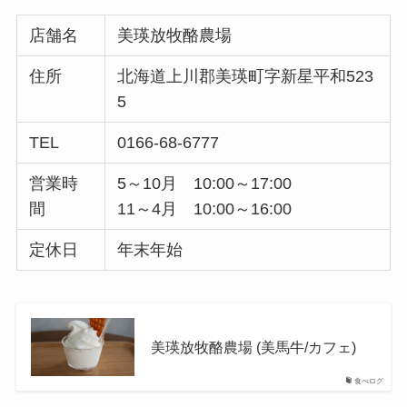
店舗名
美瑛放牧酪農場
住所
北海道上川郡美瑛町字新星平和523
5
TEL
0166-68-6777
営業時
5～10月 10:00～17:00
間
11～4月 10:00～16:00
定休日
年末年始
美瑛放牧酪農場 (美馬牛/カフェ)
食べログ