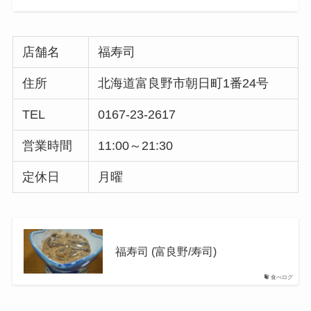
店舗名
福寿司
住所
北海道富良野市朝日町1番24号
TEL
0167-23-2617
営業時間
11:00～21:30
定休日
月曜
福寿司 (富良野/寿司)
食べログ