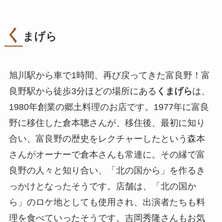
く
まげら
旭川駅から車で1時間、再び戻ってきた富良野！富
良野駅から徒歩3分ほどの場所にある
くまげら
は、
1980年創業の郷土料理のお店です。1977年に富良
野に移住した倉本聰さんが、移住後、最初に知り
合い、富良野の歴史をレクチャーしたという森本
さんがオーナーで倉本さんも常連に。その縁で富
良野の人々と知り合い、「北の国から」を作るき
っかけとなったそうです。店舗は、「北の国か
ら」のロケ地としても使用され、出演者たちも料
理を食べていったそうです。吉岡秀隆さんもお気