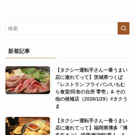
新着記事
【タクシー運転手さん一番うまい
店に連れてって】茨城県つくば
「レストラン フライパン/いちむ
ら食堂/田舎の台所 零壱」& その
他の候補店（2026/1/29）#タクう
ま
【タクシー運転手さん一番うまい
店に連れてって】福岡県博多「博