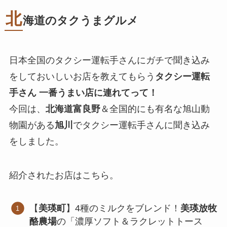
北
海道のタクうまグルメ
日本全国のタクシー運転手さんにガチで聞き込み
をしておいしいお店を教えてもらう
タクシー運転
手さん 一番うまい店に連れてって！
今回は、
北海道富良野
＆全国的にも有名な旭山動
物園がある
旭川
でタクシー運転手さんに聞き込み
をしました。
紹介されたお店はこちら。
【
美瑛町
】4種のミルクをブレンド！
美瑛放牧
酪農場
の「濃厚ソフト＆ラクレットトース