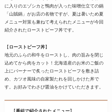
に入りのエゾシカと鴨肉が入った味噌仕立ての鍋
「山賊鍋」がお店の名物ですが、夏は暑いため夏
メニュー対策も兼ねて考えられたメニューが今回
紹介されたローストビーフ丼です。
【
ローストビーフ丼
】
地元のふらの和牛をローストし、肉の旨みを閉じ
込めてから肉をカット！北海道産のお米のご飯の
上にバーナーで炙ったローストビーフを敷き詰
め、カツオ風味の自家製たれを回しかけた丼で
す。お好みでわさび醤油をかけていただきます。
【
番組で紹介されたメニュー
】