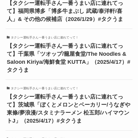
【タクシー運転手さん一番うまい店に連れてっ
て】福岡県博多「博多牛まぶし 武蔵/泰洋軒/喜
人」& その他の候補店（2026/1/29）#タクうま
タクシー運転手さん一番うまい店に連れてって！
【タクシー運転手さん一番うまい店に連れてっ
て】千葉県「ツオップ/籠屋食堂/The Noodles &
Saloon Kiriya/海鮮食堂 KUTTA」（2025/4/17）#
タクうま
タクシー運転手さん一番うまい店に連れてって！
【タクシー運転手さん一番うまい店に連れてっ
て】茨城県「ぼくとメロンとベーカリー/うなぎや
東條/夢浪漫/スタミナラーメン 松五郎/ハイマウン
トJ」（2025/4/17）#タクうま