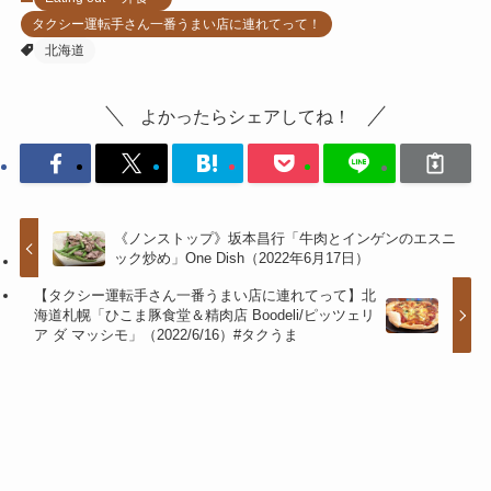
タクシー運転手さん一番うまい店に連れてって！
北海道
よかったらシェアしてね！
《ノンストップ》坂本昌行「牛肉とインゲンのエスニ
ック炒め」One Dish（2022年6月17日）
【タクシー運転手さん一番うまい店に連れてって】北
海道札幌「ひこま豚食堂＆精肉店 Boodeli/ピッツェリ
ア ダ マッシモ」（2022/6/16）#タクうま