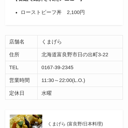
ローストビーフ丼 2,100円
店舗名
くまげら
住所
北海道富良野市日の出町3-22
TEL
0167-39-2345
営業時間
11:30～22:00(L.O.)
定休日
水曜
くまげら (富良野/日本料理)