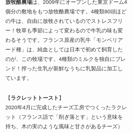
放牧酪農場
は、2009年にオープンした東京ドーム4
個分の敷地をもつ放牧酪農場です。4種類80頭ほど
の牛は、自由に放牧されているのでストレスフリ
ー！牧草も季節によって変わるので牛乳の味も変
わるそうです。フランス原産の乳牛「モンベリア
ード種」は、純血としては日本で初めて飼育した
のが、この牧場です。4種類のミルクを独自にブレ
ンド！搾った生乳が新鮮なうちに乳製品に加工し
ています。
【
ラクレットトースト
】
2020年4月に完成したチーズ工房でつくったラクレ
ット（フランス語で「削ぎ落とす」という意味を
持ち、木の実のような風味と甘さがあるチーズ）