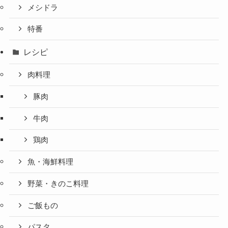
メシドラ
特番
レシピ
肉料理
豚肉
牛肉
鶏肉
魚・海鮮料理
野菜・きのこ料理
ご飯もの
パスタ