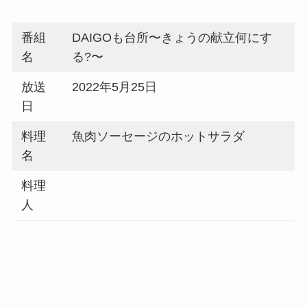
番組
DAIGOも台所〜きょうの献立何にす
名
る?〜
放送
2022年5月25日
日
料理
魚肉ソーセージのホットサラダ
名
料理
人