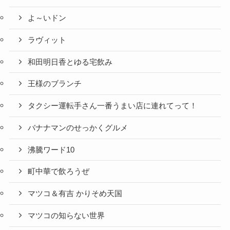
よ～いドン
ラヴィット
和田明日香とゆる宅飲み
王様のブランチ
タクシー運転手さん一番うまい店に連れてって！
バナナマンのせっかくグルメ
沸騰ワード10
町中華で飲ろうぜ
マツコ＆有吉 かりそめ天国
マツコの知らない世界