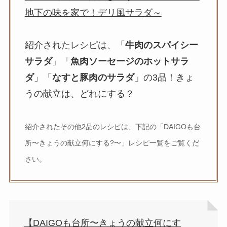
地下の味を家で！デリ風サラダ～
紹介されたレシピは、「
牛肉のスパイシー
サラダ
」「
魚肉ソーセージのホットサラ
ダ
」「
なすと豚肉のサラダ
」の3品！きょ
うの献立は、どれにする？
紹介されたその他2品のレシピは、下記の「DAIGOも台
所〜きょうの献立何にする?〜」レシピ一覧をご覧くだ
さい。
【DAIGOも台所〜きょうの献立何にす