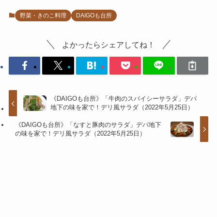
野菜・きのこ料理
DAIGOも台所
よかったらシェアしてね！
《DAIGOも台所》「牛肉のスパイシーサラダ」デパ
地下の味を家で！デリ風サラダ（2022年5月25日）
《DAIGOも台所》「なすと豚肉のサラダ」デパ地下
の味を家で！デリ風サラダ（2022年5月25日）