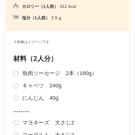
カロリー（1人前）
312
kcal
塩分（1人前）
3.9
g
※画像はイメージです
材料（2人分）
魚肉ソーセージ 2本（180g）
キャベツ 240g
にんじん 40g
………
マヨネーズ 大さじ2
ヨーグルト 大さじ2