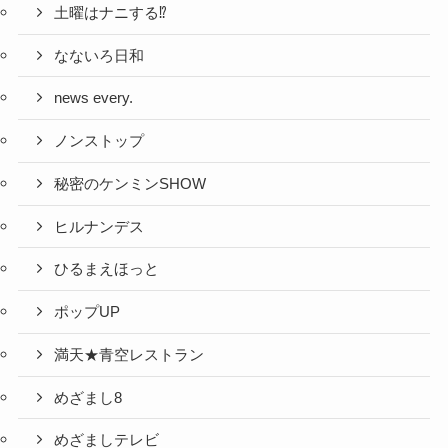
土曜はナニする⁉
なないろ日和
news every.
ノンストップ
秘密のケンミンSHOW
ヒルナンデス
ひるまえほっと
ポップUP
満天★青空レストラン
めざまし8
めざましテレビ