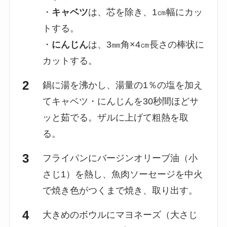
・
キャベツ
は、芯を除き、1㎝幅にカッ
トする。
・
にんじん
は、3㎜角×4㎝長さの棒状に
カットする。
鍋に湯を沸かし、湯量の1％の塩を加え
てキャベツ・にんじんを30秒間ほどサ
ッと茹でる。ザルに上げて粗熱を取
る。
フライパンにバージンオリーブ油（小
さじ1）を熱し、魚肉ソーセージを中火
で焼き色がつくまで焼き、取り出す。
大きめのボウルにマヨネーズ（大さじ