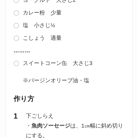
カレー粉 少量
塩 小さじ½
こしょう 適量
………
スイートコーン缶 大さじ3
※バージンオリーブ油・塩
作り方
下ごしらえ
・
魚肉ソーセージ
は、1㎝幅に斜め切り
にする。