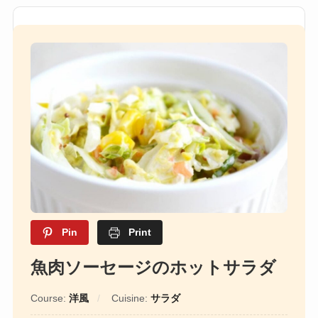
Pin
Print
魚肉ソーセージのホットサラダ
Course:
洋風
Cuisine:
サラダ