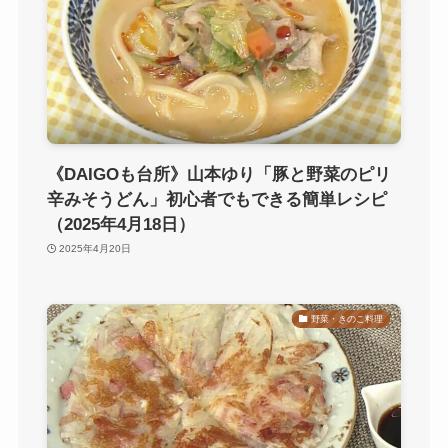
《DAIGOも台所》山本ゆり「豚と野菜のピリ
辛みそうどん」初心者でもできる簡単レシピ
（2025年4月18日）
2025年4月20日
野菜・きのこ料理