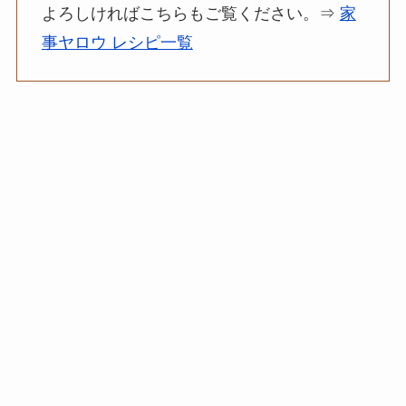
よろしければこちらもご覧ください。⇒
家
事ヤロウ レシピ一覧