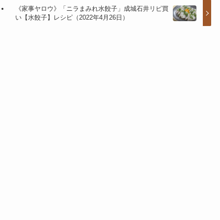
《家事ヤロウ》「ニラまみれ水餃子」成城石井リピ買
い【水餃子】レシピ（2022年4月26日）