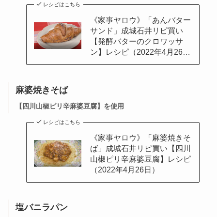
レシピはこちら
《家事ヤロウ》「あんバター
サンド」成城石井リピ買い
【発酵バターのクロワッサ
ン】レシピ（2022年4月26…
麻婆焼きそば
【
四川山椒ピリ辛麻婆豆腐】
を使用
レシピはこちら
《家事ヤロウ》「麻婆焼きそ
ば」成城石井リピ買い【四川
山椒ピリ辛麻婆豆腐】レシピ
（2022年4月26日）
塩バニラパン