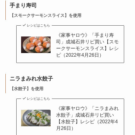
手まり寿司
【
スモークサーモンスライス】
を使用
レシピはこちら
《家事ヤロウ》「手まり寿
司」成城石井リピ買い【スモ
ークサーモンスライス】レシ
ピ（2022年4月26日）
ニラまみれ水餃子
【
水餃子】
を使用
レシピはこちら
《家事ヤロウ》「ニラまみれ
水餃子」成城石井リピ買い
【水餃子】レシピ（2022年4
月26日）