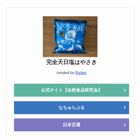
完全天日塩はやさき
created by
Rinker
公式サイト【自然食品研究会】
なちゅらぶる
日本百選