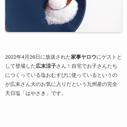
2022年4月26日に放送された
家事ヤロウ
にゲストと
して登場した
広末涼子
さん！自宅でお子さんたち
につくっている塩おむすびに使っているというの
が広末さん大のお気に入りだという九州産の完全
天日塩「はやさき」です。