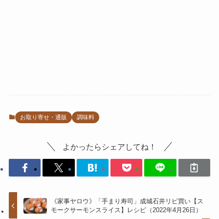
お取り寄せ・通販
調味料
よかったらシェアしてね！
《家事ヤロウ》「手まり寿司」成城石井リピ買い【ス
モークサーモンスライス】レシピ（2022年4月26日）