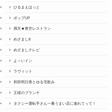
ひるまえほっと
ポップUP
満天★青空レストラン
めざまし8
めざましテレビ
よ～いドン
ラヴィット
和田明日香とゆる宅飲み
王様のブランチ
タクシー運転手さん一番うまい店に連れてって！