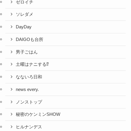
ゼロイチ
ソレダメ
DayDay
DAIGOも台所
男子ごはん
土曜はナニする⁉
なないろ日和
news every.
ノンストップ
秘密のケンミンSHOW
ヒルナンデス