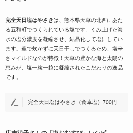
完全天日塩はやさき
は、熊本県天草の北西にあた
る五和町でつくられている塩です。くみ上げた海
水の塩分濃度を凝縮させ、結晶化して塩にしてい
ます。釜で炊かずに天日干しでつくるため、塩辛
さマイルドなのが特徴！天草の豊かな海と太陽の
恵みが、塩一粒一粒に凝縮されたこだわりの逸品
です。
完全天日塩はやさき（食卓塩）700円
広末涼子さんの「塩おむすび」レシピ