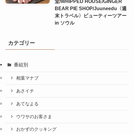
堂/WHIPPED HOUSE/GINGER
BEAR PIE SHOP/Juuneedu〈週
末トラベル〉ビューティーツアー
in ソウル
カテゴリー
番組別
相葉マナブ
あさイチ
あてなよる
ウワサのお客さま
おかずのクッキング