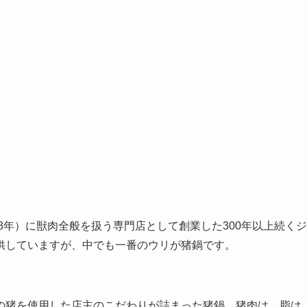
18年）に獣肉全般を扱う専門店として創業した300年以上続くジ
供していますが、中でも一番のウリが猪鍋です。
の猪を使用した店主のこだわりが詰まった猪鍋。猪肉は、脂は