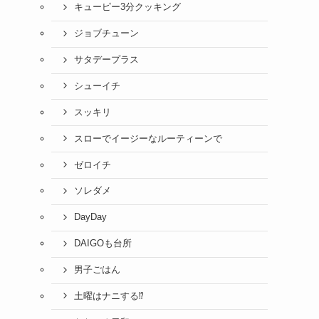
キューピー3分クッキング
ジョブチューン
サタデープラス
シューイチ
スッキリ
スローでイージーなルーティーンで
ゼロイチ
ソレダメ
DayDay
DAIGOも台所
男子ごはん
土曜はナニする⁉