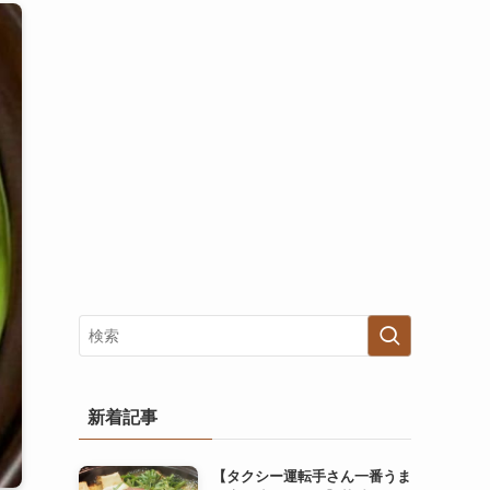
新着記事
【タクシー運転手さん一番うま