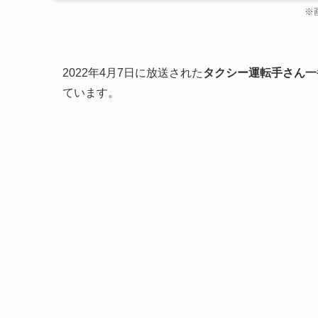
※
2022年4月7日に放送された
タクシー運転手さん一
ています。