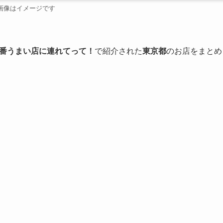
画像はイメージです
番うまい店に連れてって！
で紹介された
東京都
のお店をまとめ