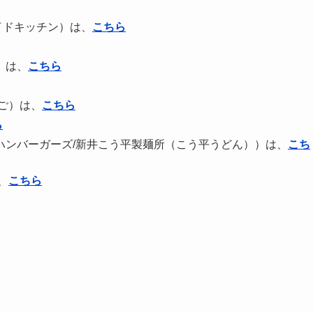
イドキッチン）は、
こちら
）は、
こちら
んご）は、
こちら
ら
ハンバーガーズ/新井こう平製麺所（こう平うどん））は、
こち
、
こちら