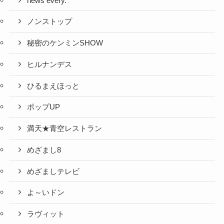
news every.
ノンストップ
秘密のケンミンSHOW
ヒルナンデス
ひるまえほっと
ポップUP
満天★青空レストラン
めざまし8
めざましテレビ
よ～いドン
ラヴィット