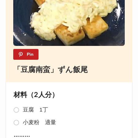
Pin
「豆腐南蛮」ずん飯尾
材料（2人分）
豆腐 1丁
小麦粉 適量
………