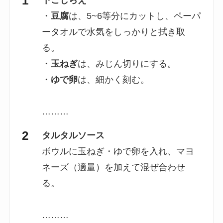
・
豆腐
は、5~6等分にカットし、ペーパ
ータオルで水気をしっかりと拭き取
る。
・
玉ねぎ
は、みじん切りにする。
・
ゆで卵
は、細かく刻む。
………
タルタルソース
ボウルに玉ねぎ・ゆで卵を入れ、マヨ
ネーズ（適量）を加えて混ぜ合わせ
る。
………