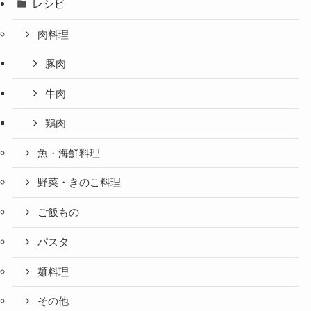
レシピ
肉料理
豚肉
牛肉
鶏肉
魚・海鮮料理
野菜・きのこ料理
ご飯もの
パスタ
麺料理
その他