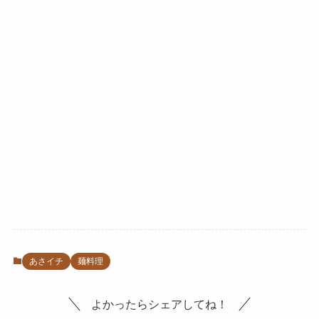
あさイチ
麺料理
よかったらシェアしてね！