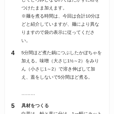
つけたまま加えます。
※麺を煮る時間は、今回は合計10分ほ
どと紹介していますが、麺により異な
りますので袋の表示に従ってくださ
い。
5分間ほど煮た鍋につぶしたかぼちゃを
加える。味噌（大さじ1½～2）をみり
ん（小さじ1～2）で溶き伸ばして加
え、蓋をしないで5分間ほど煮る。
………
具材をつくる
白菜は、軸と葉に分け、1㎝幅にカット