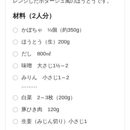
レンジしたポタージュ風のほうとうです。
材料（2人分）
かぼちゃ ¼個（約350g）
ほうとう（生）200g
だし 800㎖
味噌 大さじ1½～2
みりん 小さじ1～2
………
白菜 2～3枚（200g）
豚ひき肉 120g
生姜（みじん切り）小さじ1
………