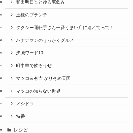
和田明日香とゆる宅飲み
王様のブランチ
タクシー運転手さん一番うまい店に連れてって！
バナナマンのせっかくグルメ
沸騰ワード10
町中華で飲ろうぜ
マツコ＆有吉 かりそめ天国
マツコの知らない世界
メシドラ
特番
レシピ