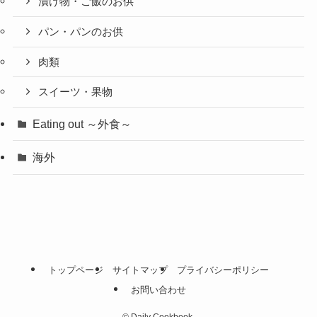
漬け物・ご飯のお供
パン・パンのお供
肉類
スイーツ・果物
Eating out ～外食～
海外
トップページ
サイトマップ
プライバシーポリシー
お問い合わせ