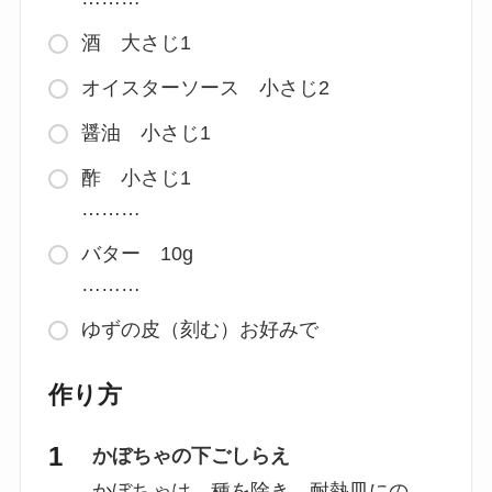
酒 大さじ1
オイスターソース 小さじ2
醤油 小さじ1
酢 小さじ1
………
バター 10g
………
ゆずの皮（刻む）お好みで
作り方
かぼちゃの下ごしらえ
かぼちゃは、種を除き、耐熱皿にの