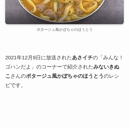
ポタージュ風かぼちゃのほうとう
2021年12月9日に放送された
あさイチ
の「みんな！
ゴハンだよ」のコーナーで紹介された
みないきぬ
こ
さんの
ポタージュ風かぼちゃのほうとう
のレシ
ピです。