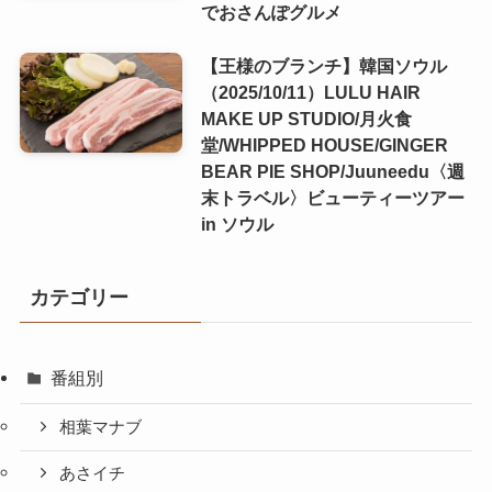
でおさんぽグルメ
【王様のブランチ】韓国ソウル
（2025/10/11）LULU HAIR
MAKE UP STUDIO/月火食
堂/WHIPPED HOUSE/GINGER
BEAR PIE SHOP/Juuneedu〈週
末トラベル〉ビューティーツアー
in ソウル
カテゴリー
番組別
相葉マナブ
あさイチ