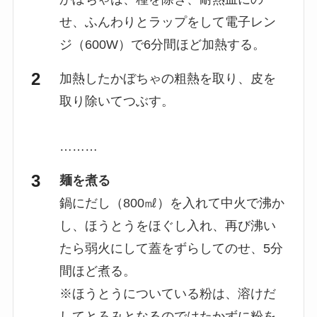
せ、ふんわりとラップをして電子レン
ジ（600W）で6分間ほど加熱する。
加熱したかぼちゃの粗熱を取り、皮を
取り除いてつぶす。
………
麺を煮る
鍋にだし（800㎖）を入れて中火で沸か
し、ほうとうをほぐし入れ、再び沸い
たら弱火にして蓋をずらしてのせ、5分
間ほど煮る。
※ほうとうについている粉は、溶けだ
してとろみとなるのではたかずに粉を