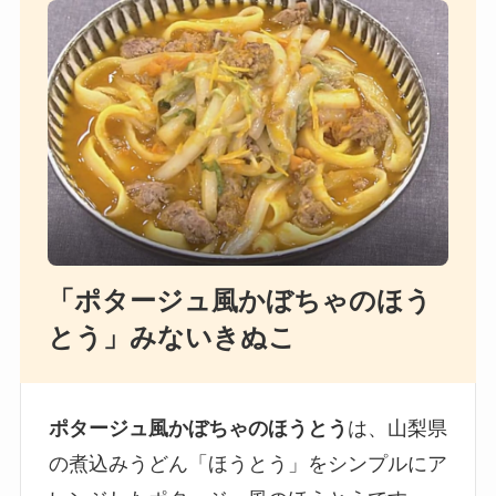
「ポタージュ風かぼちゃのほう
とう」みないきぬこ
ポタージュ風かぼちゃのほうとう
は、山梨県
の煮込みうどん「ほうとう」をシンプルにア