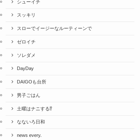
シューイチ
スッキリ
スローでイージーなルーティーンで
ゼロイチ
ソレダメ
DayDay
DAIGOも台所
男子ごはん
土曜はナニする⁉
なないろ日和
news every.