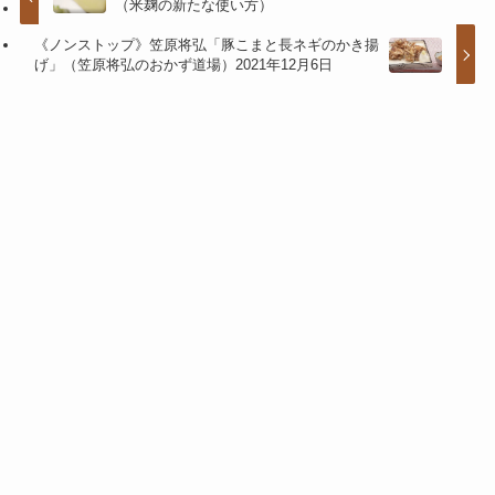
（米麹の新たな使い方）
《ノンストップ》笠原将弘「豚こまと長ネギのかき揚
げ」（笠原将弘のおかず道場）2021年12月6日