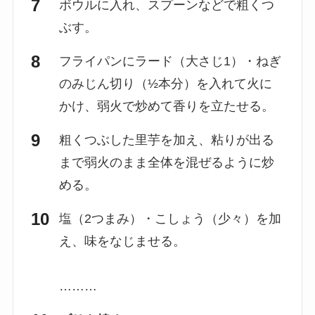
ボウルに入れ、スプーンなどで粗くつ
ぶす。
フライパンにラード（大さじ1）・ねぎ
のみじん切り（½本分）を入れて火に
かけ、弱火で炒めて香りを立たせる。
粗くつぶした里芋を加え、粘りが出る
まで弱火のまま全体を混ぜるように炒
める。
塩（2つまみ）・こしょう（少々）を加
え、味をなじませる。
………