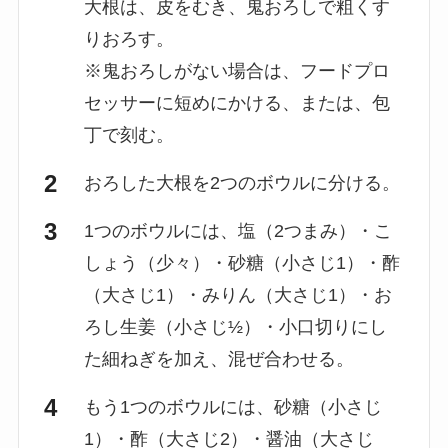
大根は、皮をむき、鬼おろしで粗くす
りおろす。
※鬼おろしがない場合は、フードプロ
セッサーに短めにかける、または、包
丁で刻む。
おろした大根を2つのボウルに分ける。
1つのボウルには、塩（2つまみ）・こ
しょう（少々）・砂糖（小さじ1）・酢
（大さじ1）・みりん（大さじ1）・お
ろし生姜（小さじ½）・小口切りにし
た細ねぎを加え、混ぜ合わせる。
もう1つのボウルには、砂糖（小さじ
1）・酢（大さじ2）・醤油（大さじ