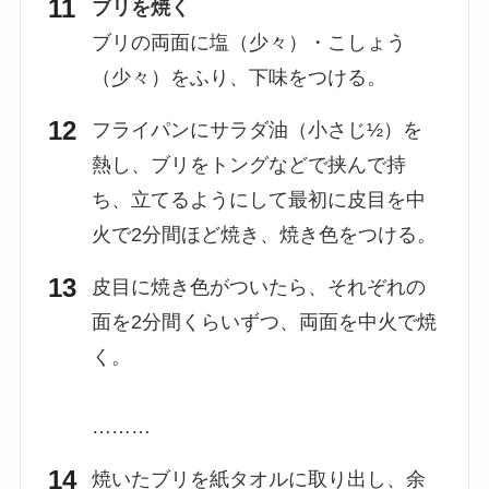
ブリを焼く
ブリの両面に塩（少々）・こしょう
（少々）をふり、下味をつける。
フライパンにサラダ油（小さじ½）を
熱し、ブリをトングなどで挟んで持
ち、立てるようにして最初に皮目を中
火で2分間ほど焼き、焼き色をつける。
皮目に焼き色がついたら、それぞれの
面を2分間くらいずつ、両面を中火で焼
く。
………
焼いたブリを紙タオルに取り出し、余