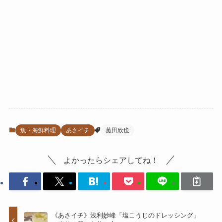
魚・海鮮料理
あさイチ
菰田欣也
よかったらシェアしてね！
《あさイチ》浅利妙峰「塩こうじのドレッシング」