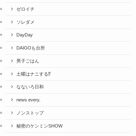
ゼロイチ
ソレダメ
DayDay
DAIGOも台所
男子ごはん
土曜はナニする⁉
なないろ日和
news every.
ノンストップ
秘密のケンミンSHOW