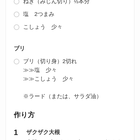
ねぎ（みじん切り）½本分
塩 2つまみ
こしょう 少々
ブリ
ブリ（切り身）2切れ
≫≫塩 少々
≫≫こしょう 少々
※ラード（または、サラダ油）
作り方
ザクザク大根