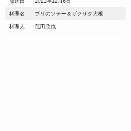
放送日
2021年12月6日
料理名
ブリのソテー＆ザクザク大根
料理人
菰田欣也