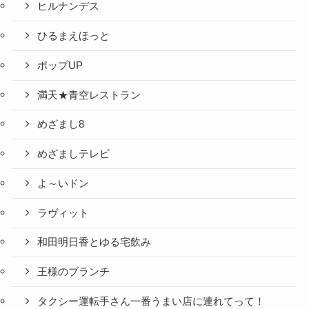
ヒルナンデス
ひるまえほっと
ポップUP
満天★青空レストラン
めざまし8
めざましテレビ
よ～いドン
ラヴィット
和田明日香とゆる宅飲み
王様のブランチ
タクシー運転手さん一番うまい店に連れてって！