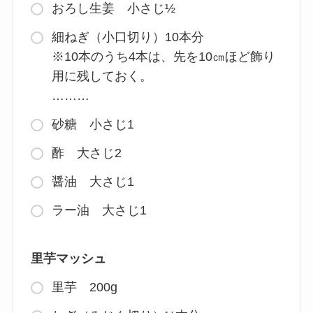
おろし生姜 小さじ½
細ねぎ（小口切り）10本分
※10本のうち4本は、先を10㎝ほど飾り
用に残しておく。
………
砂糖 小さじ1
酢 大さじ2
醤油 大さじ1
ラー油 大さじ1
里芋マッシュ
里芋 200g