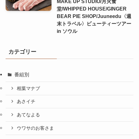
MAKE UP STUDIO/月火食
堂/WHIPPED HOUSE/GINGER
BEAR PIE SHOP/Juuneedu〈週
末トラベル〉ビューティーツアー
in ソウル
カテゴリー
番組別
相葉マナブ
あさイチ
あてなよる
ウワサのお客さま