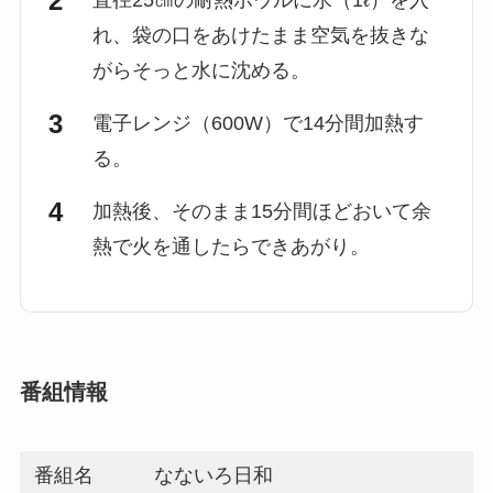
直径25㎝の耐熱ボウルに水（1ℓ）を入
れ、袋の口をあけたまま空気を抜きな
がらそっと水に沈める。
電子レンジ（600W）で14分間加熱す
る。
加熱後、そのまま15分間ほどおいて余
熱で火を通したらできあがり。
番組情報
番組名
なないろ日和