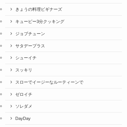
きょうの料理ビギナーズ
キューピー3分クッキング
ジョブチューン
サタデープラス
シューイチ
スッキリ
スローでイージーなルーティーンで
ゼロイチ
ソレダメ
DayDay