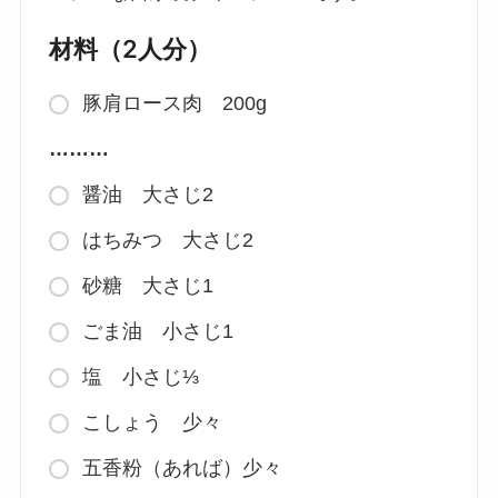
材料（2人分）
豚肩ロース肉 200g
………
醤油 大さじ2
はちみつ 大さじ2
砂糖 大さじ1
ごま油 小さじ1
塩 小さじ⅓
こしょう 少々
五香粉（あれば）少々