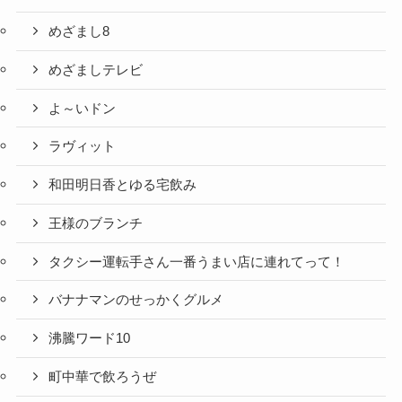
めざまし8
めざましテレビ
よ～いドン
ラヴィット
和田明日香とゆる宅飲み
王様のブランチ
タクシー運転手さん一番うまい店に連れてって！
バナナマンのせっかくグルメ
沸騰ワード10
町中華で飲ろうぜ