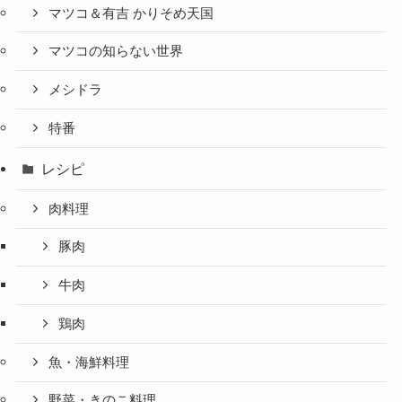
マツコ＆有吉 かりそめ天国
マツコの知らない世界
メシドラ
特番
レシピ
肉料理
豚肉
牛肉
鶏肉
魚・海鮮料理
野菜・きのこ料理