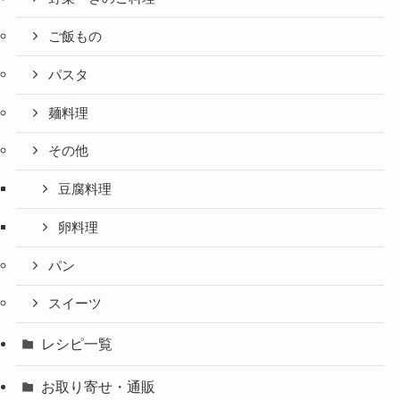
ご飯もの
パスタ
麺料理
その他
豆腐料理
卵料理
パン
スイーツ
レシピ一覧
お取り寄せ・通販