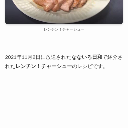
レンチン！チャーシュー
2021年11月2日に放送された
なないろ日和
で紹介さ
れた
レンチン！チャーシュー
のレシピです。