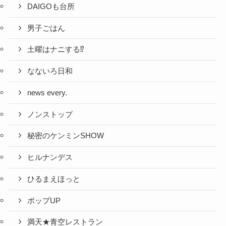
DAIGOも台所
男子ごはん
土曜はナニする⁉
なないろ日和
news every.
ノンストップ
秘密のケンミンSHOW
ヒルナンデス
ひるまえほっと
ポップUP
満天★青空レストラン