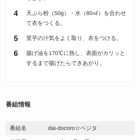
天ぷら粉（50g）・水（80㎖）を合わせ
て衣をつくる。
里芋の汁気をよく取り、衣をつける。
揚げ油を170℃に熱し、表面がカリッと
するまで揚げたらできあがり。
番組情報
番組名
dai-docoro☆ベジタ