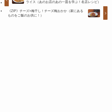
ライス（あのお店のあの一皿を学ぶ！名店レシピ）
《ZIP》チーズ×梅干し！チーズ梅おかか（家にある
ものをご飯のお供に！）