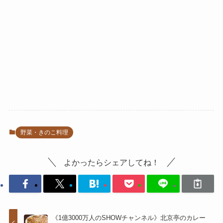
野菜・きのこ料理
よかったらシェアしてね！
《1億3000万人のSHOWチャンネル》北京亭のカレー