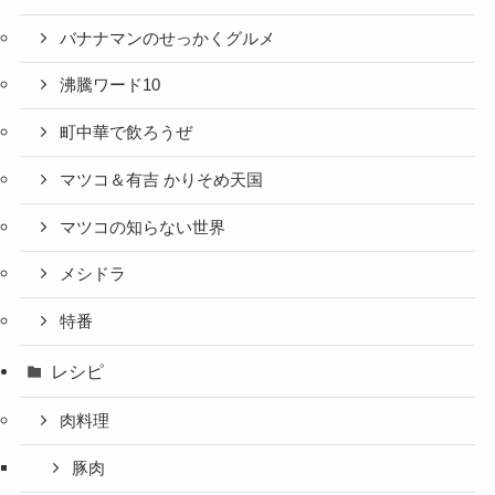
バナナマンのせっかくグルメ
沸騰ワード10
町中華で飲ろうぜ
マツコ＆有吉 かりそめ天国
マツコの知らない世界
メシドラ
特番
レシピ
肉料理
豚肉