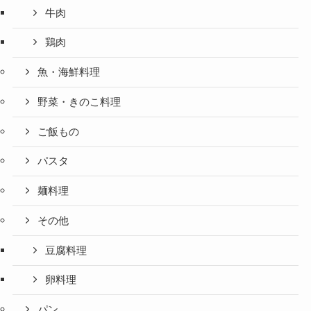
牛肉
鶏肉
魚・海鮮料理
野菜・きのこ料理
ご飯もの
パスタ
麺料理
その他
豆腐料理
卵料理
パン