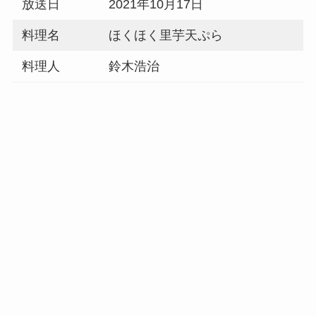
放送日
2021年10月17日
料理名
ほくほく里芋天ぷら
料理人
鈴木浩治