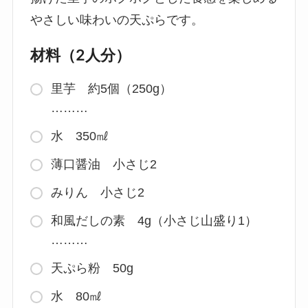
やさしい味わいの天ぷらです。
材料（2人分）
里芋 約5個（250g）
………
水 350㎖
薄口醤油 小さじ2
みりん 小さじ2
和風だしの素 4g（小さじ山盛り1）
………
天ぷら粉 50g
水 80㎖