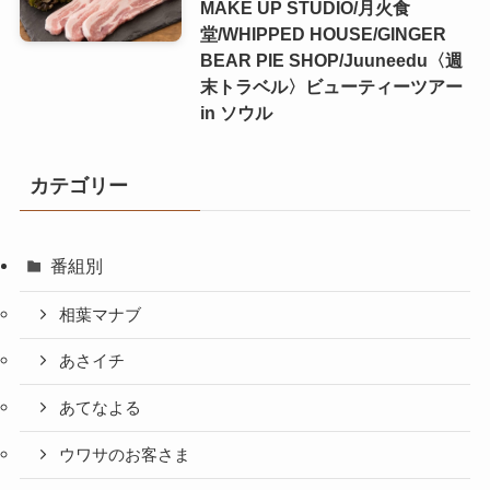
MAKE UP STUDIO/月火食
堂/WHIPPED HOUSE/GINGER
BEAR PIE SHOP/Juuneedu〈週
末トラベル〉ビューティーツアー
in ソウル
カテゴリー
番組別
相葉マナブ
あさイチ
あてなよる
ウワサのお客さま