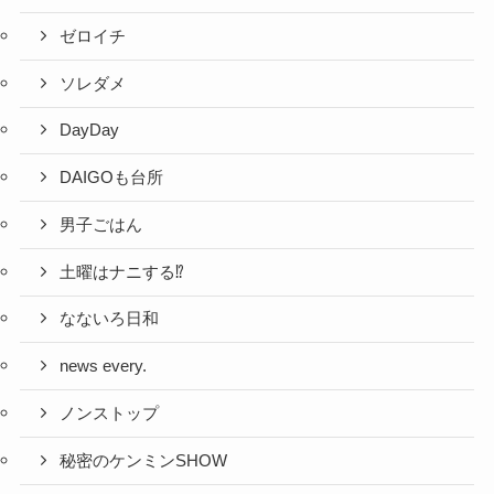
ゼロイチ
ソレダメ
DayDay
DAIGOも台所
男子ごはん
土曜はナニする⁉
なないろ日和
news every.
ノンストップ
秘密のケンミンSHOW