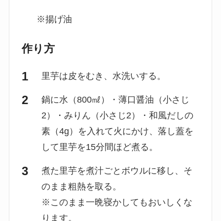
※揚げ油
作り方
里芋は皮をむき、水洗いする。
鍋に水（800㎖）・薄口醤油（小さじ
2）・みりん（小さじ2）・和風だしの
素（4g）を入れて火にかけ、落し蓋を
して里芋を15分間ほど煮る。
煮た里芋を煮汁ごとボウルに移し、そ
のまま粗熱を取る。
※このまま一晩寝かしてもおいしくな
ります。