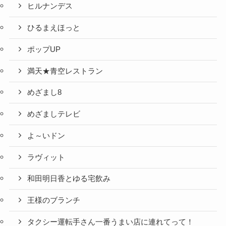
ヒルナンデス
ひるまえほっと
ポップUP
満天★青空レストラン
めざまし8
めざましテレビ
よ～いドン
ラヴィット
和田明日香とゆる宅飲み
王様のブランチ
タクシー運転手さん一番うまい店に連れてって！