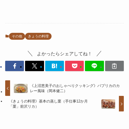
その他
きょうの料理
よかったらシェアしてね！
《上沼恵美子のおしゃべりクッキング》パプリカのカ
レー風味（岡本健二）
《きょうの料理》基本の蒸し栗（手仕事12か月
「栗」前沢リカ）