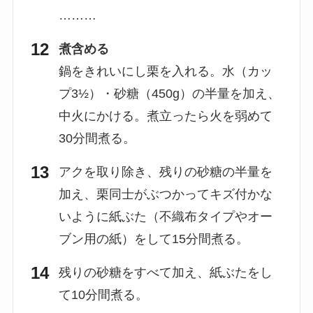
………
煮含める
鍋をきれいにし栗を入れる。水（カッ
プ3½）・砂糖（450g）の半量を加え、
中火にかける。煮立ったら火を弱めて
30分間煮る。
アクを取り除き、残りの砂糖の半量を
加え、栗同士がぶつかってキズ付かな
いように紙ぶた（不織布タイプやオー
ブン用の紙）をして15分間煮る。
残りの砂糖をすべて加え、紙ぶたをし
て10分間煮る。