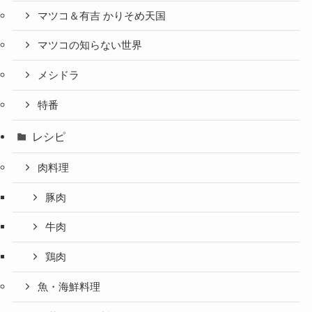
マツコ＆有吉 かりそめ天国
マツコの知らない世界
メシドラ
特番
レシピ
肉料理
豚肉
牛肉
鶏肉
魚・海鮮料理