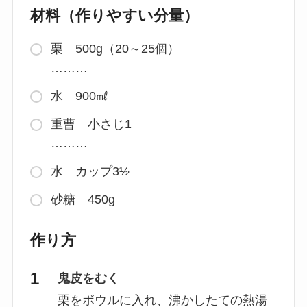
材料（作りやすい分量）
栗 500g（20～25個）
………
水 900㎖
重曹 小さじ1
………
水 カップ3½
砂糖 450g
作り方
鬼皮をむく
栗をボウルに入れ、沸かしたての熱湯