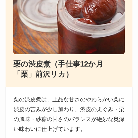
栗の渋皮煮（手仕事12か月
「栗」前沢リカ）
栗の渋皮煮は、上品な甘さのやわらかい栗に
渋皮の苦みが少し加わり、渋皮のえぐみ・栗
の風味・砂糖の甘さのバランスが絶妙な奥深
い味わいに仕上げています。