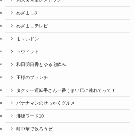
満天★青空レストラン
めざまし8
めざましテレビ
よ～いドン
ラヴィット
和田明日香とゆる宅飲み
王様のブランチ
タクシー運転手さん一番うまい店に連れてって！
バナナマンのせっかくグルメ
沸騰ワード10
町中華で飲ろうぜ