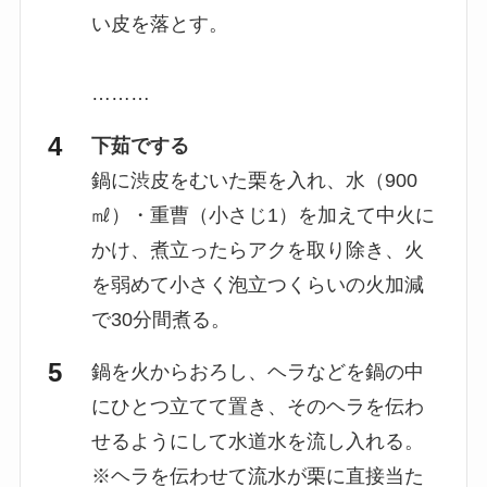
い皮を落とす。
………
下茹でする
鍋に渋皮をむいた栗を入れ、水（900
㎖）・重曹（小さじ1）を加えて中火に
かけ、煮立ったらアクを取り除き、火
を弱めて小さく泡立つくらいの火加減
で30分間煮る。
鍋を火からおろし、ヘラなどを鍋の中
にひとつ立てて置き、そのヘラを伝わ
せるようにして水道水を流し入れる。
※ヘラを伝わせて流水が栗に直接当た