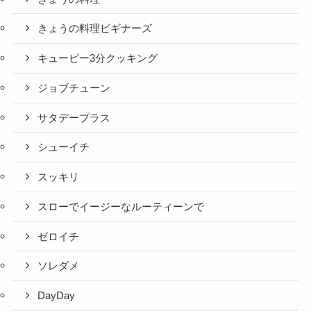
きょうの料理ビギナーズ
キューピー3分クッキング
ジョブチューン
サタデープラス
シューイチ
スッキリ
スローでイージーなルーティーンで
ゼロイチ
ソレダメ
DayDay