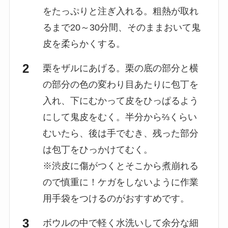
をたっぷりと注ぎ入れる。粗熱が取れ
るまで20～30分間、そのままおいて鬼
皮を柔らかくする。
栗をザルにあげる。栗の底の部分と横
の部分の色の変わり目あたりに包丁を
入れ、下にむかって皮をひっぱるよう
にして鬼皮をむく。半分から⅔くらい
むいたら、後は手でむき、残った部分
は包丁をひっかけてむく。
※渋皮に傷がつくとそこから煮崩れる
ので慎重に！ケガをしないように作業
用手袋をつけるのがおすすめです。
ボウルの中で軽く水洗いして余分な細