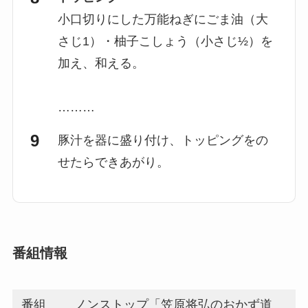
小口切りにした万能ねぎにごま油（大
さじ1）・柚子こしょう（小さじ½）を
加え、和える。
………
豚汁を器に盛り付け、トッピングをの
せたらできあがり。
番組情報
番組
ノンストップ「笠原将弘のおかず道