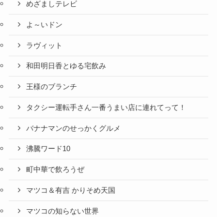
めざましテレビ
よ～いドン
ラヴィット
和田明日香とゆる宅飲み
王様のブランチ
タクシー運転手さん一番うまい店に連れてって！
バナナマンのせっかくグルメ
沸騰ワード10
町中華で飲ろうぜ
マツコ＆有吉 かりそめ天国
マツコの知らない世界