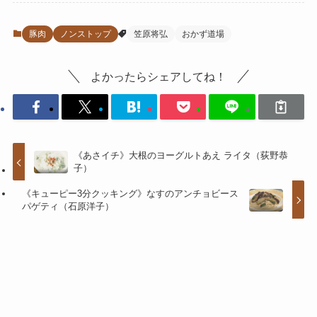
豚肉
ノンストップ
笠原将弘
おかず道場
よかったらシェアしてね！
《あさイチ》大根のヨーグルトあえ ライタ（荻野恭
子）
《キューピー3分クッキング》なすのアンチョビース
パゲティ（石原洋子）