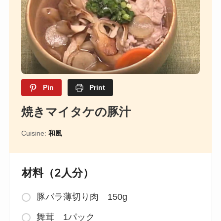
Pin
Print
焼きマイタケの豚汁
Cuisine:
和風
材料（2人分）
豚バラ薄切り肉 150g
舞茸 1パック