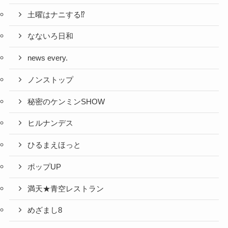
土曜はナニする⁉
なないろ日和
news every.
ノンストップ
秘密のケンミンSHOW
ヒルナンデス
ひるまえほっと
ポップUP
満天★青空レストラン
めざまし8