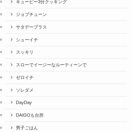
キューピー3分クッキング
ジョブチューン
サタデープラス
シューイチ
スッキリ
スローでイージーなルーティーンで
ゼロイチ
ソレダメ
DayDay
DAIGOも台所
男子ごはん