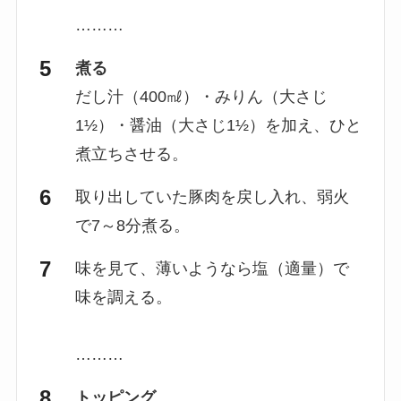
………
煮る
だし汁（400㎖）・みりん（大さじ
1½）・醤油（大さじ1½）を加え、ひと
煮立ちさせる。
取り出していた豚肉を戻し入れ、弱火
で7～8分煮る。
味を見て、薄いようなら塩（適量）で
味を調える。
………
トッピング